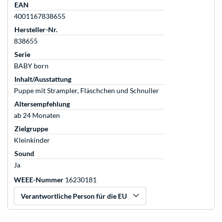
EAN
4001167838655
Hersteller-Nr.
838655
Serie
BABY born
Inhalt/Ausstattung
Puppe mit Strampler, Fläschchen und Schnuller
Altersempfehlung
ab 24 Monaten
Zielgruppe
Kleinkinder
Sound
Ja
WEEE-Nummer
16230181
Verantwortliche Person für die EU