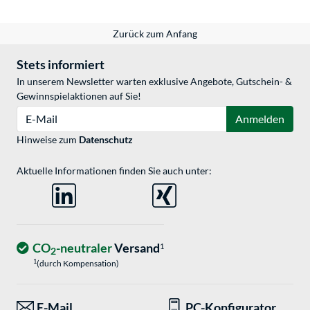
Zurück zum Anfang
Stets informiert
In unserem Newsletter warten exklusive Angebote, Gutschein- &
Gewinnspielaktionen auf Sie!
E-Mail
Anmelden
Hinweise zum
Datenschutz
Aktuelle Informationen finden Sie auch unter:
CO
-neutraler
Versand
1
2
1
(durch Kompensation)
E-Mail
PC-Konfigurator