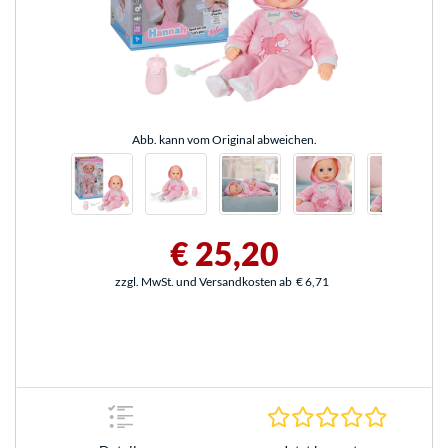
Abb. kann vom Original abweichen.
€ 25,20
zzgl. MwSt. und Versandkosten ab
€ 6,71
0.0 Stern