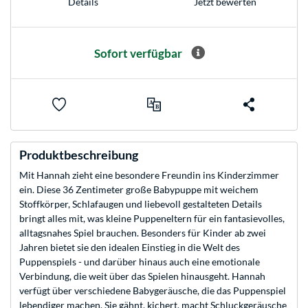
Jetzt bewerten
Details
Sofort verfügbar
Produktbeschreibung
Mit Hannah zieht eine besondere Freundin ins Kinderzimmer
ein. Diese 36 Zentimeter große Babypuppe mit weichem
Stoffkörper, Schlafaugen und liebevoll gestalteten Details
bringt alles mit, was kleine Puppeneltern für ein fantasievolles,
alltagsnahes Spiel brauchen. Besonders für Kinder ab zwei
Jahren bietet sie den idealen Einstieg in die Welt des
Puppenspiels - und darüber hinaus auch eine emotionale
Verbindung, die weit über das Spielen hinausgeht. Hannah
verfügt über verschiedene Babygeräusche, die das Puppenspiel
lebendiger machen. Sie gähnt, kichert, macht Schluckgeräusche