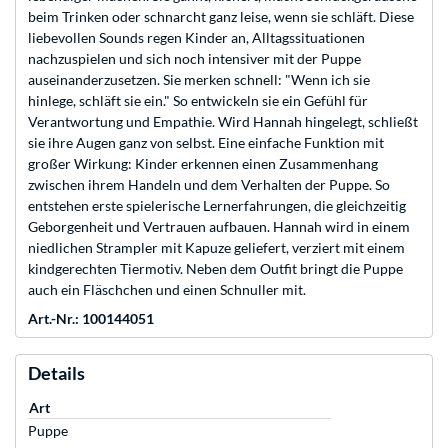
beim Trinken oder schnarcht ganz leise, wenn sie schläft. Diese
liebevollen Sounds regen Kinder an, Alltagssituationen
nachzuspielen und sich noch intensiver mit der Puppe
auseinanderzusetzen. Sie merken schnell: "Wenn ich sie
hinlege, schläft sie ein." So entwickeln sie ein Gefühl für
Verantwortung und Empathie. Wird Hannah hingelegt, schließt
sie ihre Augen ganz von selbst. Eine einfache Funktion mit
großer Wirkung: Kinder erkennen einen Zusammenhang
zwischen ihrem Handeln und dem Verhalten der Puppe. So
entstehen erste spielerische Lernerfahrungen, die gleichzeitig
Geborgenheit und Vertrauen aufbauen. Hannah wird in einem
niedlichen Strampler mit Kapuze geliefert, verziert mit einem
kindgerechten Tiermotiv. Neben dem Outfit bringt die Puppe
auch ein Fläschchen und einen Schnuller mit.
Art.-Nr.: 100144051
Details
Art
Puppe