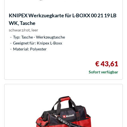
KNIPEX
Werkzuegkarte für L-BOXX 00 21 19 LB
WK, Tasche
schwarz/rot, leer
Typ: Tasche - Werkzeugtasche
Geeignet für: Knipex L-Boxx
Material: Polyester
€ 43,61
Sofort verfügbar