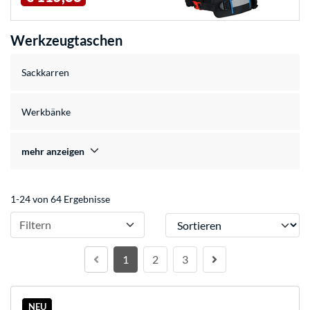
Werkzeugtaschen
Sackkarren
Werkbänke
mehr anzeigen
1-24 von 64 Ergebnisse
Sortieren
Filtern
1
2
3
NEU