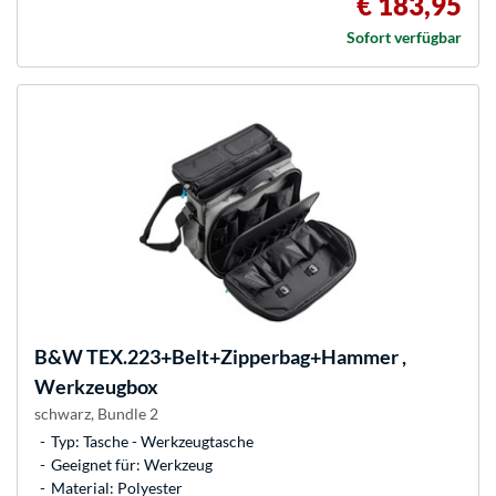
€ 183,95
Sofort verfügbar
B&W
TEX.223+Belt+Zipperbag+Hammer ,
Werkzeugbox
schwarz, Bundle 2
Typ: Tasche - Werkzeugtasche
Geeignet für: Werkzeug
Material: Polyester