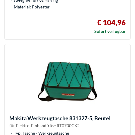
Geeignet für: Werkzeug
Material: Polyester
€ 104,96
Sofort verfügbar
Makita
Werkzeugtasche 831327-5, Beutel
für Elektro-Einhandfräse RT0700CX2
Typ: Tasche - Werkzeugtasche