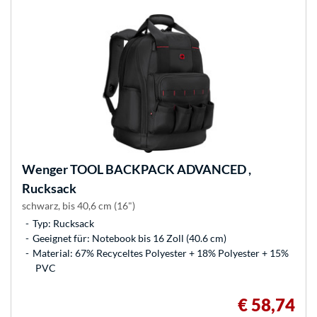
Wenger
TOOL BACKPACK ADVANCED ,
Rucksack
schwarz, bis 40,6 cm (16")
Typ: Rucksack
Geeignet für: Notebook bis 16 Zoll (40.6 cm)
Material: 67% Recyceltes Polyester + 18% Polyester + 15%
PVC
€ 58,74