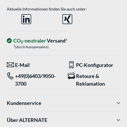
Aktuelle Informationen finden Sie auch unter:
CO
-neutraler
Versand
1
2
1
(durch Kompensation)
E-Mail
PC-Konfigurator
+49(0)6403/9050-
Retoure &
3700
Reklamation
Kundenservice
Über ALTERNATE