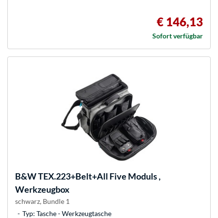
€ 146,13
Sofort verfügbar
B&W
TEX.223+Belt+All Five Moduls ,
Werkzeugbox
schwarz, Bundle 1
Typ: Tasche - Werkzeugtasche