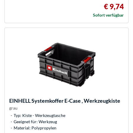
€ 9,74
Sofort verfügbar
EINHELL
Systemkoffer E-Case , Werkzeugkiste
grau
Typ: Kiste - Werkzeugtasche
Geeignet für: Werkzeug
Material: Polypropylen