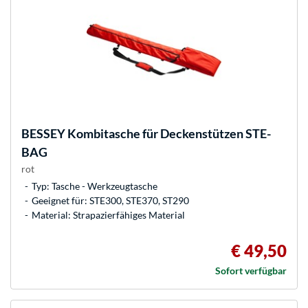
BESSEY
Kombitasche für Deckenstützen STE-
BAG
rot
Typ: Tasche - Werkzeugtasche
Geeignet für: STE300, STE370, ST290
Material: Strapazierfähiges Material
€ 49,50
Sofort verfügbar