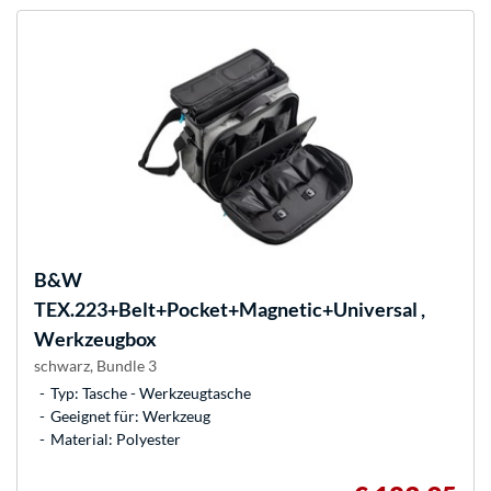
B&W
TEX.223+Belt+Pocket+Magnetic+Universal ,
Werkzeugbox
schwarz, Bundle 3
Typ: Tasche - Werkzeugtasche
Geeignet für: Werkzeug
Material: Polyester