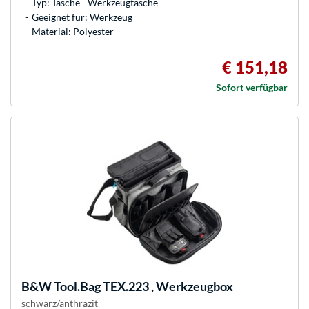
Typ: Tasche - Werkzeugtasche
Geeignet für: Werkzeug
Material: Polyester
€ 151,18
Sofort verfügbar
B&W
Tool.Bag TEX.223 , Werkzeugbox
schwarz/anthrazit