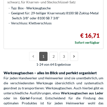
schwarz, für Knarren- und Steckschlüssel-Satz
Typ: Box - Werkzeugtasche
Geeignet für: 29-teiliger Knarrensatz 8100 SB Zyklop Metal
Switch 3/8" oder 8100 SB 7 3/8"
Verschluss: Klettverschluss
€ 16,71
Sofort verfügbar
1
2
3
1-24 von 64 Ergebnisse
Werkzeugtaschen – alles im Blick und perfekt organisiert
Für jeden Handwerker und Heimwerker sind sie unentbehrlich, um
die verschiedensten Werkzeuge übersichtlich und systematisch
geordnet zu transportieren: Werkzeugtaschen. Auch hierbei gibt es
unterschiedliche Ausführungen, etwa
Werkzeugtaschen aus Leder
oder im
Gürtel
-Format. Entscheidend für die Findung des
optimalen Produktes ist für jeden Heimwerker wohl das