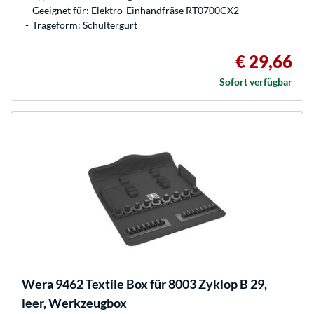
Geeignet für: Elektro-Einhandfräse RT0700CX2
Trageform: Schultergurt
€ 29,66
Sofort verfügbar
Wera
9462 Textile Box für 8003 Zyklop B 29,
leer, Werkzeugbox