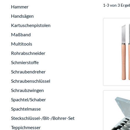
1-3 von 3 Erge
Hammer
Handsägen
Kartuschenpistolen
Maßband
Multitools
Rohrabschneider
Schmierstoffe
Schraubendreher
Schraubenschlüssel
Schraubzwingen
Spachtel/Schaber
Spachtelmasse
Steckschlüssel-/Bit-/Bohrer-Set
Teppichmesser