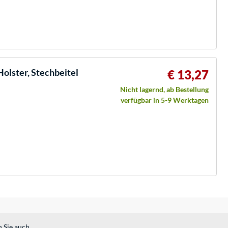
olster, Stechbeitel
€ 13,27
Nicht lagernd, ab Bestellung
verfügbar in 5-9 Werktagen
n Sie auch