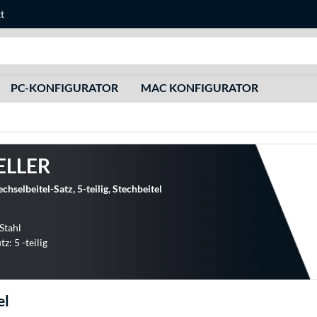
t
Suche
PC-KONFIGURATOR
MAC KONFIGURATOR
ELLER
hselbeitel-Satz, 5-teilig, Stechbeitel
Stahl
: 5 -teilig
el