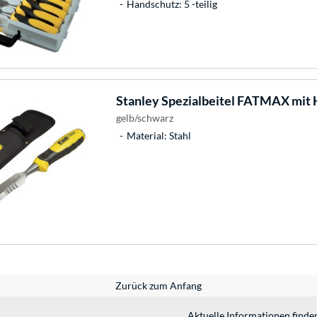
Handschutz: 5 -teilig
Stanley
Spezialbeitel FATMAX mit H
gelb/schwarz
Material: Stahl
Zurück zum Anfang
Aktuelle Informationen finde