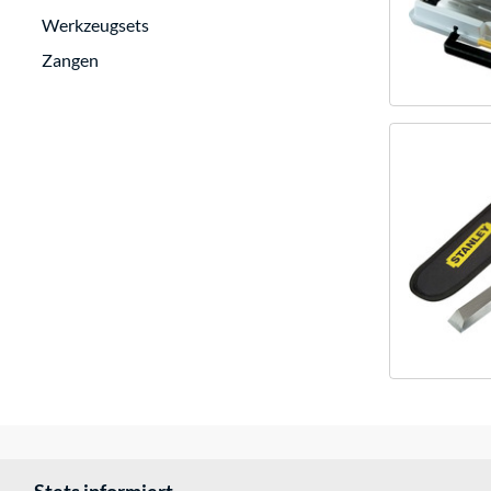
Werkzeugsets
Zangen
Stets informiert