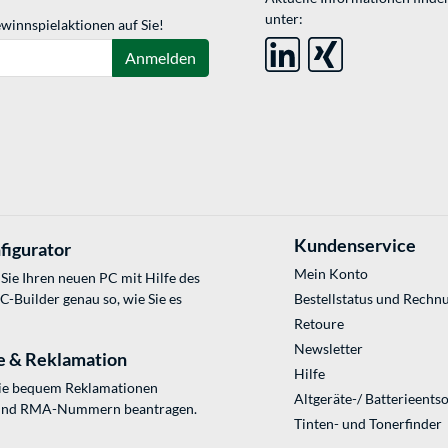
unter:
winnspielaktionen auf Sie!
Anmelden
Kundenservice
figurator
Mein Konto
Sie Ihren neuen PC mit Hilfe des
Builder genau so, wie Sie es
Bestellstatus und Rechn
Retoure
Newsletter
e & Reklamation
Hilfe
Sie bequem Reklamationen
Altgeräte-/ Batterieents
und RMA-Nummern beantragen.
Tinten- und Tonerfinder