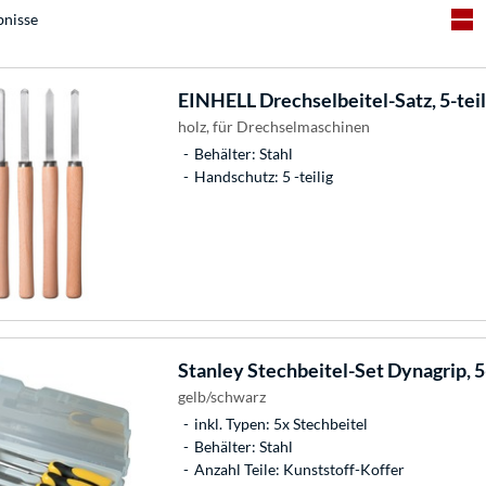
bnisse
EINHELL
Drechselbeitel-Satz, 5-teil
holz, für Drechselmaschinen
Behälter: Stahl
Handschutz: 5 -teilig
Stanley
Stechbeitel-Set Dynagrip, 5-
gelb/schwarz
inkl. Typen: 5x Stechbeitel
Behälter: Stahl
Anzahl Teile: Kunststoff-Koffer