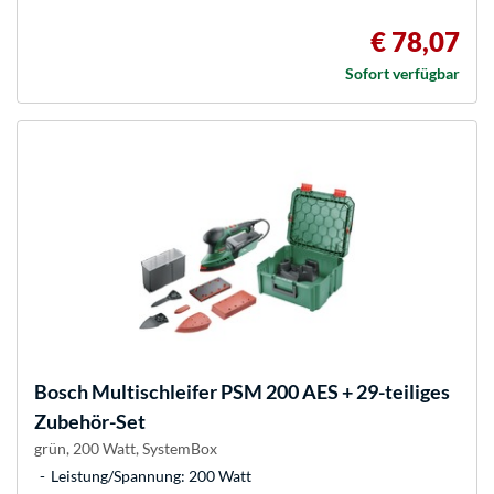
€ 78,07
Sofort verfügbar
Bosch
Multischleifer PSM 200 AES + 29-teiliges
Zubehör-Set
grün, 200 Watt, SystemBox
Leistung/Spannung: 200 Watt