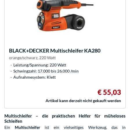
BLACK+DECKER
Multischleifer KA280
orange/schwarz, 220 Watt
Leistung/Spannung: 220 Watt
Schwingzahl: 17.000 bis 26.000 /min
Aufnahmesystem: Klett
€ 55,03
Artikel kann derzeit nicht gekauft werden
Multischleifer – die praktischen Helfer für müheloses
Schleifen
Ein
Multischleifer
ist ein vielseitiges Werkzeug, das in