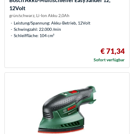
Bosch
Akku-Multischleifer EasySander 12,
12Volt
grün/schwarz, Li-Ion Akku 2,0Ah
Leistung/Spannung: Akku-Betrieb, 12Volt
Schwingzahl: 22.000 /min
Schleiffläche: 104 cm²
€ 71,34
Sofort verfügbar