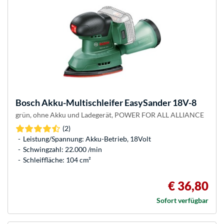
Bosch
Akku-Multischleifer EasySander 18V-8
grün, ohne Akku und Ladegerät, POWER FOR ALL ALLIANCE
(2)
Leistung/Spannung: Akku-Betrieb, 18Volt
Schwingzahl: 22.000 /min
Schleiffläche: 104 cm²
€ 36,80
Sofort verfügbar