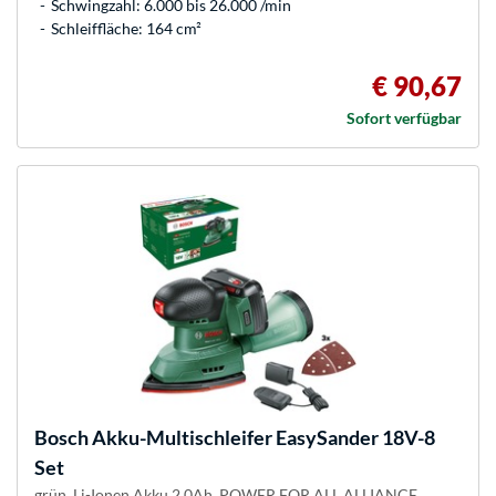
Schwingzahl: 6.000 bis 26.000 /min
Schleiffläche: 164 cm²
€ 90,67
Sofort verfügbar
Bosch
Akku-Multischleifer EasySander 18V-8
Set
grün, Li-Ionen Akku 2,0Ah, POWER FOR ALL ALLIANCE