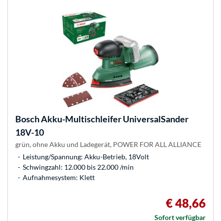
Bosch
Akku-Multischleifer UniversalSander
18V-10
grün, ohne Akku und Ladegerät, POWER FOR ALL ALLIANCE
Leistung/Spannung: Akku-Betrieb, 18Volt
Schwingzahl: 12.000 bis 22.000 /min
Aufnahmesystem: Klett
€ 48,66
Sofort verfügbar