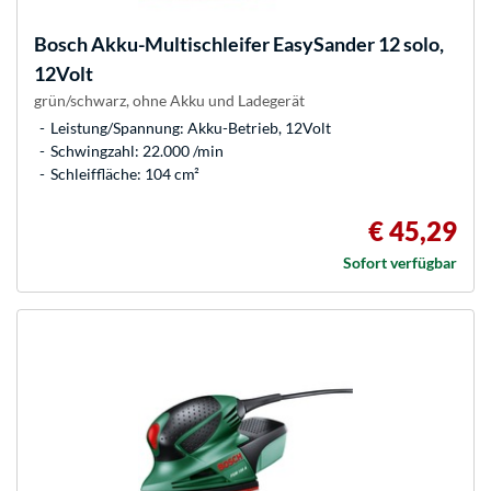
Bosch
Akku-Multischleifer EasySander 12 solo,
12Volt
grün/schwarz, ohne Akku und Ladegerät
Leistung/Spannung: Akku-Betrieb, 12Volt
Schwingzahl: 22.000 /min
Schleiffläche: 104 cm²
€ 45,29
Sofort verfügbar