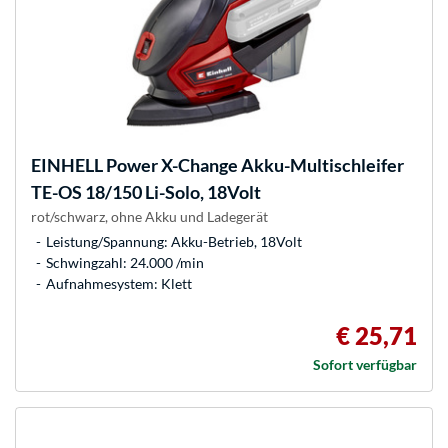
EINHELL
Power X-Change Akku-Multischleifer
TE-OS 18/150 Li-Solo, 18Volt
rot/schwarz, ohne Akku und Ladegerät
Leistung/Spannung: Akku-Betrieb, 18Volt
Schwingzahl: 24.000 /min
Aufnahmesystem: Klett
€ 25,71
Sofort verfügbar