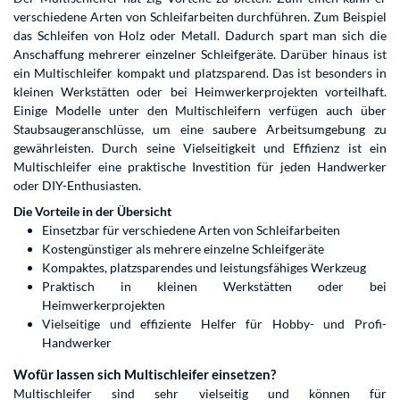
verschiedene Arten von Schleifarbeiten durchführen. Zum Beispiel
das Schleifen von Holz oder Metall. Dadurch spart man sich die
Anschaffung mehrerer einzelner Schleifgeräte. Darüber hinaus ist
ein Multischleifer kompakt und platzsparend. Das ist besonders in
kleinen Werkstätten oder bei Heimwerkerprojekten vorteilhaft.
Einige Modelle unter den Multischleifern verfügen auch über
Staubsaugeranschlüsse, um eine saubere Arbeitsumgebung zu
gewährleisten. Durch seine Vielseitigkeit und Effizienz ist ein
Multischleifer eine praktische Investition für jeden Handwerker
oder DIY-Enthusiasten.
Die Vorteile in der Übersicht
Einsetzbar für verschiedene Arten von Schleifarbeiten
Kostengünstiger als mehrere einzelne Schleifgeräte
Kompaktes, platzsparendes und leistungsfähiges Werkzeug
Praktisch in kleinen Werkstätten oder bei
Heimwerkerprojekten
Vielseitige und effiziente Helfer für Hobby- und Profi-
Handwerker
Wofür lassen sich Multischleifer einsetzen?
Multischleifer sind sehr vielseitig und können für