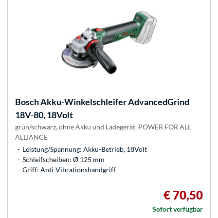
Bosch
Akku-Winkelschleifer AdvancedGrind
18V-80, 18Volt
grün/schwarz, ohne Akku und Ladegerät, POWER FOR ALL
ALLIANCE
Leistung/Spannung: Akku-Betrieb, 18Volt
Schleifscheiben: Ø 125 mm
Griff: Anti-Vibrationshandgriff
€ 70,50
Sofort verfügbar