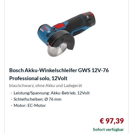
Bosch
Akku-Winkelschleifer GWS 12V-76
Professional solo, 12Volt
blau/schwarz, ohne Akku und Ladegerät
Leistung/Spannung: Akku-Betrieb, 12Volt
Schleifscheiben: Ø 76 mm
Motor: EC-Motor
€ 97,39
Sofort verfügbar