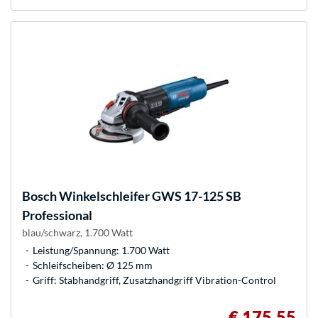
Bosch
Winkelschleifer GWS 17-125 SB
Professional
blau/schwarz, 1.700 Watt
Leistung/Spannung: 1.700 Watt
Schleifscheiben: Ø 125 mm
Griff: Stabhandgriff, Zusatzhandgriff Vibration-Control
€ 175,55