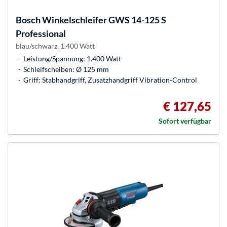
Bosch
Winkelschleifer GWS 14-125 S
Professional
blau/schwarz, 1.400 Watt
Leistung/Spannung: 1.400 Watt
Schleifscheiben: Ø 125 mm
Griff: Stabhandgriff, Zusatzhandgriff Vibration-Control
€ 127,65
Sofort verfügbar