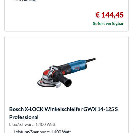
€ 144,45
Sofort verfügbar
Bosch
X-LOCK Winkelschleifer GWX 14-125 S
Professional
blau/schwarz, 1.400 Watt
Leistung/Spannung: 1.400 Watt