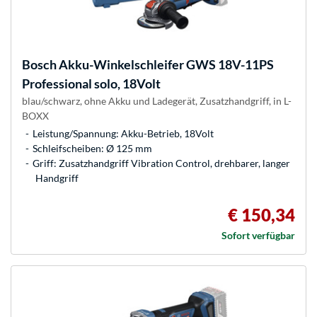
Bosch
Akku-Winkelschleifer GWS 18V-11PS
Professional solo, 18Volt
blau/schwarz, ohne Akku und Ladegerät, Zusatzhandgriff, in L-
BOXX
Leistung/Spannung: Akku-Betrieb, 18Volt
Schleifscheiben: Ø 125 mm
Griff: Zusatzhandgriff Vibration Control, drehbarer, langer
Handgriff
€ 150,34
Sofort verfügbar