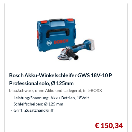
Bosch
Akku-Winkelschleifer GWS 18V-10 P
Professional solo, Ø 125mm
blau/schwarz, ohne Akku und Ladegerät, in L-BOXX
Leistung/Spannung: Akku-Betrieb, 18Volt
Schleifscheiben: Ø 125 mm
Griff: Zusatzhandgriff
€ 150,34