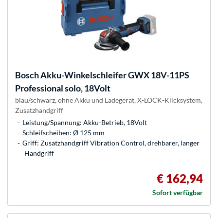
Bosch
Akku-Winkelschleifer GWX 18V-11PS
Professional solo, 18Volt
blau/schwarz, ohne Akku und Ladegerät, X-LOCK-Klicksystem,
Zusatzhandgriff
Leistung/Spannung: Akku-Betrieb, 18Volt
Schleifscheiben: Ø 125 mm
Griff: Zusatzhandgriff Vibration Control, drehbarer, langer
Handgriff
€ 162,94
Sofort verfügbar