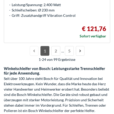
Leistung/Spannung: 2.400 Watt
Schleifscheiben: Ø 230 mm
Griff: Zusatzhandgriff Vibration Control
€ 121,76
Sofort verfügbar
1
2
5
…
1-24 von 99 Ergebnisse
Winkelschleifer von Bosch: Leistungsstarke Trennschleifer
für jede Anwendung.
Seit über 100 Jahre steht Bosch für Qualität und Innovation bei
Elektrowerkzeugen. Kein Wunder, dass die Marke heute das Herz
vieler Handwerker und Heimwerker erobert hat. Besonders beliebt
sind die Bosch Winkelschleifer. Die Geräte sind robust gebaut und
überzeugen mit starker Motorleistung. Präzision und Sicherheit
stehen dabei immer im Vordergrund. Für Schleifen, Trennen oder
Polieren ist ein Bosch Winkelschleifer der perfekte Helfer.