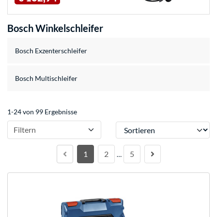
Bosch Winkelschleifer
Bosch Exzenterschleifer
Bosch Multischleifer
1-24 von 99 Ergebnisse
Sortieren
Filtern
1
2
5
…