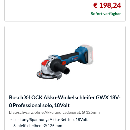
€ 198,24
Sofort verfügbar
Bosch
X-LOCK Akku-Winkelschleifer GWX 18V-
8 Professional solo, 18Volt
blau/schwarz, ohne Akku und Ladegerät, Ø 125mm
Leistung/Spannung: Akku-Betrieb, 18Volt
Schleifscheiben: Ø 125 mm