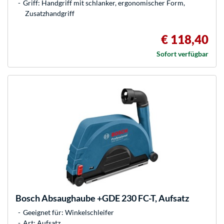
Griff: Handgriff mit schlanker, ergonomischer Form,
Zusatzhandgriff
€ 118,40
Sofort verfügbar
Bosch
Absaughaube +GDE 230 FC-T, Aufsatz
Geeignet für: Winkelschleifer
Art: Aufsatz