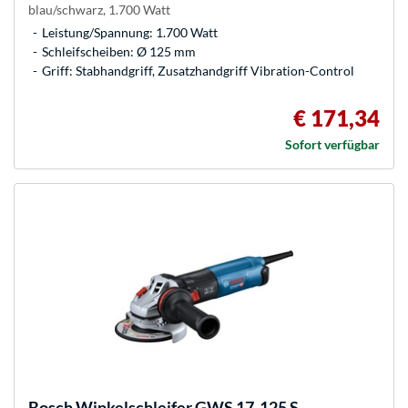
blau/schwarz, 1.700 Watt
Leistung/Spannung: 1.700 Watt
Schleifscheiben: Ø 125 mm
Griff: Stabhandgriff, Zusatzhandgriff Vibration-Control
€ 171,34
Sofort verfügbar
Bosch
Winkelschleifer GWS 17-125 S