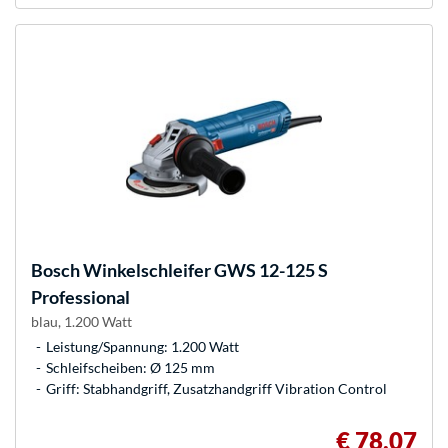
Bosch
Winkelschleifer GWS 12-125 S
Professional
blau, 1.200 Watt
Leistung/Spannung: 1.200 Watt
Schleifscheiben: Ø 125 mm
Griff: Stabhandgriff, Zusatzhandgriff Vibration Control
€ 78,07