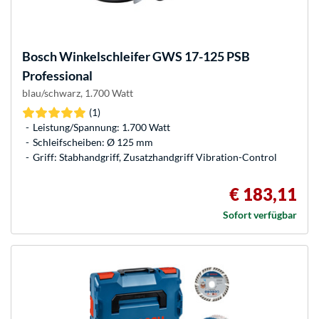
Bosch
Winkelschleifer GWS 17-125 PSB
Professional
blau/schwarz, 1.700 Watt
(1)
Leistung/Spannung: 1.700 Watt
Schleifscheiben: Ø 125 mm
Griff: Stabhandgriff, Zusatzhandgriff Vibration-Control
€ 183,11
Sofort verfügbar