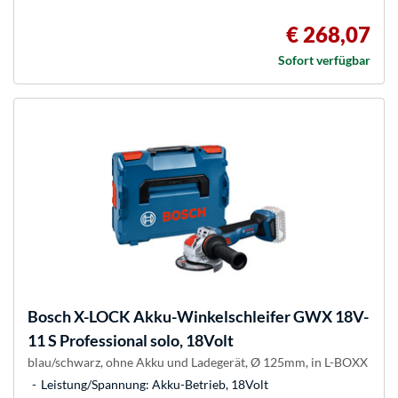
€ 268,07
Sofort verfügbar
Bosch
X-LOCK Akku-Winkelschleifer GWX 18V-
11 S Professional solo, 18Volt
blau/schwarz, ohne Akku und Ladegerät, Ø 125mm, in L-BOXX
Leistung/Spannung: Akku-Betrieb, 18Volt