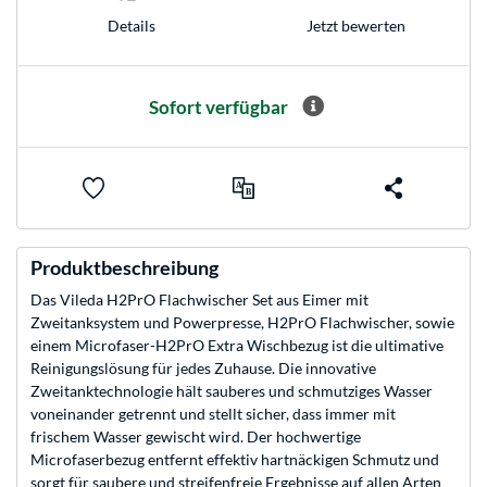
Jetzt bewerten
Details
Sofort verfügbar
Produktbeschreibung
Das Vileda H2PrO Flachwischer Set aus Eimer mit
Zweitanksystem und Powerpresse, H2PrO Flachwischer, sowie
einem Microfaser-H2PrO Extra Wischbezug ist die ultimative
Reinigungslösung für jedes Zuhause. Die innovative
Zweitanktechnologie hält sauberes und schmutziges Wasser
voneinander getrennt und stellt sicher, dass immer mit
frischem Wasser gewischt wird. Der hochwertige
Microfaserbezug entfernt effektiv hartnäckigen Schmutz und
sorgt für saubere und streifenfreie Ergebnisse auf allen Arten