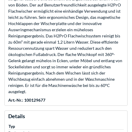
von Böden. Der auf Benutzerfreundlichkeit ausgelegte H2PrO
Flachwischer ermöglicht eine einhändige Verwendung und ist
leicht zu führen. Sein ergonomisches Design, das magnetische
Hochklappen der Wischerplatte und der innovative
Auswringmechanismus erzielen ein müheloses
Reinigungsergebnis. Das H2PrO Flachwischsystem reinigt bis
zu 60m² mit gerade einmal 1,2 Litern Wasser. Diese effiziente
Ressourcennutzung spart Wasser und reduziert auch den
ökologischen Fußabdruck. Der flache Wischkopf mit 360°-
Gelenk gelangt mühelos in Ecken, unter Möbel und entlang von
Sockelleisten und sorgt so immer wieder ein gründliches
Reinigungsergebnis. Nach dem Wischen lässt sich der
Wischbezug einfach abnehmen und in der Waschmaschine
reinigen. Er ist für die Maschinenwäsche bei bis zu 60°C
ausgelegt.
Art.-Nr.: 100129677
Details
Typ