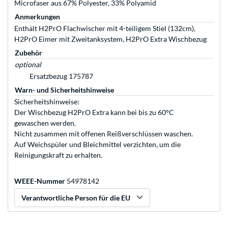
Microfaser aus 67% Polyester, 33% Polyamid
Anmerkungen
Enthält H2PrO Flachwischer mit 4-teiligem Stiel (132cm),
H2PrO Eimer mit Zweitanksystem, H2PrO Extra Wischbezug
Zubehör
optional
Ersatzbezug 175787
Warn- und Sicherheitshinweise
Sicherheitshinweise:
Der Wischbezug H2PrO Extra kann bei bis zu 60°C
gewaschen werden.
Nicht zusammen mit offenen Reißverschlüssen waschen.
Auf Weichspüler und Bleichmittel verzichten, um die
Reinigungskraft zu erhalten.
WEEE-Nummer
54978142
Verantwortliche Person für die EU