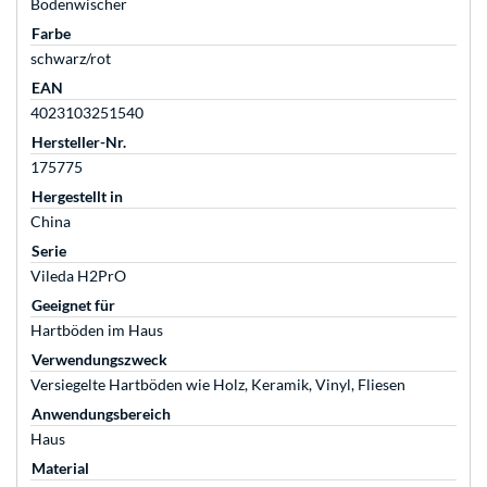
Bodenwischer
Farbe
schwarz/rot
EAN
4023103251540
Hersteller-Nr.
175775
Hergestellt in
China
Serie
Vileda H2PrO
Geeignet für
Hartböden im Haus
Verwendungszweck
Versiegelte Hartböden wie Holz, Keramik, Vinyl, Fliesen
Anwendungsbereich
Haus
Material