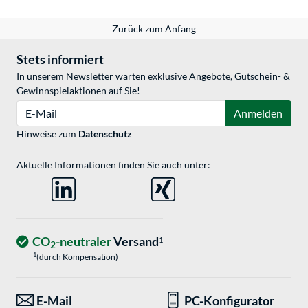
Zurück zum Anfang
Stets informiert
In unserem Newsletter warten exklusive Angebote, Gutschein- &
Gewinnspielaktionen auf Sie!
E-Mail
Anmelden
Hinweise zum
Datenschutz
Aktuelle Informationen finden Sie auch unter:
CO
-neutraler
Versand
1
2
1
(durch Kompensation)
E-Mail
PC-Konfigurator