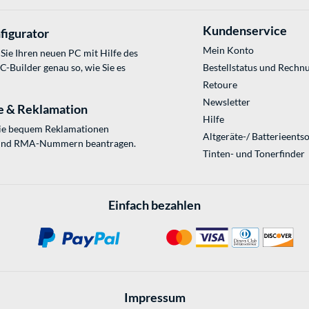
Kundenservice
figurator
Mein Konto
Sie Ihren neuen PC mit Hilfe des
Builder genau so, wie Sie es
Bestellstatus und Rechn
Retoure
Newsletter
e & Reklamation
Hilfe
Sie bequem Reklamationen
Altgeräte-/ Batterieents
und RMA-Nummern beantragen.
Tinten- und Tonerfinder
Einfach bezahlen
Impressum