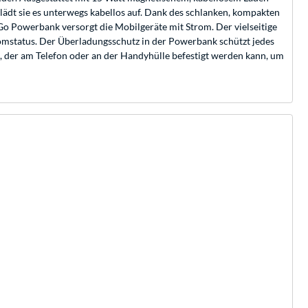
 lädt sie es unterwegs kabellos auf. Dank des schlanken, kompakten
 Go Powerbank versorgt die Mobilgeräte mit Strom. Der vielseitige
tromstatus. Der Überladungsschutz in der Powerbank schützt jedes
t, der am Telefon oder an der Handyhülle befestigt werden kann, um