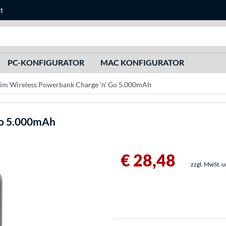
t
Suche
PC-KONFIGURATOR
MAC KONFIGURATOR
im Wireless Powerbank Charge 'n' Go 5.000mAh
Go 5.000mAh
€ 28,48
zzgl. MwSt. 