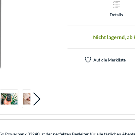
Details
Nicht lagernd, ab
Auf die Merkliste
 Go Powerbank 32240 ist der perfekten Begleiter für alle täglichen Aben