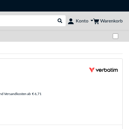
Warenkorb
Konto
Suche durchführen
Zwi
und Versandkosten ab
€ 6,71