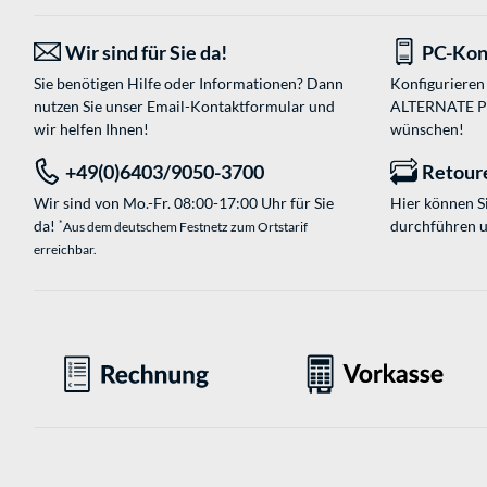
Wir sind für Sie da!
PC-Kon
Sie benötigen Hilfe oder Informationen? Dann
Konfigurieren 
nutzen Sie unser
Email-Kontaktformular
und
ALTERNATE PC-
wir helfen Ihnen!
wünschen!
+49(0)6403/9050-3700
Retour
Wir sind von Mo.-Fr. 08:00-17:00 Uhr für Sie
Hier können 
da!
durchführen 
*
Aus dem deutschem Festnetz zum Ortstarif
erreichbar.