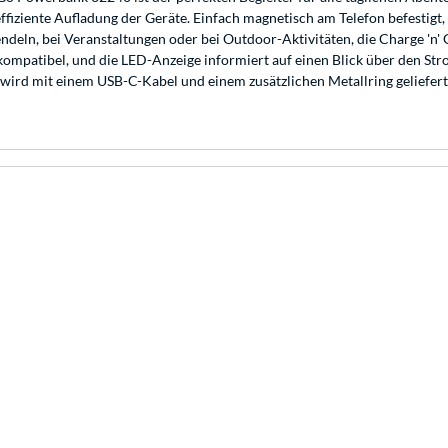
ffiziente Aufladung der Geräte. Einfach magnetisch am Telefon befestigt,
endeln, bei Veranstaltungen oder bei Outdoor-Aktivitäten, die Charge 'n'
 kompatibel, und die LED-Anzeige informiert auf einen Blick über den S
 wird mit einem USB-C-Kabel und einem zusätzlichen Metallring geliefer