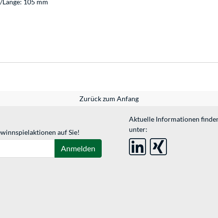
e/Länge: 105 mm
Zurück zum Anfang
Aktuelle Informationen finde
unter:
winnspielaktionen auf Sie!
Anmelden