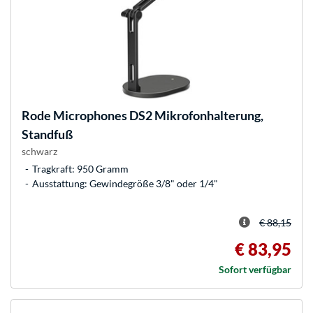
Rode Microphones
DS2 Mikrofonhalterung,
Standfuß
schwarz
Tragkraft: 950 Gramm
Ausstattung: Gewindegröße 3/8" oder 1/4"
€ 88,15
€ 83,95
Sofort verfügbar