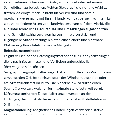
verschiedenen Orten wie im Auto, am Fahrrad oder auf einem
Schreibtisch zu befestigen. Achten Sie darauf, die richtige Wahl zu
treffen, da einige Modelle nicht universell sind und somit
möglicherweise nicht mit Ihrem Handy kompatibel sein könnten. Es
gibt verschiedene Arten von Handyhalterungen auf dem Markt, die
auf unterschiedliche Bedürfnisse und Umgebungen zugeschnitten
sind. Schreibtischhalterungen halten Ihr Telefon stabil und
zugänglich; Autohalterungen bieten eine sichere und sichtbare
Platzierung Ihres Telefons für die Navigation.
Befestigungsmethoden
Es gibt verschiedene Befestigungsmethoden für Handyhalterungen,
die je nach Bedürfnissen und Vorlieben unterschiedlich
überzeugend sein können.
Sa
ugnapf
: Saugnapf-Halterungen haften mithilfe eines Vakuums am
gewünschten Ort, beispielsweise an der Windschutzscheibe oder
am Armaturenbrett im Auto. Die Sicherheit wird durch einen
Saugfuß erweitert, welcher für maximale Standfestigkeit sorgt.
Lüftungsgitterhalter
: Diese Halterungen werden an den
Lüftungsgittern im Auto befestigt und halten das Mobiltelefon in
Griffnähe.
Magnethalterung
: Magnetische Halterungen verwenden starke