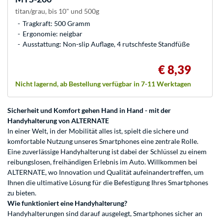
titan/grau, bis 10" und 500g
Tragkraft: 500 Gramm
Ergonomie: neigbar
Ausstattung: Non-slip Auflage, 4 rutschfeste Standfüße
€ 8,39
Nicht lagernd, ab Bestellung verfügbar in 7-11 Werktagen
Sicherheit und Komfort gehen Hand in Hand - mit der
Handyhalterung von ALTERNATE
In einer Welt, in der Mobilität alles ist, spielt die sichere und
komfortable Nutzung unseres Smartphones eine zentrale Rolle.
Eine zuverlässige Handyhalterung ist dabei der Schlüssel zu einem
reibungslosen, freihändigen Erlebnis im Auto. Willkommen bei
ALTERNATE, wo Innovation und Qualität aufeinandertreffen, um
Ihnen die ultimative Lösung für die Befestigung Ihres Smartphones
zu bieten.
Wie funktioniert eine Handyhalterung?
Handyhalterungen sind darauf ausgelegt, Smartphones sicher an