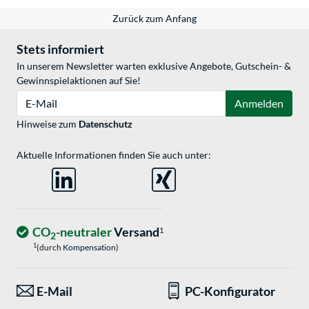
Zurück zum Anfang
Stets informiert
In unserem Newsletter warten exklusive Angebote, Gutschein- &
Gewinnspielaktionen auf Sie!
E-Mail
Anmelden
Hinweise zum
Datenschutz
Aktuelle Informationen finden Sie auch unter:
CO
-neutraler
Versand
1
2
1
(durch Kompensation)
E-Mail
PC-Konfigurator