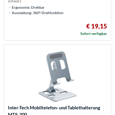
schwarz
Ergonomie: Drehbar
Ausstattung: 360°-Drehfunktion
€ 19,15
Sofort verfügbar
Inter-Tech
Mobiltelefon- und Tablethalterung
MTS-200