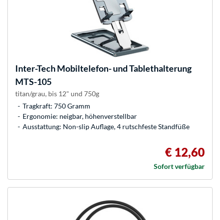
Inter-Tech
Mobiltelefon- und Tablethalterung
MTS-105
titan/grau, bis 12" und 750g
Tragkraft: 750 Gramm
Ergonomie: neigbar, höhenverstellbar
Ausstattung: Non-slip Auflage, 4 rutschfeste Standfüße
€ 12,60
Sofort verfügbar