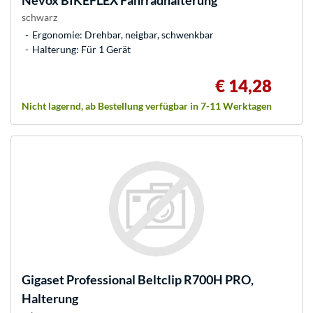
Nevox
BIKEFLEX Fahrradhalterung
schwarz
Ergonomie: Drehbar, neigbar, schwenkbar
Halterung: Für 1 Gerät
€ 14,28
Nicht lagernd, ab Bestellung verfügbar in 7-11 Werktagen
Gigaset
Professional Beltclip R700H PRO,
Halterung