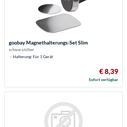
goobay
Magnethalterungs-Set Slim
schwarz/silber
Halterung: Für 1 Gerät
€ 8,39
Sofort verfügbar