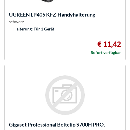
UGREEN
LP405 KFZ-Handyhalterung
schwarz
Halterung: Für 1 Gerät
€ 11,42
Sofort verfügbar
Gigaset
Professional Beltclip S700H PRO,