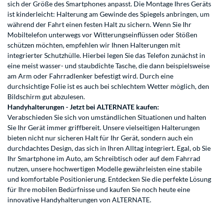
sich der Größe des Smartphones anpasst. Die Montage Ihres Geräts
ist kinderleicht: Halterung am Gewinde des Spiegels anbringen, um
während der Fahrt einen festen Halt zu sichern. Wenn Sie Ihr
Mobiltelefon unterwegs vor Witterungseinflüssen oder Stößen
schützen möchten, empfehlen wir Ihnen Halterungen mit
integrierter Schutzhülle. Hierbei legen Sie das Telefon zunächst in
eine meist wasser- und staubdichte Tasche, die dann beispielsweise
am Arm oder Fahrradlenker befestigt wird. Durch eine
durchsichtige Folie ist es auch bei schlechtem Wetter möglich, den
Bildschirm gut abzulesen.
Handyhalterungen - Jetzt bei ALTERNATE kaufen:
Verabschieden Sie sich von umständlichen Situationen und halten
Sie Ihr Gerät immer griffbereit. Unsere vielseitigen Halterungen
bieten nicht nur sicheren Halt für Ihr Gerät, sondern auch ein
durchdachtes Design, das sich in Ihren Alltag integriert. Egal, ob Sie
Ihr Smartphone im Auto, am Schreibtisch oder auf dem Fahrrad
nutzen, unsere hochwertigen Modelle gewährleisten eine stabile
und komfortable Positionierung. Entdecken Sie die perfekte Lösung
für Ihre mobilen Bedürfnisse und kaufen Sie noch heute eine
innovative Handyhalterungen von ALTERNATE.