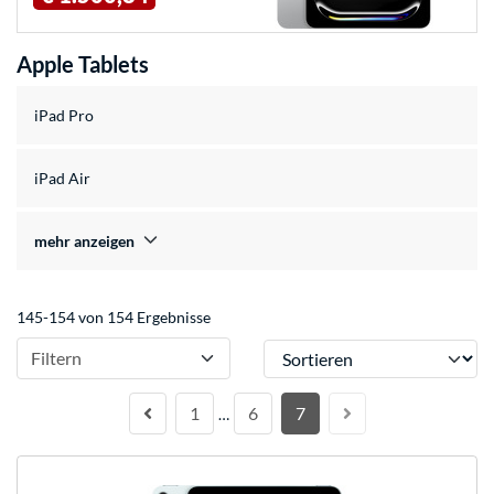
Apple Tablets
iPad Pro
iPad Air
mehr anzeigen
145-154 von 154 Ergebnisse
Sortieren
Filtern
1
6
7
…