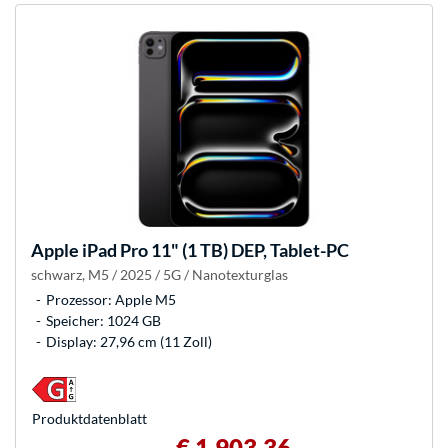
Apple
iPad Pro 11" (1 TB) DEP, Tablet-PC
schwarz, M5 / 2025 / 5G / Nanotexturglas
Prozessor: Apple M5
Speicher: 1024 GB
Display: 27,96 cm (11 Zoll)
Produkt­datenblatt
€ 1.903,36