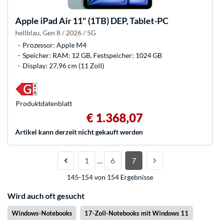
Apple
iPad Air 11" (1TB) DEP, Tablet-PC
hellblau, Gen 8 / 2026 / 5G
Prozessor: Apple M4
Speicher: RAM: 12 GB, Festspeicher: 1024 GB
Display: 27,96 cm (11 Zoll)
Produkt­datenblatt
€ 1.368,07
Artikel kann derzeit nicht gekauft werden
1
6
7
…
145-154 von 154 Ergebnisse
Wird auch oft gesucht
Windows-Notebooks
17-Zoll-Notebooks mit Windows 11