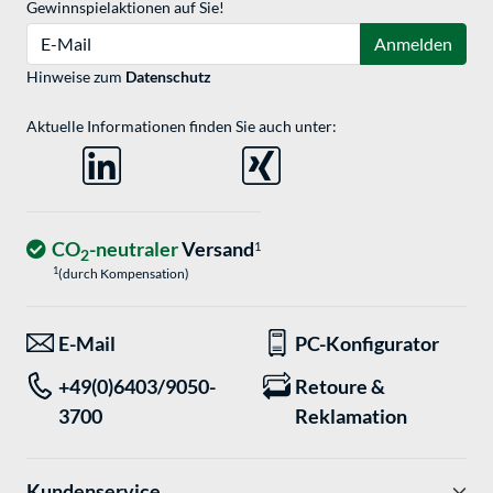
Gewinnspielaktionen auf Sie!
E-Mail
Anmelden
Hinweise zum
Datenschutz
Aktuelle Informationen finden Sie auch unter:
CO
-neutraler
Versand
1
2
1
(durch Kompensation)
E-Mail
PC-Konfigurator
+49(0)6403/9050-
Retoure &
3700
Reklamation
Kundenservice