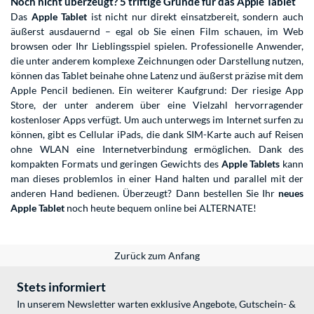
Noch nicht überzeugt? 5 triftige Gründe für das Apple Tablet
Das
Apple Tablet
ist nicht nur direkt einsatzbereit, sondern auch
äußerst ausdauernd – egal ob Sie einen Film schauen, im Web
browsen oder Ihr Lieblingsspiel spielen. Professionelle Anwender,
die unter anderem komplexe Zeichnungen oder Darstellung nutzen,
können das Tablet beinahe ohne Latenz und äußerst präzise mit dem
Apple Pencil bedienen. Ein weiterer Kaufgrund: Der riesige App
Store, der unter anderem über eine Vielzahl hervorragender
kostenloser Apps verfügt. Um auch unterwegs im Internet surfen zu
können, gibt es Cellular iPads, die dank SIM-Karte auch auf Reisen
ohne WLAN eine Internetverbindung ermöglichen. Dank des
kompakten Formats und geringen Gewichts des
Apple Tablets
kann
man dieses problemlos in einer Hand halten und parallel mit der
anderen Hand bedienen. Überzeugt? Dann bestellen Sie Ihr
neues
Apple Tablet
noch heute bequem online bei ALTERNATE!
Zurück zum Anfang
Stets informiert
In unserem Newsletter warten exklusive Angebote, Gutschein- &