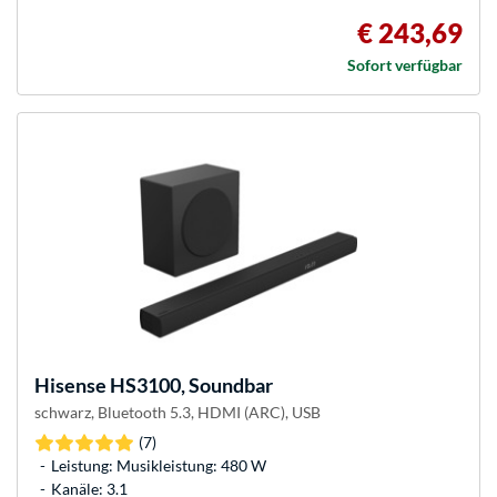
€ 243,69
Sofort verfügbar
Hisense
HS3100, Soundbar
schwarz, Bluetooth 5.3, HDMI (ARC), USB
(7)
Leistung: Musikleistung: 480 W
Kanäle: 3.1