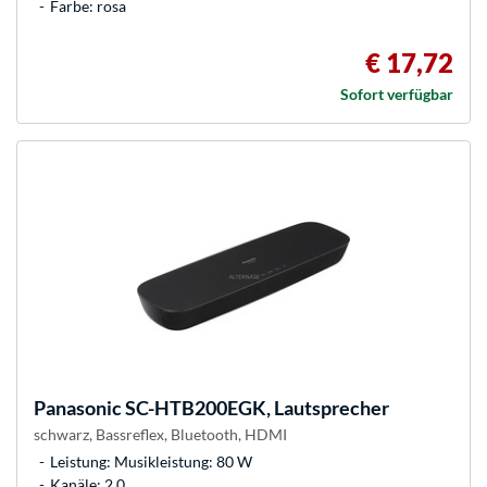
Farbe: rosa
€ 17,72
Sofort verfügbar
Panasonic
SC-HTB200EGK, Lautsprecher
schwarz, Bassreflex, Bluetooth, HDMI
Leistung: Musikleistung: 80 W
Kanäle: 2.0