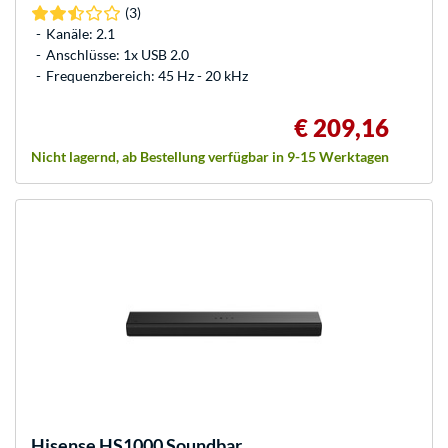
(3)
Kanäle: 2.1
Anschlüsse: 1x USB 2.0
Frequenzbereich: 45 Hz - 20 kHz
€ 209,16
Nicht lagernd, ab Bestellung verfügbar in 9-15 Werktagen
Hisense
HS1000 Soundbar