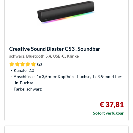
Creative
Sound Blaster GS3 , Soundbar
schwarz, Bluetooth 5.4, USB-C, Klinke
(2)
Kanäle: 2.0
Anschlüsse: 1x 3,5-mm-Kopfhörerbuchse, 1x 3,5-mm-Line-
In-Buchse
Farbe: schwarz
€ 37,81
Sofort verfügbar