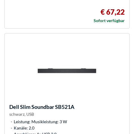
€ 67,22
Sofort verfügbar
Dell
Slim Soundbar SB521A
schwarz, USB
Leistung: Musikleistung: 3 W
Kanäle: 2.0