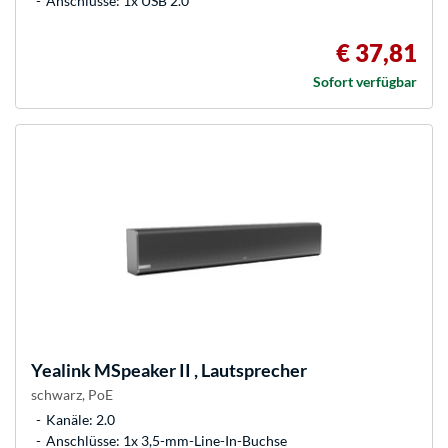
Anschlüsse: 1x USB 2.0
€ 37,81
Sofort verfügbar
Yealink
MSpeaker II , Lautsprecher
schwarz, PoE
Kanäle: 2.0
Anschlüsse: 1x 3,5-mm-Line-In-Buchse