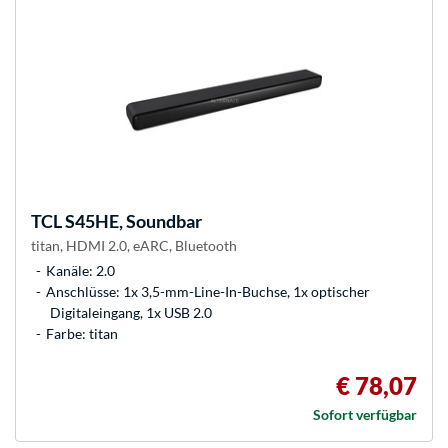
TCL
S45HE, Soundbar
titan, HDMI 2.0, eARC, Bluetooth
Kanäle: 2.0
Anschlüsse: 1x 3,5-mm-Line-In-Buchse, 1x optischer
Digitaleingang, 1x USB 2.0
Farbe: titan
€ 78,07
Sofort verfügbar