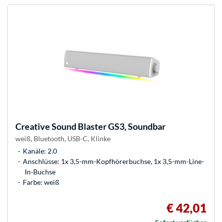
Creative
Sound Blaster GS3, Soundbar
weiß, Bluetooth, USB-C, Klinke
Kanäle: 2.0
Anschlüsse: 1x 3,5-mm-Kopfhörerbuchse, 1x 3,5-mm-Line-
In-Buchse
Farbe: weiß
€ 42,01