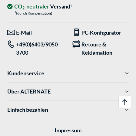
CO
-neutraler
Versand
1
2
1
(durch Kompensation)
E-Mail
PC-Konfigurator
+49(0)6403/9050-
Retoure &
3700
Reklamation
Kundenservice
Über ALTERNATE
Einfach bezahlen
Impressum