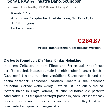
Sony
BRAVIA Theatre Bar 6, Soundbar
schwarz, Bluetooth, 3.1.2-Kanal, Dolby Atmos
Kanäle: 3.1.2
Anschlüsse: 1x optischer Digitaleingang, 1x USB 2.0, 1x
HDMI-Eingang
Farbe: schwarz
€ 284,87
Artikel kann derzeit nicht gekauft werden
Die beste Soundbar: Ein Muss für das Heimkino
In einem Zeitalter, in dem Filme und Serien auf Knopfdruck
abrufbereit sind, ist das optimale Heimkinozubehör unverzichtbar.
Dazu gehört nicht nur eine gemütliche Sitzgelegenheit und ein
hochauflösender Fernseher, sondern ebenfalls die passende
Soundbar
. Gerade wenn wenig Platz da ist und ein Surround-
System nicht in Frage kommt, ist eine Soundbar die perfekte
Alternative. Die
Lautsprecherriegel
passen in jeden Fernsehschrank
oder alternativ vor den Fernseher und sind in der Regel mit zwei
oder mehr Lautsprechern ausgestattet.