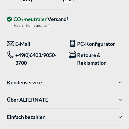
CO
-neutraler
Versand
1
2
1
(durch Kompensation)
E-Mail
PC-Konfigurator
+49(0)6403/9050-
Retoure &
3700
Reklamation
Kundenservice
Über ALTERNATE
Einfach bezahlen