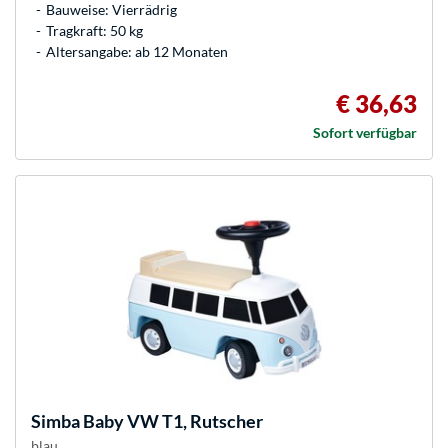
Bauweise: Vierrädrig
Tragkraft: 50 kg
Altersangabe: ab 12 Monaten
€ 36,63
Sofort verfügbar
Simba
Baby VW T1, Rutscher
blau