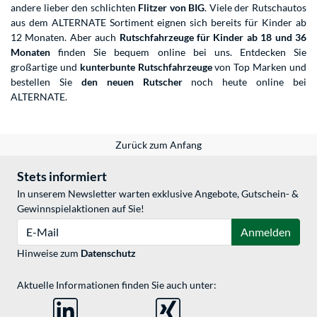
andere lieber den schlichten
Flitzer von BIG
. Viele der Rutschautos
aus dem ALTERNATE Sortiment eignen sich bereits für Kinder ab
12 Monaten. Aber auch
Rutschfahrzeuge für Kinder ab 18 und 36
Monaten
finden Sie bequem online bei uns. Entdecken Sie
großartige und
kunterbunte Rutschfahrzeuge
von Top Marken und
bestellen Sie
den neuen Rutscher
noch heute online bei
ALTERNATE.
Zurück zum Anfang
Stets informiert
In unserem Newsletter warten exklusive Angebote, Gutschein- &
Gewinnspielaktionen auf Sie!
E-Mail
Anmelden
Hinweise zum
Datenschutz
Aktuelle Informationen finden Sie auch unter: