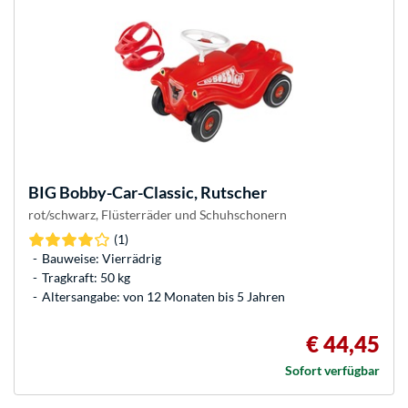
BIG
Bobby-Car-Classic, Rutscher
rot/schwarz, Flüsterräder und Schuhschonern
(1)
Bauweise: Vierrädrig
Tragkraft: 50 kg
Altersangabe: von 12 Monaten bis 5 Jahren
€ 44,45
Sofort verfügbar