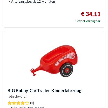
Altersangabe: ab 12 Monaten
€ 34,11
Sofort verfügbar
BIG
Bobby-Car Trailer, Kinderfahrzeug
rot/schwarz
(1)
Bauweise: Zweirädrig