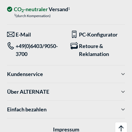
CO
-neutraler
Versand
1
2
1
(durch Kompensation)
E-Mail
PC-Konfigurator
+49(0)6403/9050-
Retoure &
3700
Reklamation
Kundenservice
Über ALTERNATE
Einfach bezahlen
Impressum