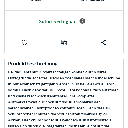
Sofort verfügbar
Produktbeschreibung
Bei der Fahrt auf Kinderfahrzeugen können durch harte
Untergründe, scharfes Bremsen oder vieles mehr Kinderschuhe
in Mitleidenschaft gezogen werden. Nun heißt es volle Fahrt
voraus. Denn dank der BIG-Shoe-Care können Eltern aufatmen
und kleine Nachwuchsrennfahrer ihre komplette
Aufmerksamkeit nur noch auf das Ausprobieren der
verschiedenen Fahroptionen konzentrieren. Denn die BIG
Schuhschoner schützen die Schuhspitzen zuverlässig vor
Abrieb. Die Schuhschoner aus weichem Kunststoffmaterial
lassen sich durch die integrierten Rastnasen leicht auf die