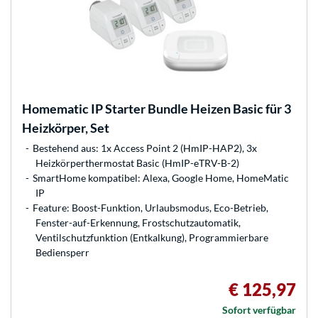
Homematic IP
Starter Bundle Heizen Basic für 3
Heizkörper, Set
Bestehend aus: 1x Access Point 2 (HmIP-HAP2), 3x
Heizkörperthermostat Basic (HmIP-eTRV-B-2)
SmartHome kompatibel: Alexa, Google Home, HomeMatic
IP
Feature: Boost-Funktion, Urlaubsmodus, Eco-Betrieb,
Fenster-auf-Erkennung, Frostschutzautomatik,
Ventilschutzfunktion (Entkalkung), Programmierbare
Bediensperr
€ 125,97
Sofort verfügbar