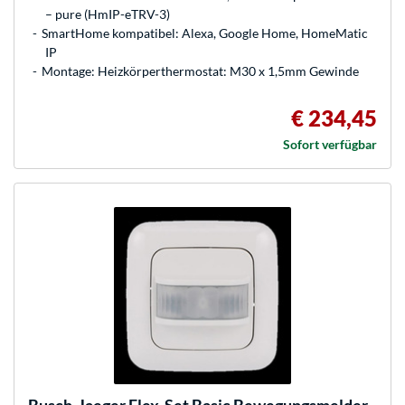
– pure (HmIP-eTRV-3)
SmartHome kompatibel: Alexa, Google Home, HomeMatic
IP
Montage: Heizkörperthermostat: M30 x 1,5mm Gewinde
€ 234,45
Sofort verfügbar