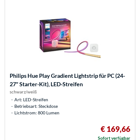
Philips Hue
Play Gradient Lightstrip für PC (24-
27" Starter-Kit), LED-Streifen
schwarz/weiß
Art: LED-Streifen
Betriebsart: Steckdose
Lichtstrom: 800 Lumen
€ 169,66
Sofort verfügbar