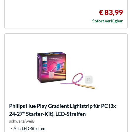
€ 83,99
Sofort verfügbar
Philips Hue
Play Gradient Lightstrip für PC (3x
24-27" Starter-Kit), LED-Streifen
schwarz/weiß
Art: LED-Streifen