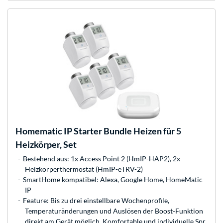
Homematic IP
Starter Bundle Heizen für 5
Heizkörper, Set
Bestehend aus: 1x Access Point 2 (HmIP-HAP2), 2x
Heizkörperthermostat (HmIP-eTRV-2)
SmartHome kompatibel: Alexa, Google Home, HomeMatic
IP
Feature: Bis zu drei einstellbare Wochenprofile,
Temperaturänderungen und Auslösen der Boost-Funktion
direkt am Gerät möglich, Komfortable und individuelle Spr