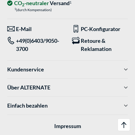
CO
-neutraler
Versand
1
2
1
(durch Kompensation)
E-Mail
PC-Konfigurator
+49(0)6403/9050-
Retoure &
3700
Reklamation
Kundenservice
Über ALTERNATE
Einfach bezahlen
Impressum