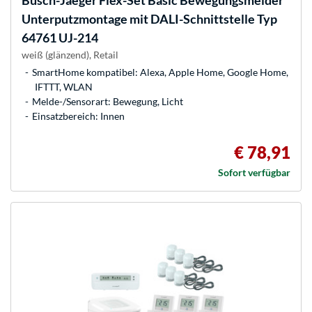
Busch-Jaeger
Flex-Set Basic Bewegungsmelder
Unterputzmontage mit DALI-Schnittstelle Typ
64761 UJ-214
weiß (glänzend), Retail
SmartHome kompatibel: Alexa, Apple Home, Google Home,
IFTTT, WLAN
Melde-/Sensorart: Bewegung, Licht
Einsatzbereich: Innen
€ 78,91
Sofort verfügbar