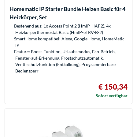
Homematic IP
Starter Bundle Heizen Basic für 4
Heizkörper, Set
Bestehend aus: 1x Access Point 2 (HmIP-HAP2), 4x
Heizkörperthermostat Basic (HmIP-eTRV-B-2)
SmartHome kompatibel: Alexa, Google Home, HomeMatic
IP
Feature: Boost-Funktion, Urlaubsmodus, Eco-Betrieb,
Fenster-auf-Erkennung, Frostschutzautomatik,
Ventilschutzfunktion (Entkalkung), Programmierbare
Bediensperr
€ 150,34
Sofort verfügbar