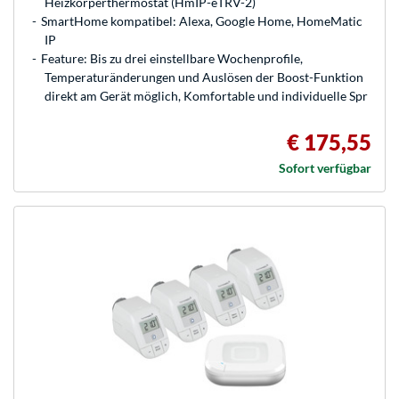
Heizkörperthermostat (HmIP-eTRV-2)
SmartHome kompatibel: Alexa, Google Home, HomeMatic
IP
Feature: Bis zu drei einstellbare Wochenprofile,
Temperaturänderungen und Auslösen der Boost-Funktion
direkt am Gerät möglich, Komfortable und individuelle Spr
€ 175,55
Sofort verfügbar