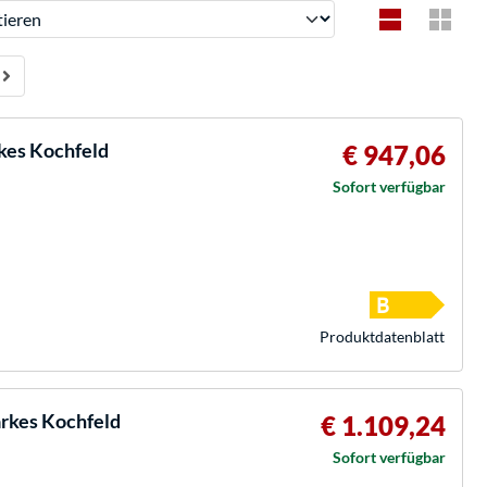
ren
kes Kochfeld
€ 947,06
Sofort verfügbar
Produkt­datenblatt
kes Kochfeld
€ 1.109,24
Sofort verfügbar