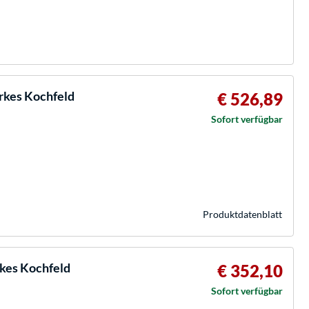
kes Kochfeld
€ 526,89
Sofort verfügbar
Produkt­datenblatt
kes Kochfeld
€ 352,10
Sofort verfügbar