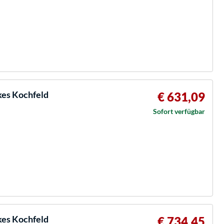
es Kochfeld
€ 631,09
Sofort verfügbar
es Kochfeld
€ 734,45