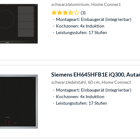
schwarz/aluminium, Home Connect
(3)
Montageart: Einbaugerät (integrierbar)
Kochzonen: 4x Induktion
Leistungsstufen: 17 Stufen
Siemens
EH645HFB1E iQ300, Autar
schwarz/edelstahl, 60 cm, Home Connect
Montageart: Einbaugerät (integrierbar)
Kochzonen: 4x Induktion
Leistungsstufen: 17 Stufen