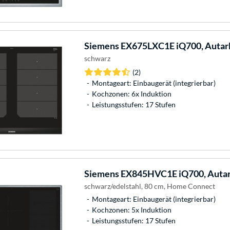
Siemens
EX675LXC1E iQ700, Autar
schwarz
(2)
Montageart: Einbaugerät (integrierbar)
Kochzonen: 6x Induktion
Leistungsstufen: 17 Stufen
Siemens
EX845HVC1E iQ700, Autar
schwarz/edelstahl, 80 cm, Home Connect
Montageart: Einbaugerät (integrierbar)
Kochzonen: 5x Induktion
Leistungsstufen: 17 Stufen