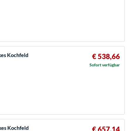
es Kochfeld
€ 538,66
Sofort verfügbar
es Kochfeld
€ 657,14