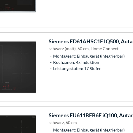
Siemens
ED61AHSC1E IQ500, Autar
schwarz (matt), 60 cm, Home Connect
Montageart: Einbaugerät (integrierbar)
Kochzonen: 4x Induktion
Leistungsstufen: 17 Stufen
Siemens
EU611BEB6E iQ100, Autar
schwarz, 60 cm
Montageart: Einbaugerät (integrierbar)