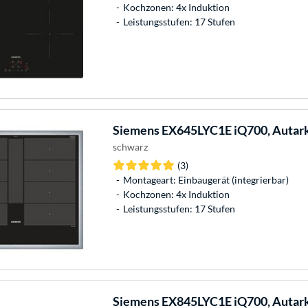
Kochzonen: 4x Induktion
Leistungsstufen: 17 Stufen
Siemens
EX645LYC1E iQ700, Autark
schwarz
(3)
Montageart: Einbaugerät (integrierbar)
Kochzonen: 4x Induktion
Leistungsstufen: 17 Stufen
Siemens
EX845LYC1E iQ700, Autark