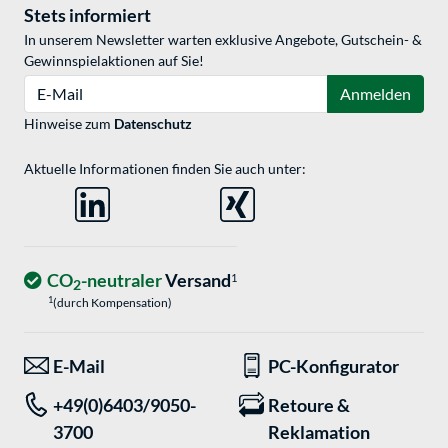
Stets informiert
In unserem Newsletter warten exklusive Angebote, Gutschein- &
Gewinnspielaktionen auf Sie!
E-Mail
Anmelden
Hinweise zum
Datenschutz
Aktuelle Informationen finden Sie auch unter:
CO
-neutraler
Versand
1
2
1
(durch Kompensation)
E-Mail
PC-Konfigurator
+49(0)6403/9050-
Retoure &
3700
Reklamation