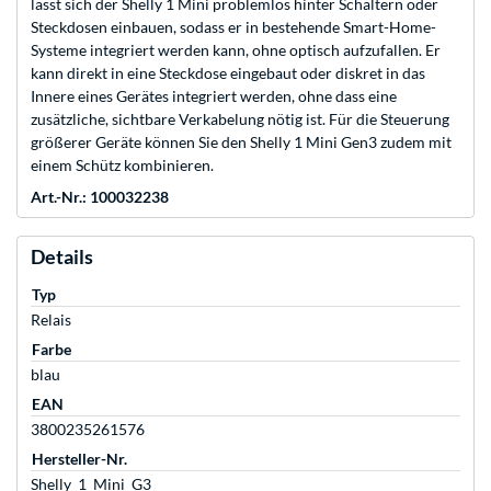
lässt sich der Shelly 1 Mini problemlos hinter Schaltern oder
Steckdosen einbauen, sodass er in bestehende Smart-Home-
Systeme integriert werden kann, ohne optisch aufzufallen. Er
kann direkt in eine Steckdose eingebaut oder diskret in das
Innere eines Gerätes integriert werden, ohne dass eine
zusätzliche, sichtbare Verkabelung nötig ist. Für die Steuerung
größerer Geräte können Sie den Shelly 1 Mini Gen3 zudem mit
einem Schütz kombinieren.
Art.-Nr.: 100032238
Details
Typ
Relais
Farbe
blau
EAN
3800235261576
Hersteller-Nr.
Shelly_1_Mini_G3