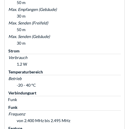
50 m
Max. Empfangen (Gebäude)
30 m
Max. Senden (Freifeld)
50 m
Max. Senden (Gebäude)
30 m
Strom
Verbrauch
1.2 W
Temperaturbereich
Betrieb
-20 - 40 °C
Verbindungsart
Funk
Funk
Frequenz
von 2.400 MHz bis 2.495 MHz
Feature