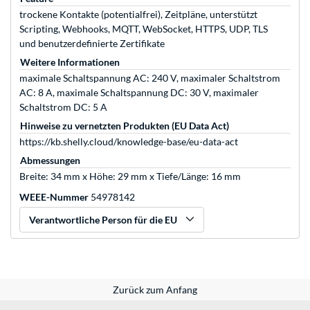
trockene Kontakte (potentialfrei), Zeitpläne, unterstützt
Scripting, Webhooks, MQTT, WebSocket, HTTPS, UDP, TLS
und benutzerdefinierte Zertifikate
Weitere Informationen
maximale Schaltspannung AC: 240 V, maximaler Schaltstrom
AC: 8 A, maximale Schaltspannung DC: 30 V, maximaler
Schaltstrom DC: 5 A
Hinweise zu vernetzten Produkten (EU Data Act)
https://kb.shelly.cloud/knowledge-base/eu-data-act
Abmessungen
Breite: 34 mm x Höhe: 29 mm x Tiefe/Länge: 16 mm
WEEE-Nummer
54978142
Verantwortliche Person für die EU
Zurück zum Anfang