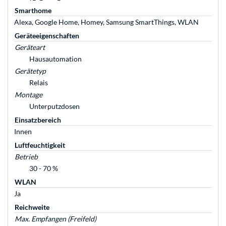
Smarthome
Alexa, Google Home, Homey, Samsung SmartThings, WLAN
Geräteeigenschaften
Geräteart
Hausautomation
Gerätetyp
Relais
Montage
Unterputzdosen
Einsatzbereich
Innen
Luftfeuchtigkeit
Betrieb
30 - 70 %
WLAN
Ja
Reichweite
Max. Empfangen (Freifeld)