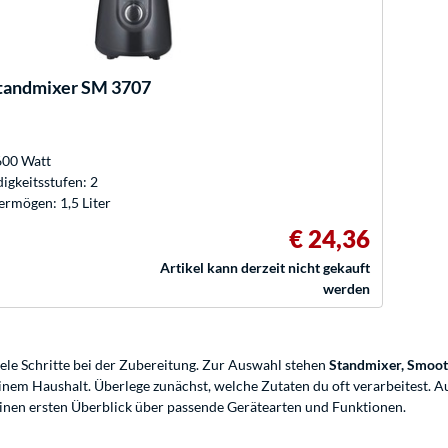
tandmixer SM 3707
600 Watt
gkeitsstufen: 2
rmögen: 1,5 Liter
€ 24,36
Artikel kann derzeit nicht gekauft
werden
iele Schritte bei der Zubereitung. Zur Auswahl stehen
Standmixer, Smoot
inem Haushalt. Überlege zunächst, welche Zutaten du oft verarbeitest. Au
inen ersten Überblick über passende Gerätearten und Funktionen.