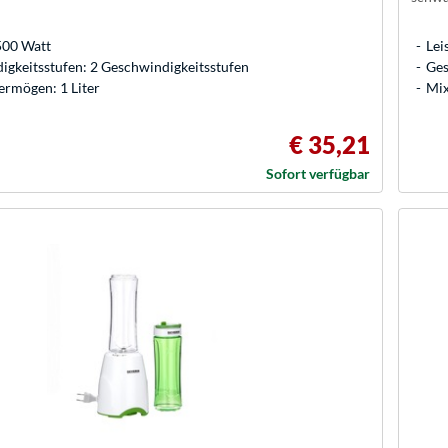
500 Watt
Lei
gkeitsstufen: 2 Geschwindigkeitsstufen
Ges
ermögen: 1 Liter
Mix
€ 35,21
Sofort verfügbar