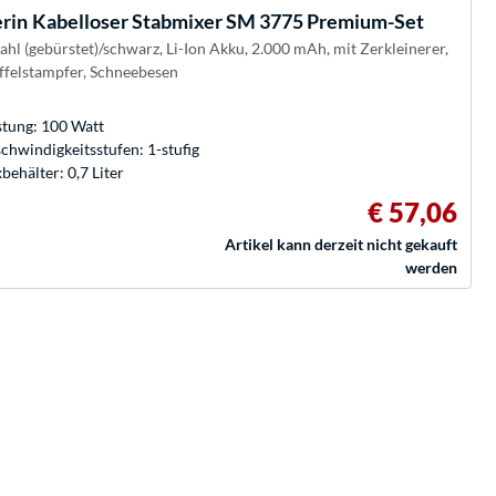
rin
Kabelloser Stabmixer SM 3775 Premium-Set
ahl (gebürstet)/schwarz, Li-Ion Akku, 2.000 mAh, mit Zerkleinerer,
ffelstampfer, Schneebesen
stung: 100 Watt
chwindigkeitsstufen: 1-stufig
behälter: 0,7 Liter
€ 57,06
Artikel kann derzeit nicht gekauft
werden