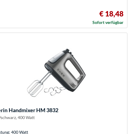
€ 18,48
Sofort verfügbar
rin
Handmixer HM 3832
r/schwarz, 400 Watt
stung: 400 Watt