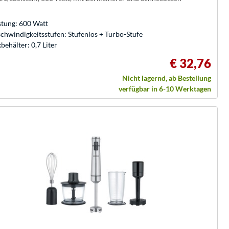
stung: 600 Watt
chwindigkeitsstufen: Stufenlos + Turbo-Stufe
behälter: 0,7 Liter
€ 32,76
Nicht lagernd, ab Bestellung
verfügbar in 6-10 Werktagen