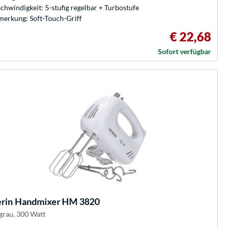
chwindigkeit: 5-stufig regelbar + Turbostufe
erkung: Soft-Touch-Griff
€ 22,68
Sofort verfügbar
rin
Handmixer HM 3820
grau, 300 Watt