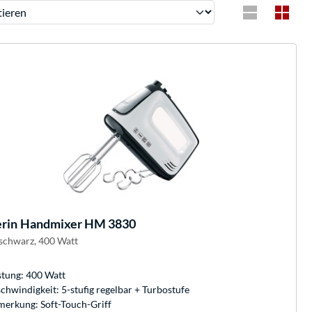
ren
rin
Handmixer HM 3830
schwarz, 400 Watt
stung: 400 Watt
chwindigkeit: 5-stufig regelbar + Turbostufe
erkung: Soft-Touch-Griff