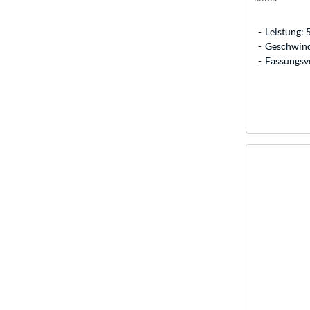
Leistung: 
Geschwindi
Fassungsv