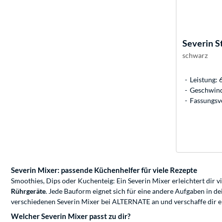
Severin
S
schwarz
Leistung: 
Geschwindi
Fassungsve
Severin Mixer: passende Küchenhelfer für viele Rezepte
Smoothies, Dips oder Kuchenteig: Ein Severin Mixer erleichtert dir v
Rührgeräte
. Jede Bauform eignet sich für eine andere Aufgaben in de
verschiedenen Severin Mixer bei ALTERNATE an und verschaffe dir e
Welcher Severin Mixer passt zu dir?