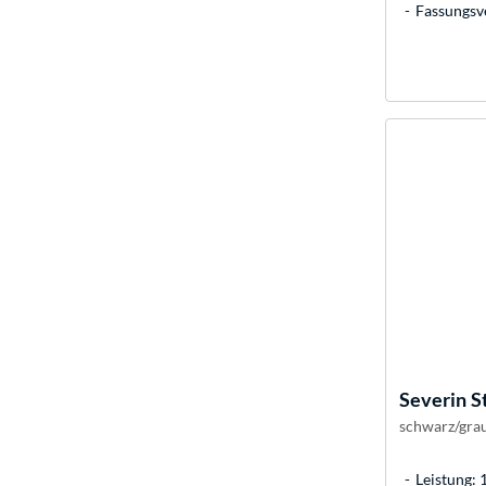
Fassungsv
Severin
S
schwarz/grau
Leistung: 