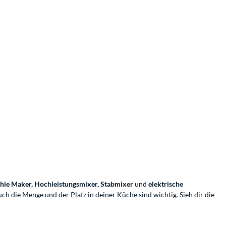
hie Maker, Hochleistungsmixer, Stabmixer
und
elektrische
ch die Menge und der Platz in deiner Küche sind wichtig. Sieh dir die