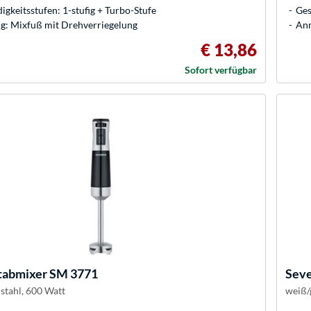
gkeitsstufen: 1-stufig + Turbo-Stufe
Ges
: Mixfuß mit Drehverriegelung
Anm
€ 13,86
Sofort verfügbar
tabmixer SM 3771
Seve
stahl, 600 Watt
weiß/