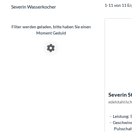
1-11 von 11 Er
Severin Wasserkocher
Filter werden geladen, bitte haben Sie einen
Moment Geduld
Severin
S
edelstahl/sc
Leistung: 
Geschwindi
Pulsschal