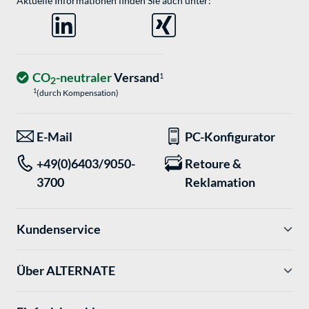
Aktuelle Informationen finden Sie auch unter:
CO
-neutraler
Versand
1
2
1
(durch Kompensation)
E-Mail
PC-Konfigurator
+49(0)6403/9050-
Retoure &
3700
Reklamation
Kundenservice
Über ALTERNATE