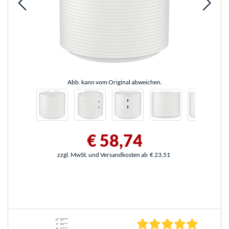
Abb. kann vom Original abweichen.
€ 58,74
zzgl. MwSt. und Versandkosten ab
€ 23,51
5.0 Stern