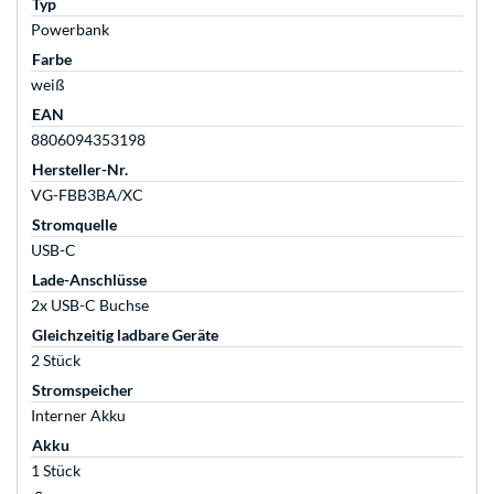
Typ
Powerbank
Farbe
weiß
EAN
8806094353198
Hersteller-Nr.
VG-FBB3BA/XC
Stromquelle
USB-C
Lade-Anschlüsse
2x USB-C Buchse
Gleichzeitig ladbare Geräte
2 Stück
Stromspeicher
Interner Akku
Akku
1 Stück