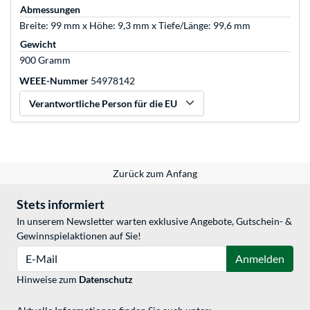
Abmessungen
Breite: 99 mm x Höhe: 9,3 mm x Tiefe/Länge: 99,6 mm
Gewicht
900 Gramm
WEEE-Nummer
54978142
Verantwortliche Person für die EU
Zurück zum Anfang
Stets informiert
In unserem Newsletter warten exklusive Angebote, Gutschein- &
Gewinnspielaktionen auf Sie!
E-Mail
Anmelden
Hinweise zum
Datenschutz