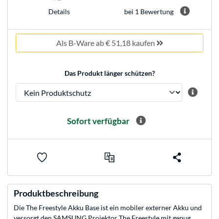
bei 1 Bewertung
Details
Als B-Ware ab € 51,18 kaufen
Das Produkt länger schützen?
Sofort verfügbar
Produktbeschreibung
Die The Freestyle Akku Base ist ein mobiler externer Akku und
versorgt den SAMSUNG Projektor The Freestyle mit genug