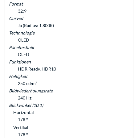
Format
32:9
Curved
Ja (Radius: 1.800R)
Technnologie
OLED
Paneltechnik
OLED
Funktionen
HDR Ready, HDR10
Helligkeit
250 cd/m²
Bildwiederholungsrate
240 Hz
Blickwinkel (10:1)
Horizontal
178 °
Vertikal
178 °