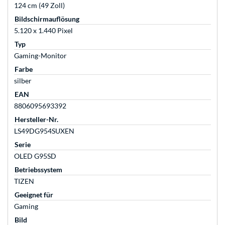
124 cm (49 Zoll)
Bildschirmauflösung
5.120 x 1.440 Pixel
Typ
Gaming-Monitor
Farbe
silber
EAN
8806095693392
Hersteller-Nr.
LS49DG954SUXEN
Serie
OLED G95SD
Betriebssystem
TIZEN
Geeignet für
Gaming
Bild