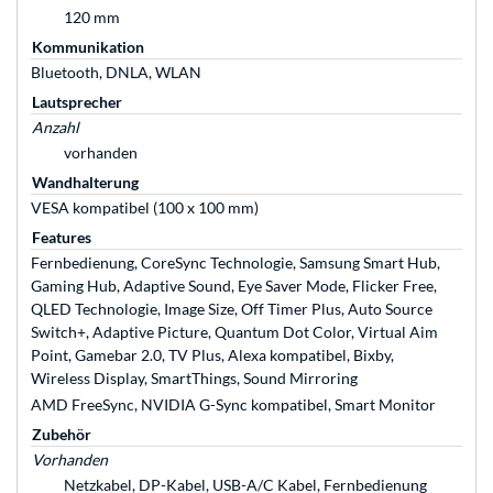
120 mm
Kommunikation
Bluetooth, DNLA, WLAN
Lautsprecher
Anzahl
vorhanden
Wandhalterung
VESA kompatibel (100 x 100 mm)
Features
Fernbedienung, CoreSync Technologie, Samsung Smart Hub,
Gaming Hub, Adaptive Sound, Eye Saver Mode, Flicker Free,
QLED Technologie, Image Size, Off Timer Plus, Auto Source
Switch+, Adaptive Picture, Quantum Dot Color, Virtual Aim
Point, Gamebar 2.0, TV Plus, Alexa kompatibel, Bixby,
Wireless Display, SmartThings, Sound Mirroring
AMD FreeSync, NVIDIA G-Sync kompatibel, Smart Monitor
Zubehör
Vorhanden
Netzkabel, DP-Kabel, USB-A/C Kabel, Fernbedienung