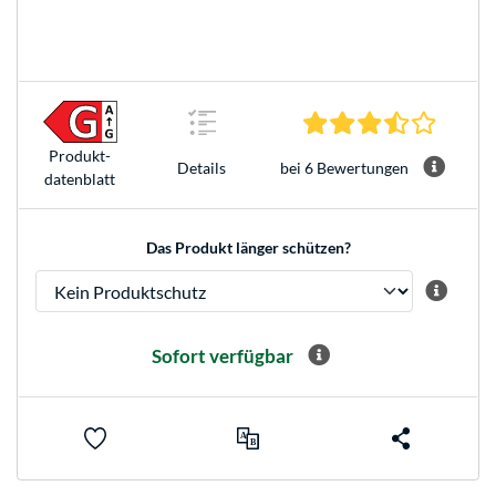
3.5 Ster
Produkt­
bei 6 Bewertungen
Details
datenblatt
Das Produkt länger schützen?
Sofort verfügbar