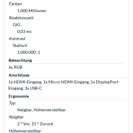
Farben
1.000 Millionen
Reaktionszeit
GtG
0,03 ms
Kontrast
Statisch
1.000.000 :1
Beleuchtung
Ja, RGB
Anschlüsse
1x HDMI-Eingang, 1x Micro-HDMI-Eingang, 1x DisplayPort-
Eingang, 3x USB-C
Ergonomie
Typ
Neigbar, Höhenverstellbar
Neigbar
2 ° Vor, 15 ° Zurück
Höhenverstellbar