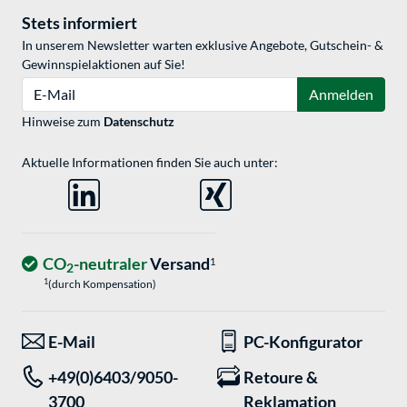
Stets informiert
In unserem Newsletter warten exklusive Angebote, Gutschein- &
Gewinnspielaktionen auf Sie!
E-Mail
Anmelden
Hinweise zum
Datenschutz
Aktuelle Informationen finden Sie auch unter:
CO
-neutraler
Versand
1
2
1
(durch Kompensation)
E-Mail
PC-Konfigurator
+49(0)6403/9050-
Retoure &
3700
Reklamation