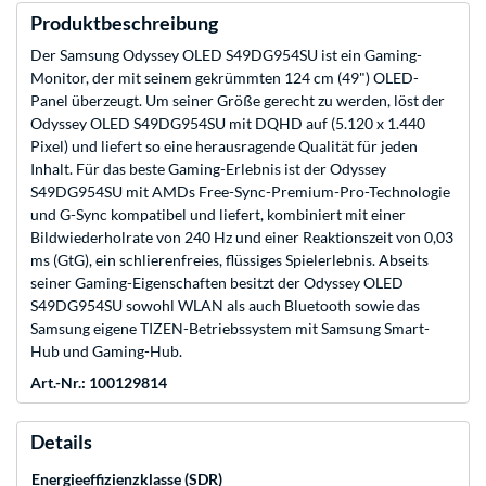
Produktbeschreibung
Der Samsung Odyssey OLED S49DG954SU ist ein Gaming-
Monitor, der mit seinem gekrümmten 124 cm (49") OLED-
Panel überzeugt. Um seiner Größe gerecht zu werden, löst der
Odyssey OLED S49DG954SU mit DQHD auf (5.120 x 1.440
Pixel) und liefert so eine herausragende Qualität für jeden
Inhalt. Für das beste Gaming-Erlebnis ist der Odyssey
S49DG954SU mit AMDs Free-Sync-Premium-Pro-Technologie
und G-Sync kompatibel und liefert, kombiniert mit einer
Bildwiederholrate von 240 Hz und einer Reaktionszeit von 0,03
ms (GtG), ein schlierenfreies, flüssiges Spielerlebnis. Abseits
seiner Gaming-Eigenschaften besitzt der Odyssey OLED
S49DG954SU sowohl WLAN als auch Bluetooth sowie das
Samsung eigene TIZEN-Betriebssystem mit Samsung Smart-
Hub und Gaming-Hub.
Art.-Nr.: 100129814
Details
Energieeffizienzklasse (SDR)