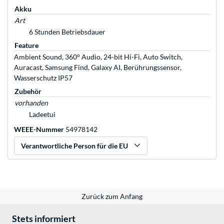
Akku
Art
6 Stunden Betriebsdauer
Feature
Ambient Sound, 360° Audio, 24-bit Hi-Fi, Auto Switch,
Auracast, Samsung Find, Galaxy AI, Berührungssensor,
Wasserschutz IP57
Zubehör
vorhanden
Ladeetui
WEEE-Nummer
54978142
Verantwortliche Person für die EU
Zurück zum Anfang
Stets informiert