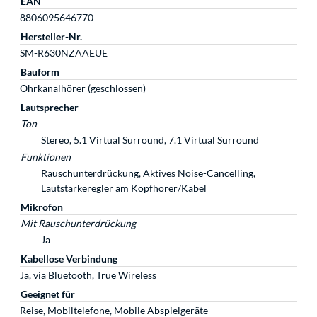
EAN
8806095646770
Hersteller-Nr.
SM-R630NZAAEUE
Bauform
Ohrkanalhörer (geschlossen)
Lautsprecher
Ton
Stereo, 5.1 Virtual Surround, 7.1 Virtual Surround
Funktionen
Rauschunterdrückung, Aktives Noise-Cancelling,
Lautstärkeregler am Kopfhörer/Kabel
Mikrofon
Mit Rauschunterdrückung
Ja
Kabellose Verbindung
Ja, via Bluetooth, True Wireless
Geeignet für
Reise, Mobiltelefone, Mobile Abspielgeräte