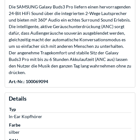
Die SAMSUNG Galaxy Buds3 Pro liefern einen hervorragenden
24-Bit HiFi Sound über die integrierten 2-Wege Lautsprecher
und bieten mit 360° Audio ein echtes Surround Sound Erlebnis.
Die intelligente, aktive Geräuschunterdrückung (ANC) sorgt
dafür, dass Außengeräusche souverän ausgeblendet werden,
gleichzeitig macht der automatische Konversationsmodus es
um so einfacher sich mit anderen Menschen zu unterhalten.
Der angenehme Tragekomfort und stabile Sitz der Galaxy
Buds3 Pro mit bis zu 6 Stunden Akkulaufzeit (ANC aus) lassen
den Nutzer die Musik den ganzen Tag lang wahrnehmen ohne zu
drücken.
Art.-Nr.: 100069094
Details
Typ
In-Ear Kopfhörer
Farbe
silber