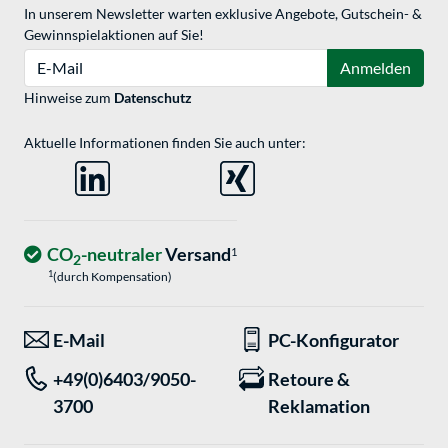
In unserem Newsletter warten exklusive Angebote, Gutschein- &
Gewinnspielaktionen auf Sie!
E-Mail
Anmelden
Hinweise zum
Datenschutz
Aktuelle Informationen finden Sie auch unter:
CO
-neutraler
Versand
1
2
1
(durch Kompensation)
E-Mail
PC-Konfigurator
+49(0)6403/9050-
Retoure &
3700
Reklamation