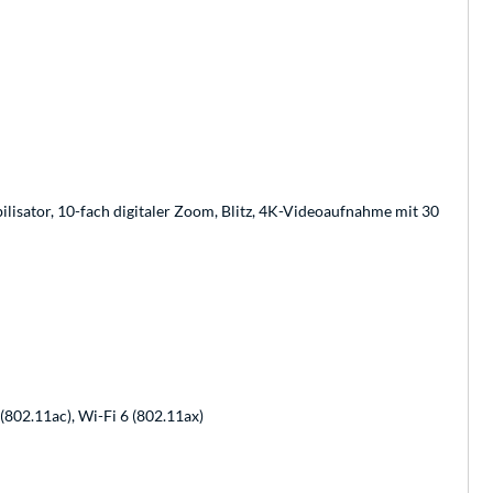
ilisator, 10-fach digitaler Zoom, Blitz, 4K-Videoaufnahme mit 30
 (802.11ac), Wi-Fi 6 (802.11ax)