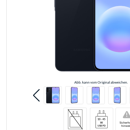
Abb. kann vom Original abweichen.
!
Sicherhe
hinwei