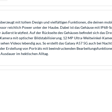
erzeugt mit tollem Design und vielfältigen Funktionen, die deinen mobi
sor reichlich Power unter der Haube. Dabei ist das Gehäuse mit IP68-Sc
+ äußerst kratzfest. Auf der Rückseite des Gehäuses befindet sich das 
Kamera mit optischer Bildstabilisierung, 12 MP Ultra-Weitwinkel-Kamer
hen Videos lebendig aus. So erstellt das Galaxy A57 5G auch bei Nacht 
der Erstellung von Porträts mit beeindruckenden Bearbeitungsfunktione
 Ausdauer im hektischen Alltag.