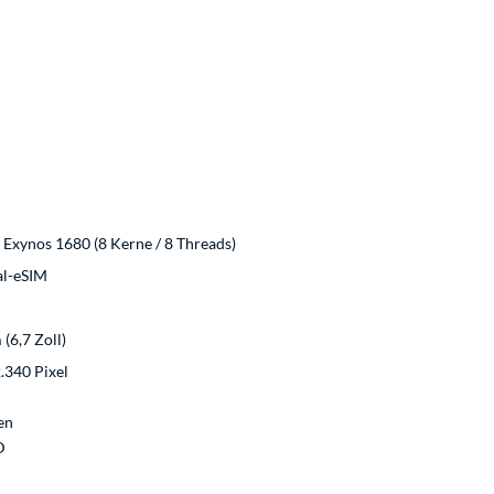
Exynos 1680 (8 Kerne / 8 Threads)
al-eSIM
(6,7 Zoll)
2.340 Pixel
en
D