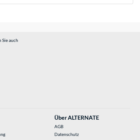
n Sie auch
Über ALTERNATE
AGB
ung
Datenschutz