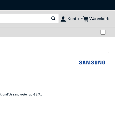
Warenkorb
Konto
Suche durchführen
Zwi
t. und Versandkosten ab
€ 6,71