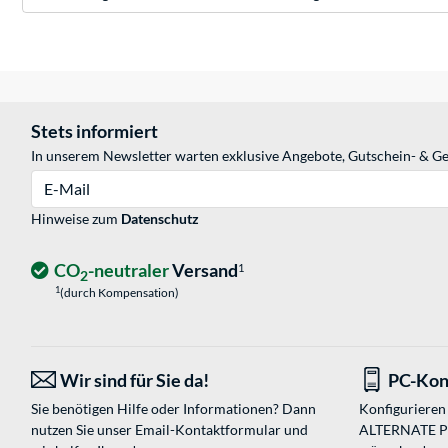
Stets informiert
In unserem Newsletter warten exklusive Angebote, Gutschein- & Ge
E-Mail
Hinweise zum
Datenschutz
CO
-neutraler
Versand
1
2
1
(durch Kompensation)
Wir sind für Sie da!
PC-Kon
Sie benötigen Hilfe oder Informationen? Dann
Konfigurieren 
nutzen Sie unser
Email-Kontaktformular
und
ALTERNATE PC-