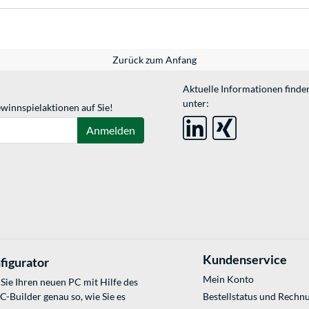
Zurück zum Anfang
Aktuelle Informationen finde
unter:
winnspielaktionen auf Sie!
Anmelden
Kundenservice
figurator
Mein Konto
Sie Ihren neuen PC mit Hilfe des
Builder genau so, wie Sie es
Bestellstatus und Rechn