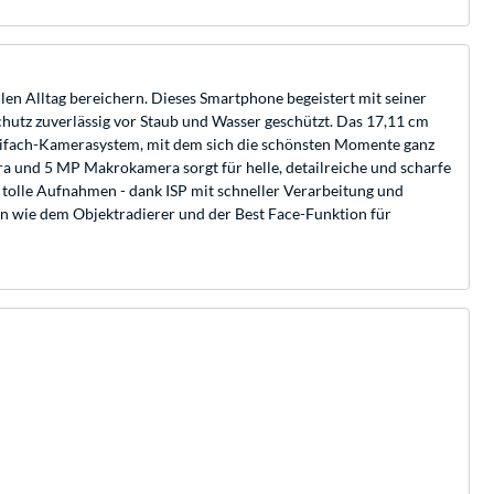
len Alltag bereichern. Dieses Smartphone begeistert mit seiner
hutz zuverlässig vor Staub und Wasser geschützt. Das 17,11 cm
Dreifach-Kamerasystem, mit dem sich die schönsten Momente ganz
a und 5 MP Makrokamera sorgt für helle, detailreiche und scharfe
tolle Aufnahmen - dank ISP mit schneller Verarbeitung und
n wie dem Objektradierer und der Best Face-Funktion für