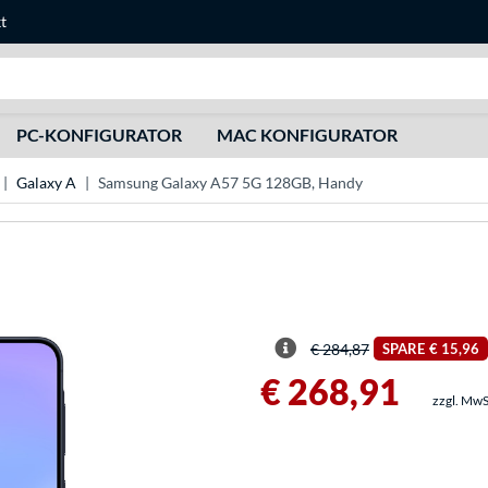
t
Suche
PC-KONFIGURATOR
MAC KONFIGURATOR
Galaxy A
Samsung Galaxy A57 5G 128GB, Handy
€ 284,87
SPARE
€ 15,96
€ 268,91
zzgl. MwS