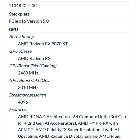
11348-02-20G
Steckplatz
PCIe x16 Version 5.0
GPU
Bezeichnung
AMD Radeon RX 9070 XT
GPU Klasse
AMD Radeon RX
GPUBoost-Takt (Gaming)
2460 MHz
GPU Boost-Takt (OC)
3010 MHz
Streamprozessoren
4096
Features
AMD RDNA 4 Architecture, 64 Compute Units (3rd Gen
RT + 2nd Gen AI Accelerators), AMD HYPR-RX with
AFMF 2, AMD FidelityFX Super Resolution 4 with AI
Upscaling, AMD Radiance Display Engine, AMD Fluid