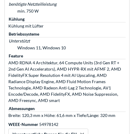
benötigte Netzteilleistung
min. 750 W
Kühlung
Kühlung mit Lüfter
Betriebssysteme
Unterstützt
Windows 11, Windows 10
Feature
AMD RDNA 4 Architektur, 64 Compute Units (3rd Gen RT +
2nd Gen AI Accelerators), AMD HYPR-RX mit AFMF 2, AMD
FidelityFX Super Resolution 4 mit AI Upscaling, AMD
Radiance Display Engine, AMD Fluid Motion Frames
Technologie, AMD Radeon Anti-Lag 2 Technologie, AV1
Encode/Decode, AMD FidelityFX, AMD Noise Suppression,
AMD Freesync, AMD smart
Abmessungen
Breite: 120,3 mm x Höhe: 61,6 mm x Tiefe/Länge: 320 mm
WEEE-Nummer
54978142