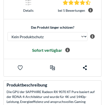
4.4 Stern
bei 5 Bewertungen
Details
Das Produkt länger schützen?
Sofort verfügbar
Produktbeschreibung
Die GPU der SAPPHIRE Radeon RX 9070 XT Pure basiert auf
der RDNA 4-Architektur und wurde für 4K und 1440p-
Leistung, Energieeffizienz und anspruchsvolles Gaming