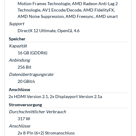
Motion Frames Technologie, AMD Radeon Anti-Lag 2
Technologie, AV1 Encode/Decode, AMD FidelityFX,
AMD Noise Suppression, AMD Freesync, AMD smart
Support
DirectX 12 Ultimate, OpenGL 4.6
Speicher
Kapazität
16 GB (GDDR6)
Anbindung
256 Bit
Datenübertragungsrate
20 GBit/s
Anschlüsse
2x HDMI Version 2.1, 2x Displayport Version 2.1a
Stromversorgung
Durchschnittlicher Verbrauch
317 W
Anschlüsse
2x 8-Pin (6+2) Stromanschluss