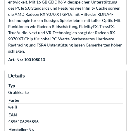
entwickelt. Mit 16 GB GDDR6 Videospeicher, Unterstützung
des PCIe 5.0 Standards und Features wie Infinity Cache sorgen
die AMD Radeon RX 9070 XT GPUs mit Hilfe der RDNA4-
Technologie für ein flüssiges Spielerlebnis mit toller Optik. Mit
Funktionen wie Radeon Bildschärfung, FidelityFX, TressFX,
TrueAudio Next und VR-Technologien sorgt der Radeon RX
9070 XT Chip für hohe IPC-Werte. Verbessertes Hardware
Raytracing und FSR4 Unterstützung lassen Gamerherzen höher
schlagen.
Art.-Nr.: 100108013
Details
Typ
Grafikkarte
Farbe
weiß
EAN
4895106295896
Hersteller-Nr.