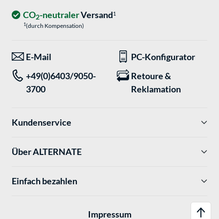
CO
-neutraler
Versand
1
2
1
(durch Kompensation)
E-Mail
PC-Konfigurator
+49(0)6403/9050-
Retoure &
3700
Reklamation
Kundenservice
Über ALTERNATE
Einfach bezahlen
Impressum