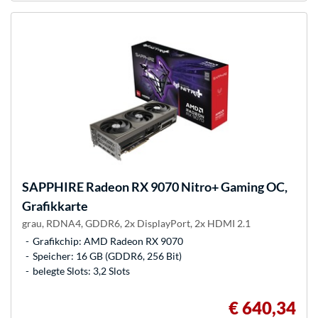
SAPPHIRE
Radeon RX 9070 Nitro+ Gaming OC,
Grafikkarte
grau, RDNA4, GDDR6, 2x DisplayPort, 2x HDMI 2.1
Grafikchip: AMD Radeon RX 9070
Speicher: 16 GB (GDDR6, 256 Bit)
belegte Slots: 3,2 Slots
€ 640,34