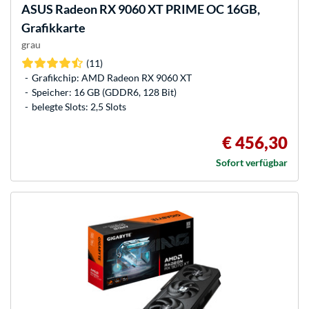
ASUS
Radeon RX 9060 XT PRIME OC 16GB,
Grafikkarte
grau
(11)
Grafikchip: AMD Radeon RX 9060 XT
Speicher: 16 GB (GDDR6, 128 Bit)
belegte Slots: 2,5 Slots
€ 456,30
Sofort verfügbar