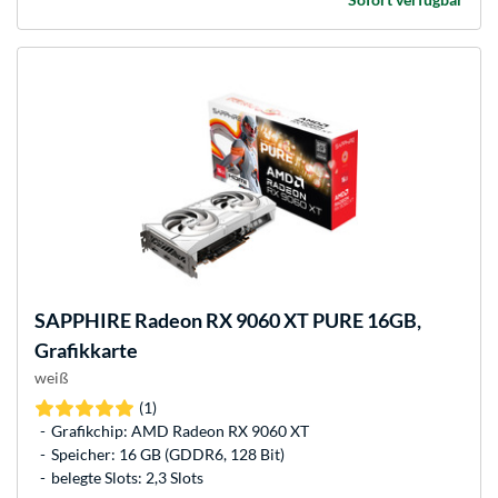
SAPPHIRE
Radeon RX 9060 XT PURE 16GB,
Grafikkarte
weiß
(1)
Grafikchip: AMD Radeon RX 9060 XT
Speicher: 16 GB (GDDR6, 128 Bit)
belegte Slots: 2,3 Slots