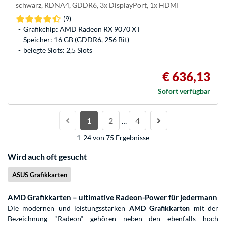
schwarz, RDNA4, GDDR6, 3x DisplayPort, 1x HDMI
(9)
Grafikchip: AMD Radeon RX 9070 XT
Speicher: 16 GB (GDDR6, 256 Bit)
belegte Slots: 2,5 Slots
€ 636,13
Sofort verfügbar
1
2
4
…
1-24 von 75 Ergebnisse
Wird auch oft gesucht
ASUS Grafikkarten
AMD Grafikkarten – ultimative Radeon-Power für jedermann
Die modernen und leistungsstarken
AMD Grafikkarten
mit der
Bezeichnung "Radeon“ gehören neben den ebenfalls hoch