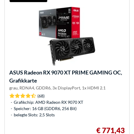
ASUS
Radeon RX 9070 XT PRIME GAMING OC,
Grafikkarte
grau, RDNA4, GDDR6, 3x DisplayPort, 1x HDMI 2.1
(68)
Grafikchip: AMD Radeon RX 9070 XT
Speicher: 16 GB (GDDR6, 256 Bit)
belegte Slots: 2,5 Slots
€ 771,43