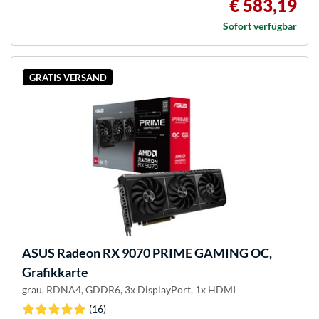
€ 583,19
Sofort verfügbar
GRATIS VERSAND
ASUS
Radeon RX 9070 PRIME GAMING OC,
Grafikkarte
grau, RDNA4, GDDR6, 3x DisplayPort, 1x HDMI
(16)