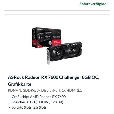
Sofort verfügbar
ASRock
Radeon RX 7600 Challenger 8GB OC,
Grafikkarte
RDNA 3, GDDR6, 3x DisplayPort, 1x HDMI 2.1
Grafikchip: AMD Radeon RX 7600
Speicher: 8 GB (GDDR6, 128 Bit)
belegte Slots: 2,5 Slots