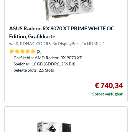
ASUS
Radeon RX 9070 XT PRIME WHITE OC
Edition, Grafikkarte
weiß, RDNA4, GDDR6, 3x DisplayPort, 1x HDMI 2.1
(3)
Grafikchip: AMD Radeon RX 9070 XT
Speicher: 16 GB (GDDR6, 256 Bit)
belegte Slots: 2,5 Slots
€ 740,34
Sofort verfügbar