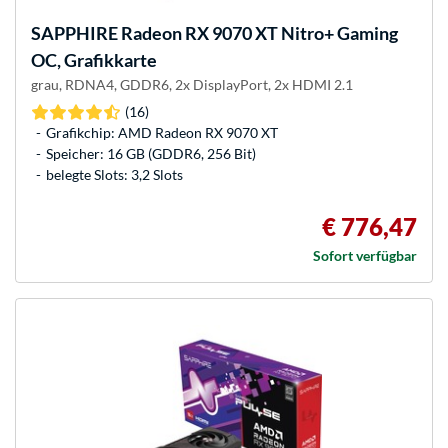
SAPPHIRE
Radeon RX 9070 XT Nitro+ Gaming
OC, Grafikkarte
grau, RDNA4, GDDR6, 2x DisplayPort, 2x HDMI 2.1
(16)
Grafikchip: AMD Radeon RX 9070 XT
Speicher: 16 GB (GDDR6, 256 Bit)
belegte Slots: 3,2 Slots
€ 776,47
Sofort verfügbar