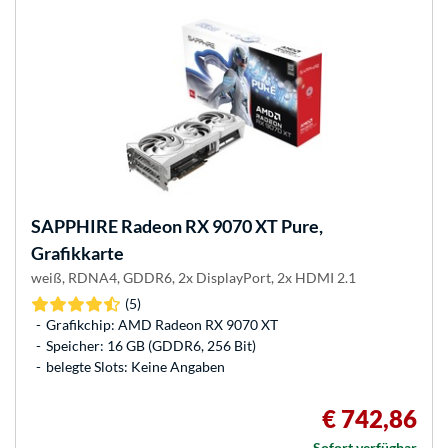
SAPPHIRE
Radeon RX 9070 XT Pure,
Grafikkarte
weiß, RDNA4, GDDR6, 2x DisplayPort, 2x HDMI 2.1
(5)
Grafikchip: AMD Radeon RX 9070 XT
Speicher: 16 GB (GDDR6, 256 Bit)
belegte Slots: Keine Angaben
€ 742,86
Sofort verfügbar