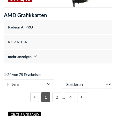
AMD Grafikkarten
Radeon AI PRO
RX 9070 GRE
mehr anzeigen
1-24 von 75 Ergebnisse
Sortieren
Filtern
1
2
4
…
GRATIS VERSAND