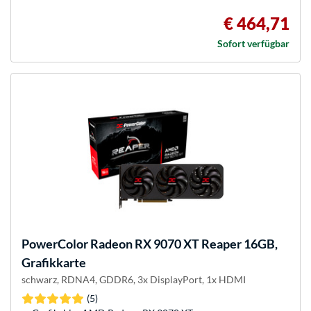
€ 464,71
Sofort verfügbar
PowerColor
Radeon RX 9070 XT Reaper 16GB,
Grafikkarte
schwarz, RDNA4, GDDR6, 3x DisplayPort, 1x HDMI
(5)