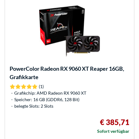
PowerColor
Radeon RX 9060 XT Reaper 16GB,
Grafikkarte
(1)
Grafikchip: AMD Radeon RX 9060 XT
Speicher: 16 GB (GDDR6, 128 Bit)
belegte Slots: 2 Slots
€ 385,71
Sofort verfügbar