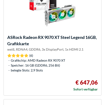
ASRock
Radeon RX 9070 XT Steel Legend 16GB,
Grafikkarte
weiß, RDNA4, GDDR6, 3x DisplayPort, 1x HDMI 2.1
(6)
Grafikchip: AMD Radeon RX 9070 XT
Speicher: 16 GB (GDDR6, 256 Bit)
belegte Slots: 2,9 Slots
€ 647,06
Sofort verfügbar