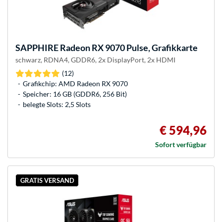
SAPPHIRE
Radeon RX 9070 Pulse, Grafikkarte
schwarz, RDNA4, GDDR6, 2x DisplayPort, 2x HDMI
(12)
Grafikchip: AMD Radeon RX 9070
Speicher: 16 GB (GDDR6, 256 Bit)
belegte Slots: 2,5 Slots
€ 594,96
Sofort verfügbar
GRATIS VERSAND