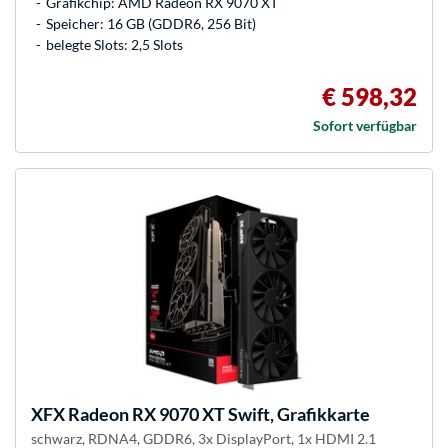
Grafikchip: AMD Radeon RX 9070 XT
Speicher: 16 GB (GDDR6, 256 Bit)
belegte Slots: 2,5 Slots
€ 598,32
Sofort verfügbar
XFX
Radeon RX 9070 XT Swift, Grafikkarte
schwarz, RDNA4, GDDR6, 3x DisplayPort, 1x HDMI 2.1