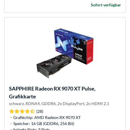
Sofort verfügbar
SAPPHIRE
Radeon RX 9070 XT Pulse,
Grafikkarte
schwarz, RDNA4, GDDR6, 2x DisplayPort, 2x HDMI 2.1
(28)
Grafikchip: AMD Radeon RX 9070 XT
Speicher: 16 GB (GDDR6, 256 Bit)
belegte Slots: 3 Slots