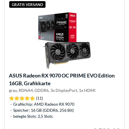
GRATIS VERSAND
ASUS
Radeon RX 9070 OC PRIME EVO Edition
16GB, Grafikkarte
grau, RDNA4, GDDR6, 3x DisplayPort, 1x HDMI
(11)
Grafikchip: AMD Radeon RX 9070
Speicher: 16 GB (GDDR6, 256 Bit)
belegte Slots: 2,5 Slots