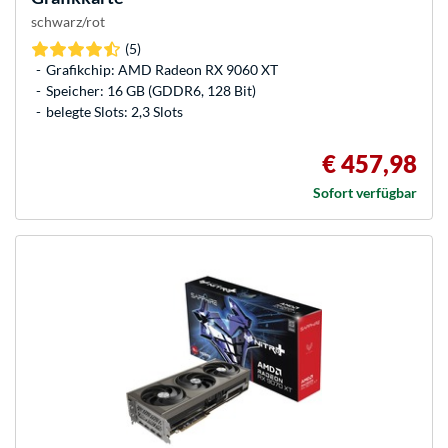
schwarz/rot
(5)
Grafikchip: AMD Radeon RX 9060 XT
Speicher: 16 GB (GDDR6, 128 Bit)
belegte Slots: 2,3 Slots
€ 457,98
Sofort verfügbar