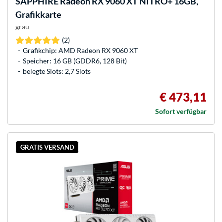
SAPPHIRE
Radeon RX 9060 XT NITRO+ 16GB,
Grafikkarte
grau
(2)
Grafikchip: AMD Radeon RX 9060 XT
Speicher: 16 GB (GDDR6, 128 Bit)
belegte Slots: 2,7 Slots
€ 473,11
Sofort verfügbar
GRATIS VERSAND