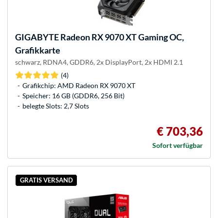
GIGABYTE
Radeon RX 9070 XT Gaming OC,
Grafikkarte
schwarz, RDNA4, GDDR6, 2x DisplayPort, 2x HDMI 2.1
(4)
Grafikchip: AMD Radeon RX 9070 XT
Speicher: 16 GB (GDDR6, 256 Bit)
belegte Slots: 2,7 Slots
€ 703,36
Sofort verfügbar
GRATIS VERSAND