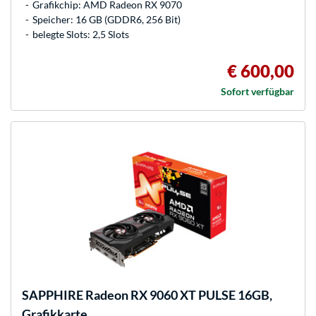
Grafikchip: AMD Radeon RX 9070
Speicher: 16 GB (GDDR6, 256 Bit)
belegte Slots: 2,5 Slots
€ 600,00
Sofort verfügbar
SAPPHIRE
Radeon RX 9060 XT PULSE 16GB,
Grafikkarte