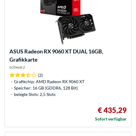
ASUS
Radeon RX 9060 XT DUAL 16GB,
Grafikkarte
schwarz
(2)
Grafikchip: AMD Radeon RX 9060 XT
Speicher: 16 GB (GDDR6, 128 Bit)
belegte Slots: 2,5 Slots
€ 435,29
Sofort verfügbar