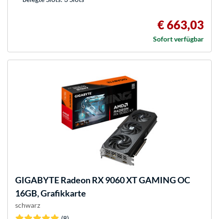
€ 663,03
Sofort verfügbar
GIGABYTE
Radeon RX 9060 XT GAMING OC
16GB, Grafikkarte
schwarz
(8)