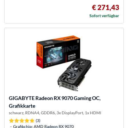
€ 271,43
Sofort verfügbar
GIGABYTE
Radeon RX 9070 Gaming OC,
Grafikkarte
schwarz, RDNA4, GDDR6, 3x DisplayPort, 1x HDMI
(3)
Grafikchip: AMD Radeon RX 9070