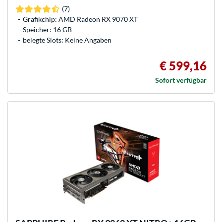
(7)
Grafikchip: AMD Radeon RX 9070 XT
Speicher: 16 GB
belegte Slots: Keine Angaben
€ 599,16
Sofort verfügbar