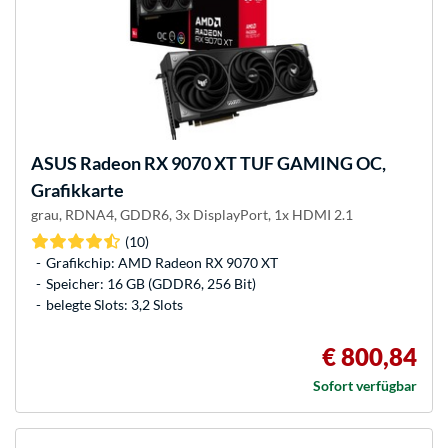
ASUS
Radeon RX 9070 XT TUF GAMING OC,
Grafikkarte
grau, RDNA4, GDDR6, 3x DisplayPort, 1x HDMI 2.1
(10)
Grafikchip: AMD Radeon RX 9070 XT
Speicher: 16 GB (GDDR6, 256 Bit)
belegte Slots: 3,2 Slots
€ 800,84
Sofort verfügbar