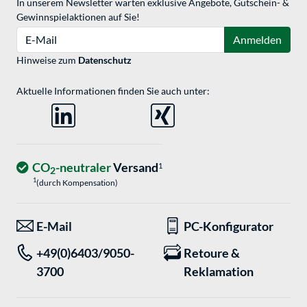
In unserem Newsletter warten exklusive Angebote, Gutschein- &
Gewinnspielaktionen auf Sie!
E-Mail
Anmelden
Hinweise zum
Datenschutz
Aktuelle Informationen finden Sie auch unter:
CO
-neutraler
Versand
1
2
1
(durch Kompensation)
E-Mail
PC-Konfigurator
+49(0)6403/9050-
Retoure &
3700
Reklamation