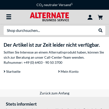
1
CO
neutraler Versand
2
Suche
Suche
Der Artikel ist zur Zeit leider nicht verfügbar.
Sollten Sie Interesse an einem Alternativprodukt haben, können Sie
sich zur Beratung an unser Call-Center-Team wenden.
Rufnummer:
+49 (0) 6403 - 90 50 3700
Startseite
Mein Konto
Zurück zum Anfang
Stets informiert