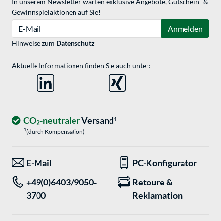
In unserem Newsletter warten exklusive Angebote, Gutschein- &
Gewinnspielaktionen auf Sie!
E-Mail
Anmelden
Hinweise zum
Datenschutz
Aktuelle Informationen finden Sie auch unter:
CO
-neutraler
Versand
1
2
1
(durch Kompensation)
E-Mail
PC-Konfigurator
+49(0)6403/9050-
Retoure &
3700
Reklamation