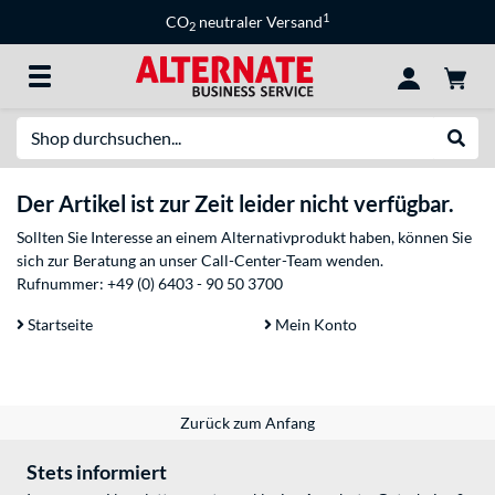
1
CO
neutraler Versand
2
Suche
Suche
Der Artikel ist zur Zeit leider nicht verfügbar.
Sollten Sie Interesse an einem Alternativprodukt haben, können Sie
sich zur Beratung an unser Call-Center-Team wenden.
Rufnummer:
+49 (0) 6403 - 90 50 3700
Startseite
Mein Konto
Zurück zum Anfang
Stets informiert