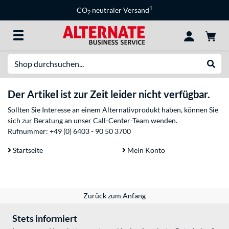
1
CO
neutraler Versand
2
Suche
Suche
Der Artikel ist zur Zeit leider nicht verfügbar.
Sollten Sie Interesse an einem Alternativprodukt haben, können Sie
sich zur Beratung an unser Call-Center-Team wenden.
Rufnummer:
+49 (0) 6403 - 90 50 3700
Startseite
Mein Konto
Zurück zum Anfang
Stets informiert