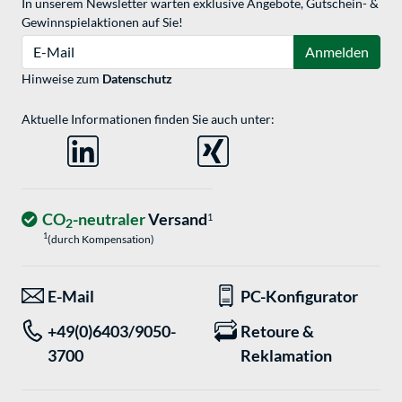
In unserem Newsletter warten exklusive Angebote, Gutschein- &
Gewinnspielaktionen auf Sie!
E-Mail
Anmelden
Hinweise zum
Datenschutz
Aktuelle Informationen finden Sie auch unter:
CO
-neutraler
Versand
1
2
1
(durch Kompensation)
E-Mail
PC-Konfigurator
+49(0)6403/9050-
Retoure &
3700
Reklamation