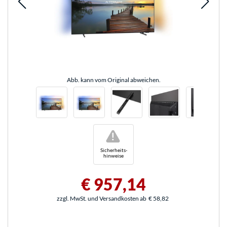
Abb. kann vom Original abweichen.
!
Sicherheits-
hinweise
€ 957,14
zzgl. MwSt. und Versandkosten ab
€ 58,82