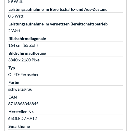
89 Watt
Leistungsaufnahme im Bereitschafts- und Aus-Zustand
0,5 Watt
Leistungsaufnahme im vernetzten Bereitschaftsbetrieb
2 Watt
Bildschirmdiagonale
164 cm (65 Zoll)
Bildschirmauflösung
3840 x 2160 Pixel
Typ
OLED-Fernseher
Farbe
schwarz/grau
EAN
8718863046845
Hersteller-Nr.
65OLED770/12
Smarthome