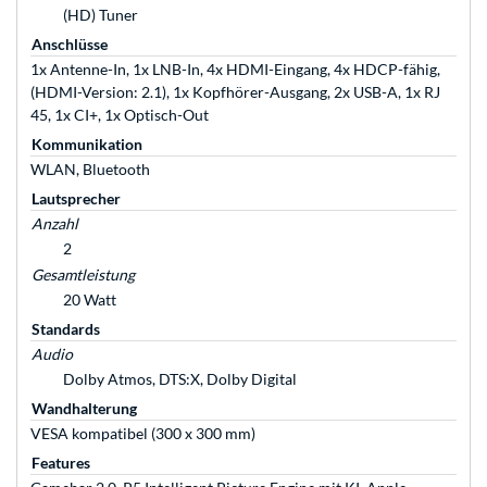
(HD) Tuner
Anschlüsse
1x Antenne-In, 1x LNB-In, 4x HDMI-Eingang, 4x HDCP-fähig,
(HDMI-Version: 2.1), 1x Kopfhörer-Ausgang, 2x USB-A, 1x RJ
45, 1x CI+, 1x Optisch-Out
Kommunikation
WLAN, Bluetooth
Lautsprecher
Anzahl
2
Gesamtleistung
20 Watt
Standards
Audio
Dolby Atmos, DTS:X, Dolby Digital
Wandhalterung
VESA kompatibel (300 x 300 mm)
Features