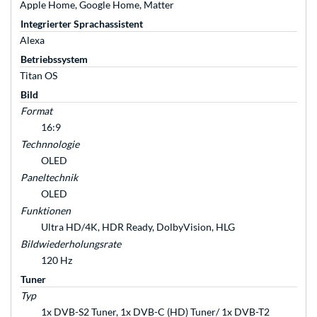
Apple Home, Google Home, Matter
Integrierter Sprachassistent
Alexa
Betriebssystem
Titan OS
Bild
Format
16:9
Technnologie
OLED
Paneltechnik
OLED
Funktionen
Ultra HD/4K, HDR Ready, DolbyVision, HLG
Bildwiederholungsrate
120 Hz
Tuner
Typ
1x DVB-S2 Tuner, 1x DVB-C (HD) Tuner/ 1x DVB-T2