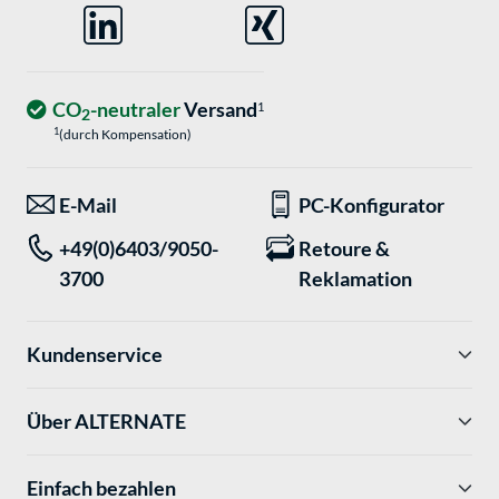
CO
-neutraler
Versand
1
2
1
(durch Kompensation)
E-Mail
PC-Konfigurator
+49(0)6403/9050-
Retoure &
3700
Reklamation
Kundenservice
Über ALTERNATE
Einfach bezahlen