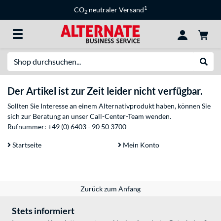
1
CO
neutraler Versand
2
Suche
Suche
Der Artikel ist zur Zeit leider nicht verfügbar.
Sollten Sie Interesse an einem Alternativprodukt haben, können Sie
sich zur Beratung an unser Call-Center-Team wenden.
Rufnummer:
+49 (0) 6403 - 90 50 3700
Startseite
Mein Konto
Zurück zum Anfang
Stets informiert