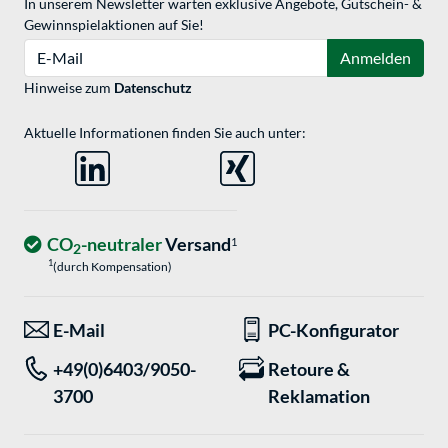
In unserem Newsletter warten exklusive Angebote, Gutschein- &
Gewinnspielaktionen auf Sie!
E-Mail
Anmelden
Hinweise zum
Datenschutz
Aktuelle Informationen finden Sie auch unter:
CO
-neutraler
Versand
1
2
1
(durch Kompensation)
E-Mail
PC-Konfigurator
+49(0)6403/9050-
Retoure &
3700
Reklamation