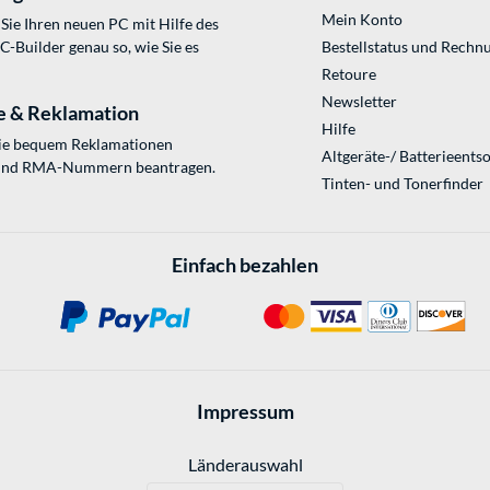
Mein Konto
Sie Ihren neuen PC mit Hilfe des
Builder genau so, wie Sie es
Bestellstatus und Rechn
Retoure
Newsletter
e & Reklamation
Hilfe
Sie bequem Reklamationen
Altgeräte-/ Batterieents
und RMA-Nummern beantragen.
Tinten- und Tonerfinder
Einfach bezahlen
Impressum
Länderauswahl