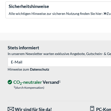
Sicherheitshinweise
Alle wichtigen Hinweise zur sicheren Nutzung finden Sie hier:
Zu
Stets informiert
In unserem Newsletter warten exklusive Angebote, Gutschein- & Ge
E-Mail
Hinweise zum
Datenschutz
CO
-neutraler
Versand
1
2
1
(durch Kompensation)
Wir sind für Sie da!
PC-Kon