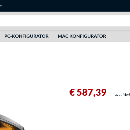
t
Suche
PC-KONFIGURATOR
MAC KONFIGURATOR
€ 587,39
zzgl. MwS