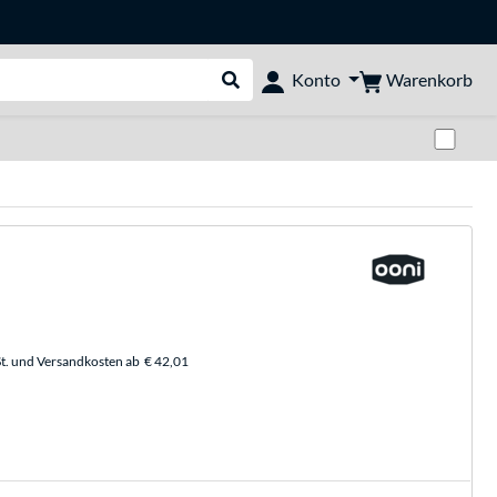
Warenkorb
Konto
Suche durchführen
Zwi
t. und Versandkosten ab
€ 42,01