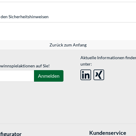
 den Sicherheitshinweisen
Zurück zum Anfang
Aktuelle Informationen finde
unter:
winnspielaktionen auf Sie!
Anmelden
Kundenservice
figurator