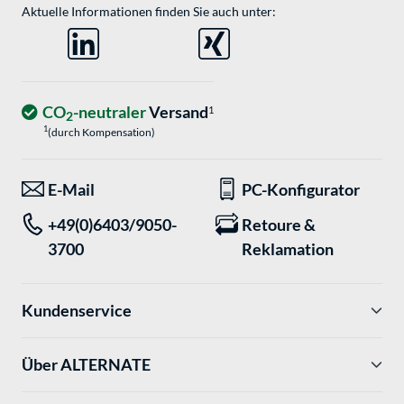
Aktuelle Informationen finden Sie auch unter:
CO
-neutraler
Versand
1
2
1
(durch Kompensation)
E-Mail
PC-Konfigurator
+49(0)6403/9050-
Retoure &
3700
Reklamation
Kundenservice
Über ALTERNATE