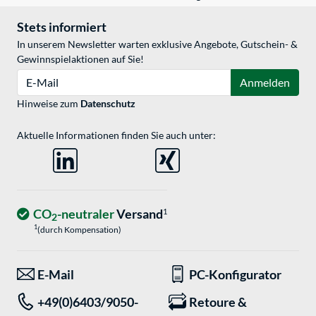
Stets informiert
In unserem Newsletter warten exklusive Angebote, Gutschein- &
Gewinnspielaktionen auf Sie!
E-Mail
Anmelden
Hinweise zum
Datenschutz
Aktuelle Informationen finden Sie auch unter:
CO
-neutraler
Versand
1
2
1
(durch Kompensation)
E-Mail
PC-Konfigurator
+49(0)6403/9050-
Retoure &