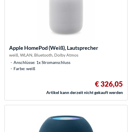
Apple
HomePod (Weiß), Lautsprecher
weiß, WLAN, Bluetooth, Dolby Atmos
Anschlüsse: 1x Stromanschluss
Farbe: weiß
€ 326,05
Artikel kann derzeit nicht gekauft werden