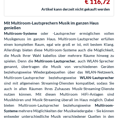
€ 116,72
Artikel kann derzeit nicht gekauft werden
Mit Multiroom-Lautsprechern Musik im ganzen Haus
genießen
Multiroom-Systeme
oder -Lautsprecher ermöglichen vollen
Musikgenuss im ganzen Haus. Multiroom-Lautsprecher erfüllen
einen kompletten Raum, egal wie groß er ist, mit bestem Klang.
Allerdings bieten diese Multiroom-Systeme auch die Möglichkeit,
die Musik Ihrer Wahl kabellos über mehrere Räume hinweg zu
spielen. Denn die
Multiroom-Lautsprecher
, auch WLAN-Sprecher
genannt, übertragen die Musik von verschiedenen Geräten
beziehungsweise Wiedergabequellen über das WLAN-Netzwerk.
Multiroom-Lautsprecher beziehungsweise
WLAN-Lautsprecher
sind mit allgemeinen Streaming-Diensten kompatibel, sodass Sie
auch in allen Räumen Ihres Zuhauses Musik-Streaming-Dienste
nutzen können. Mit diesen Multiroom HiFi-Anlagen sind
Musikhören und Musik-Streaming überall im Haus möglich. Dabei
bieten Multiroom-Lautsprecher beziehungsweise
Multiroom-
Systeme
mehrere Möglichkeiten der Musikwiedergabe – Sie können
entweder unterschiedliche Musik verschiedener Quellen in den