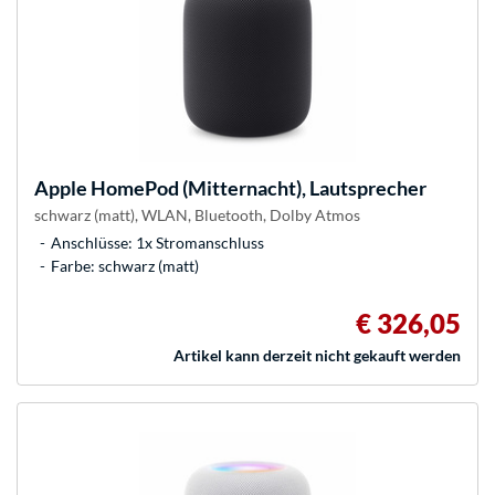
Apple
HomePod (Mitternacht), Lautsprecher
schwarz (matt), WLAN, Bluetooth, Dolby Atmos
Anschlüsse: 1x Stromanschluss
Farbe: schwarz (matt)
€ 326,05
Artikel kann derzeit nicht gekauft werden