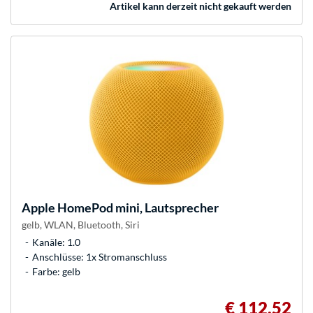
Artikel kann derzeit nicht gekauft werden
Apple
HomePod mini, Lautsprecher
gelb, WLAN, Bluetooth, Siri
Kanäle: 1.0
Anschlüsse: 1x Stromanschluss
Farbe: gelb
€ 112,52