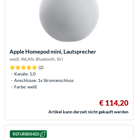
Apple
Homepod mini, Lautsprecher
weiß, WLAN, Bluetooth, Siri
(2)
Kanäle: 1.0
Anschlüsse: 1x Stromanschluss
Farbe: weiß
€ 114,20
Artikel kann derzeit nicht gekauft werden
REFURBISHED