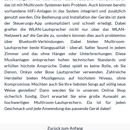
das ist mit Multiroom-Systemen kein Problem. Auch können bereits
vorhandene HiFi-Anlagen in das System integriert und zusätzlich
genutzt werden. Die Bedienung und Installation der Geräte ist dank
der Steuerungs-App unkompliziert und schnell erledigt. Dabei
greifen die WLAN-Lautsprecher nicht nur über das WLAN-
Netzwerk auf die Geräte zu, sondern können dies auch problemlos
über Bluetooth-Verbindungen. Dabei bieten Multiroom-
Lautsprecher beste Klangqualität - überall. Satter Sound in jedem
Zimmer und das ohne Hänger oder Unterbrechungen. Diese
Musikanlagen entsprechen hohen technischen Standards und
erfüllen höchste Ansprüche. Dabei spielt es keine Rolle, ob Sie
Denon, Onkyo oder Bose Lautsprecher verwenden. Zahlreiche
Hersteller bieten Musikgenuss auf höchstem Niveau, ohne
Kompromisse. Möchten auch Sie Ihre liebsten Songs auf völlig neue
Weise genießen? Dann werden Sie in unserem Online Shop
sicherlich fündig. Dort erwartet Sie eine große Auswahl an
hochwertigen Multiroom-Lautsprechern. Da ist für jeden
Geschmack und jede Anwendung das passende Gerät dabei!
Zurück zum Anfang