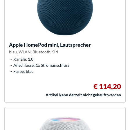
Apple
HomePod mini, Lautsprecher
blau, WLAN, Bluetooth, Siri
Kanäle: 1.0
Anschlüsse: 1x Stromanschluss
Farbe: blau
€ 114,20
Artikel kann derzeit nicht gekauft werden