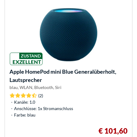
ZUSTAND
EXZELLENT
Apple
HomePod mini Blue Generalüberholt,
Lautsprecher
blau, WLAN, Bluetooth, Siri
(2)
Kanäle: 1.0
Anschlüsse: 1x Stromanschluss
Farbe: blau
€ 101,60