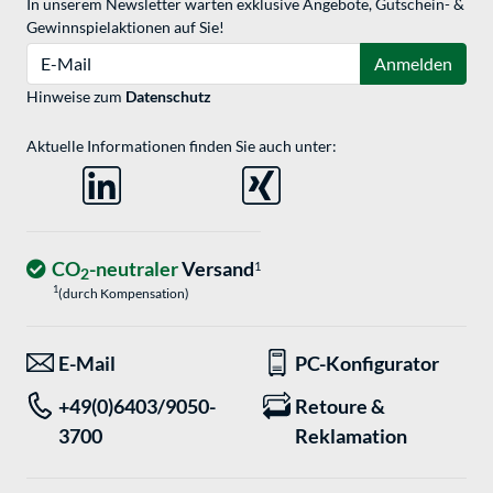
In unserem Newsletter warten exklusive Angebote, Gutschein- &
Gewinnspielaktionen auf Sie!
E-Mail
Anmelden
Hinweise zum
Datenschutz
Aktuelle Informationen finden Sie auch unter:
CO
-neutraler
Versand
1
2
1
(durch Kompensation)
E-Mail
PC-Konfigurator
+49(0)6403/9050-
Retoure &
3700
Reklamation