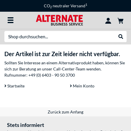
1
CO
neutraler Versand
2
Suche
Suche
Der Artikel ist zur Zeit leider nicht verfügbar.
Sollten Sie Interesse an einem Alternativprodukt haben, können Sie
sich zur Beratung an unser Call-Center-Team wenden.
Rufnummer:
+49 (0) 6403 - 90 50 3700
Startseite
Mein Konto
Zurück zum Anfang
Stets informiert