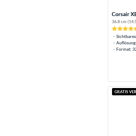
Corsair
X
36.8 cm (14.
Sichtbares
Auflösung:
Format: 3
GRATIS VE