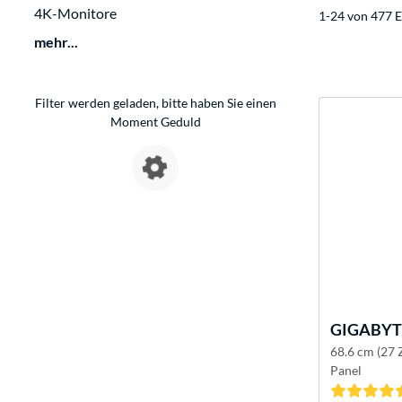
4K-Monitore
1-24 von 477 E
mehr...
Filter werden geladen, bitte haben Sie einen
Moment Geduld
GIGABYT
68.6 cm (27 
Panel