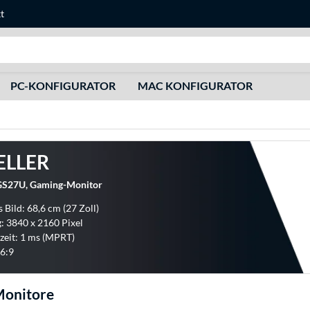
t
Suche
PC-KONFIGURATOR
MAC KONFIGURATOR
ELLER
S27U, Gaming-Monitor
 Bild: 68,6 cm (27 Zoll)
: 3840 x 2160 Pixel
zeit: 1 ms (MPRT)
6:9
onitore