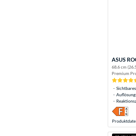
ASUS
ROG
68.6 cm (26
Premium Pro
Sichtbares
Auflösung:
Reaktionsz
Produkt­date