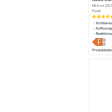
68.6 cm (26.
Panel
Sichtbares
Auflösung:
Reaktionsz
Produkt­date