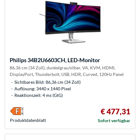
Philips
34B2U6603CH, LED-Monitor
86.36 cm (34 Zoll), dunkelgrau/silber, VA, KVM, HDMI,
DisplayPort, Thunderbolt, USB, HDR, Curved, 120Hz Panel
Sichtbares Bild: 86,36 cm (34 Zoll)
Auflösung: 3440 x 1440 Pixel
Reaktionszeit: 4 ms (GtG)
€ 477,31
Produkt­datenblatt
Sofort verfügbar