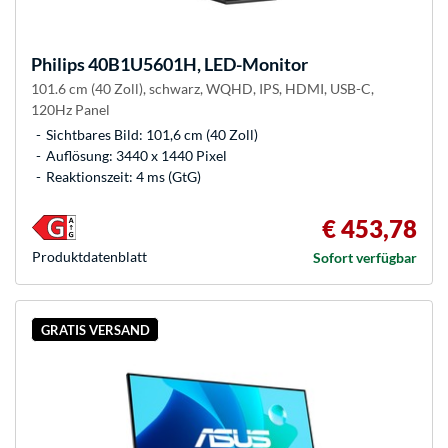
Philips
40B1U5601H, LED-Monitor
101.6 cm (40 Zoll), schwarz, WQHD, IPS, HDMI, USB-C,
120Hz Panel
Sichtbares Bild: 101,6 cm (40 Zoll)
Auflösung: 3440 x 1440 Pixel
Reaktionszeit: 4 ms (GtG)
€ 453,78
Produkt­datenblatt
Sofort verfügbar
GRATIS VERSAND