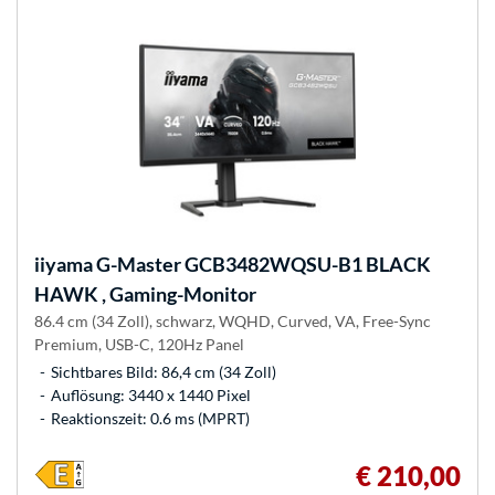
iiyama
G-Master GCB3482WQSU-B1 BLACK
HAWK , Gaming-Monitor
86.4 cm (34 Zoll), schwarz, WQHD, Curved, VA, Free-Sync
Premium, USB-C, 120Hz Panel
Sichtbares Bild: 86,4 cm (34 Zoll)
Auflösung: 3440 x 1440 Pixel
Reaktionszeit: 0.6 ms (MPRT)
€ 210,00