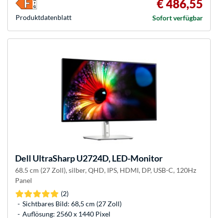
€ 486,55
Produkt­datenblatt
Sofort verfügbar
Dell
UltraSharp U2724D, LED-Monitor
68.5 cm (27 Zoll), silber, QHD, IPS, HDMI, DP, USB-C, 120Hz
Panel
(2)
Sichtbares Bild: 68,5 cm (27 Zoll)
Auflösung: 2560 x 1440 Pixel