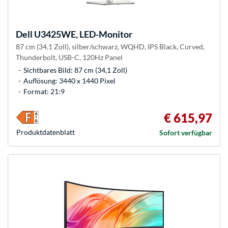
Dell
U3425WE, LED-Monitor
87 cm (34.1 Zoll), silber/schwarz, WQHD, IPS Black, Curved,
Thunderbolt, USB-C, 120Hz Panel
Sichtbares Bild: 87 cm (34,1 Zoll)
Auflösung: 3440 x 1440 Pixel
Format: 21:9
€ 615,97
Produkt­datenblatt
Sofort verfügbar