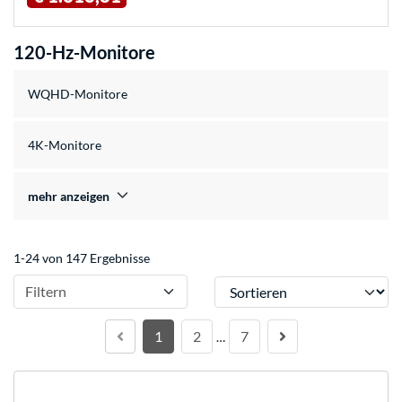
120-Hz-Monitore
WQHD-Monitore
4K-Monitore
mehr anzeigen
1-24 von 147 Ergebnisse
Sortieren
Filtern
1
2
7
…