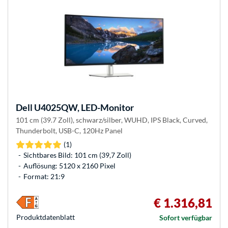
Dell
U4025QW, LED-Monitor
101 cm (39.7 Zoll), schwarz/silber, WUHD, IPS Black, Curved,
Thunderbolt, USB-C, 120Hz Panel
(1)
Sichtbares Bild: 101 cm (39,7 Zoll)
Auflösung: 5120 x 2160 Pixel
Format: 21:9
€ 1.316,81
Produkt­datenblatt
Sofort verfügbar