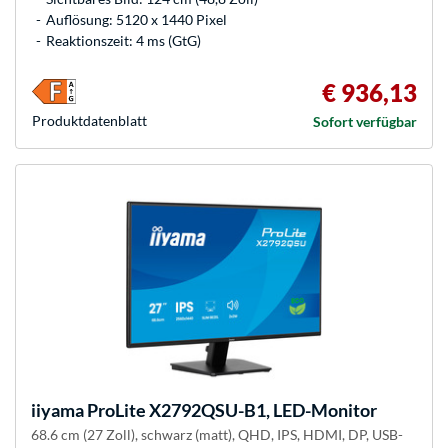
Auflösung: 5120 x 1440 Pixel
Reaktionszeit: 4 ms (GtG)
€ 936,13
Produkt­datenblatt
Sofort verfügbar
iiyama
ProLite X2792QSU-B1, LED-Monitor
68.6 cm (27 Zoll), schwarz (matt), QHD, IPS, HDMI, DP, USB-