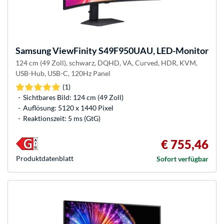
Samsung
ViewFinity S49F950UAU, LED-Monitor
124 cm (49 Zoll), schwarz, DQHD, VA, Curved, HDR, KVM,
USB-Hub, USB-C, 120Hz Panel
(1)
Sichtbares Bild: 124 cm (49 Zoll)
Auflösung: 5120 x 1440 Pixel
Reaktionszeit: 5 ms (GtG)
€ 755,46
Produkt­datenblatt
Sofort verfügbar