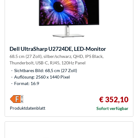
Dell
UltraSharp U2724DE, LED-Monitor
68.5 cm (27 Zoll), silber/schwarz, QHD, IPS Black,
Thunderbolt, USB-C, RJ45, 120Hz Panel
Sichtbares Bild: 68,5 cm (27 Zoll)
Auflösung: 2560 x 1440 Pixel
Format: 16:9
€ 352,10
Produkt­datenblatt
Sofort verfügbar