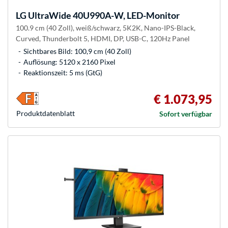
LG
UltraWide 40U990A-W, LED-Monitor
100.9 cm (40 Zoll), weiß/schwarz, 5K2K, Nano-IPS-Black,
Curved, Thunderbolt 5, HDMI, DP, USB-C, 120Hz Panel
Sichtbares Bild: 100,9 cm (40 Zoll)
Auflösung: 5120 x 2160 Pixel
Reaktionszeit: 5 ms (GtG)
€ 1.073,95
Produkt­datenblatt
Sofort verfügbar