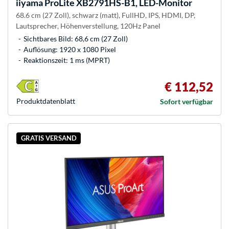
iiyama
ProLite XB2791HS-B1, LED-Monitor
68.6 cm (27 Zoll), schwarz (matt), FullHD, IPS, HDMI, DP,
Lautsprecher, Höhenverstellung, 120Hz Panel
Sichtbares Bild: 68,6 cm (27 Zoll)
Auflösung: 1920 x 1080 Pixel
Reaktionszeit: 1 ms (MPRT)
€ 112,52
Produkt­datenblatt
Sofort verfügbar
GRATIS VERSAND