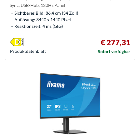
Sync, USB-Hub, 120Hz Panel
Sichtbares Bild: 86,4 cm (34 Zoll)
Auflösung: 3440 x 1440 Pixel
Reaktionszeit: 4 ms (GtG)
€ 277,31
Produkt­datenblatt
Sofort verfügbar