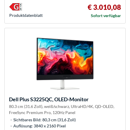
€ 3.010,08
Produkt­datenblatt
Sofort verfügbar
Dell
Plus S3225QC, OLED-Monitor
80.3 cm (31.6 Zoll), weiß/schwarz, UltraHD/4K, QD-OLED,
FreeSync Premium Pro, 120Hz Panel
Sichtbares Bild: 80,3 cm (31,6 Zoll)
Auflösung: 3840 x 2160 Pixel