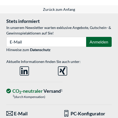
Zurück zum Anfang
Stets informiert
In unserem Newsletter warten exklusive Angebote, Gutschein- &
Gewinnspielaktionen auf Sie!
E-Mail
Anmelden
Hinweise zum
Datenschutz
Aktuelle Informationen finden Sie auch unter:
CO
-neutraler
Versand
1
2
1
(durch Kompensation)
E-Mail
PC-Konfigurator