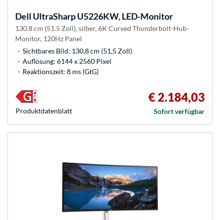
Dell
UltraSharp U5226KW, LED-Monitor
130.8 cm (51.5 Zoll), silber, 6K Curved Thunderbolt-Hub-
Monitor, 120Hz Panel
Sichtbares Bild: 130,8 cm (51,5 Zoll)
Auflösung: 6144 x 2560 Pixel
Reaktionszeit: 8 ms (GtG)
€ 2.184,03
Produkt­datenblatt
Sofort verfügbar