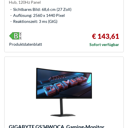
Hub, 120Hz Panel
Sichtbares Bild: 68,6 cm (27 Zoll)
Auflösung: 2560 x 1440 Pixel
Reaktionszeit: 3 ms (GtG)
€ 143,61
Produkt­datenblatt
Sofort verfügbar
GIGABYTE
GS34WQCA, Gaming-Monitor