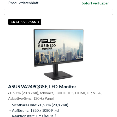
Produkt­datenblatt
Sofort verfügbar
GRATIS VERSAND
ASUS
VA249QGSE, LED-Monitor
60.5 cm (23.8 Zoll), schwarz, FullHD, IPS, HDMI, DP, VGA,
Adaptive-Sync, 120Hz Panel
Sichtbares Bild: 60,5 cm (23,8 Zoll)
Auflösung: 1920 x 1080 Pixel
Reaktionszeit: 1 ms (MPRT)