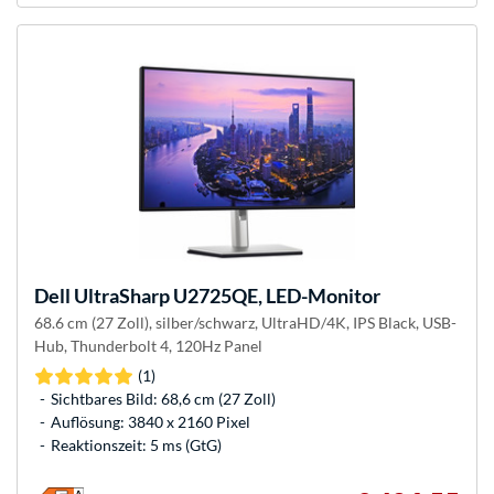
Dell
UltraSharp U2725QE, LED-Monitor
68.6 cm (27 Zoll), silber/schwarz, UltraHD/4K, IPS Black, USB-
Hub, Thunderbolt 4, 120Hz Panel
(1)
Sichtbares Bild: 68,6 cm (27 Zoll)
Auflösung: 3840 x 2160 Pixel
Reaktionszeit: 5 ms (GtG)