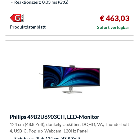
Reaktionszeit: 0.03 ms (GtG)
€ 463,03
Produkt­datenblatt
Sofort verfügbar
Philips
49B2U6903CH, LED-Monitor
124 cm (48.8 Zoll), dunkelgrau/silber, DQHD, VA, Thunderbolt
4, USB-C, Pop-up-Webcam, 120Hz Panel
Sichtbares Bild: 124 cm (48,8 Zoll)