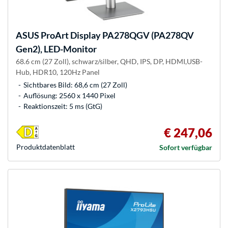
ASUS
ProArt Display PA278QGV (PA278QV
Gen2), LED-Monitor
68.6 cm (27 Zoll), schwarz/silber, QHD, IPS, DP, HDMI,USB-
Hub, HDR10, 120Hz Panel
Sichtbares Bild: 68,6 cm (27 Zoll)
Auflösung: 2560 x 1440 Pixel
Reaktionszeit: 5 ms (GtG)
€ 247,06
Produkt­datenblatt
Sofort verfügbar