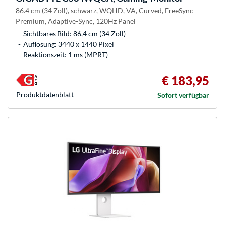
86.4 cm (34 Zoll), schwarz, WQHD, VA, Curved, FreeSync-
Premium, Adaptive-Sync, 120Hz Panel
Sichtbares Bild: 86,4 cm (34 Zoll)
Auflösung: 3440 x 1440 Pixel
Reaktionszeit: 1 ms (MPRT)
€ 183,95
Produkt­datenblatt
Sofort verfügbar