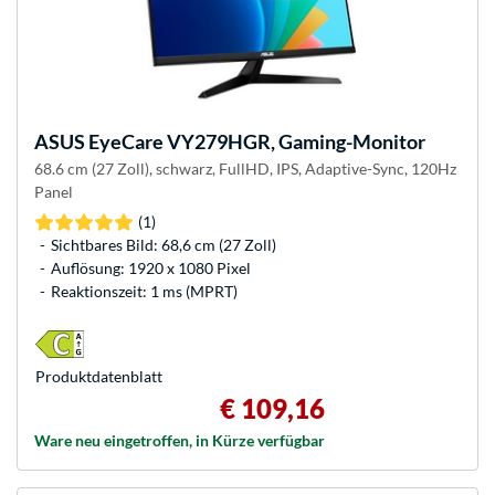
ASUS
EyeCare VY279HGR, Gaming-Monitor
68.6 cm (27 Zoll), schwarz, FullHD, IPS, Adaptive-Sync, 120Hz
Panel
(1)
Sichtbares Bild: 68,6 cm (27 Zoll)
Auflösung: 1920 x 1080 Pixel
Reaktionszeit: 1 ms (MPRT)
Produkt­datenblatt
€ 109,16
Ware neu eingetroffen, in Kürze verfügbar