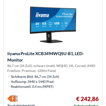
iiyama
ProLite XCB3494WQSU-B1, LED-
Monitor
86.7 cm (34 Zoll), schwarz (matt), WQHD, VA, Curved, AMD-
FreeSync-Premium, 120Hz Panel
Sichtbares Bild: 86,7 cm (34 Zoll)
Auflösung: 3440 x 1440 Pixel
Reaktionszeit: 0.4 ms (MPRT)
€ 242,86
Produkt­datenblatt
Sofort verfügbar