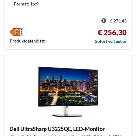
Format: 16:9
€ 271,43
€ 256,30
Produkt­datenblatt
Sofort verfügbar
Dell
UltraSharp U3225QE, LED-Monitor