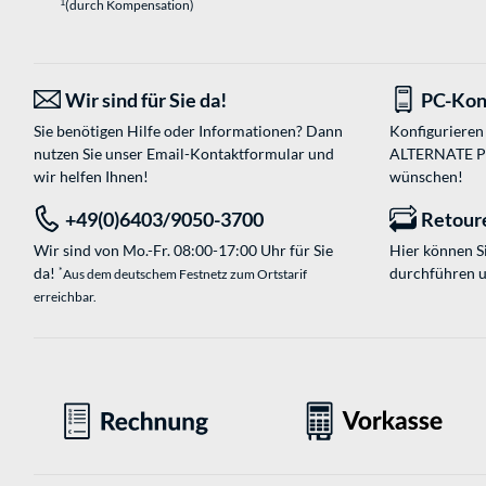
1
(durch Kompensation)
Wir sind für Sie da!
PC-Kon
Sie benötigen Hilfe oder Informationen? Dann
Konfigurieren 
nutzen Sie unser
Email-Kontaktformular
und
ALTERNATE PC-
wir helfen Ihnen!
wünschen!
+49(0)6403/9050-3700
Retour
Wir sind von Mo.-Fr. 08:00-17:00 Uhr für Sie
Hier können 
da!
durchführen 
*
Aus dem deutschem Festnetz zum Ortstarif
erreichbar.