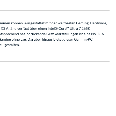
kommen können. Ausgestattet mit der weltbesten Gaming-Hardware,
e X3 AI 2nd verfügt über einen Intel® Core™ Ultra 7 265K
ntsprechend beeindruckende Grafikdarstellungen ist eine NVIDIA
aming ohne Lag. Darüber hinaus bietet dieser Gaming-PC
l gestalten.