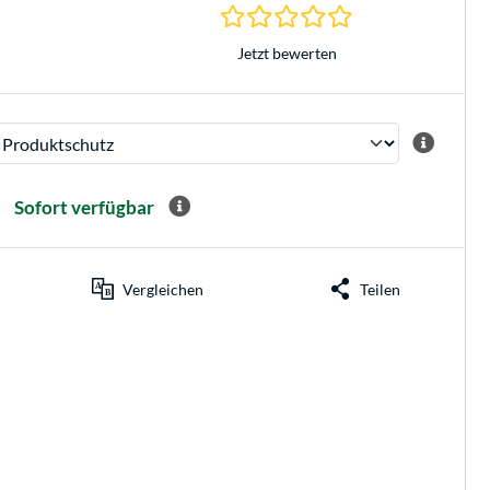
0.0 Sterne bei 0 Be
Jetzt bewerten
Sofort verfügbar
Vergleichen
Teilen