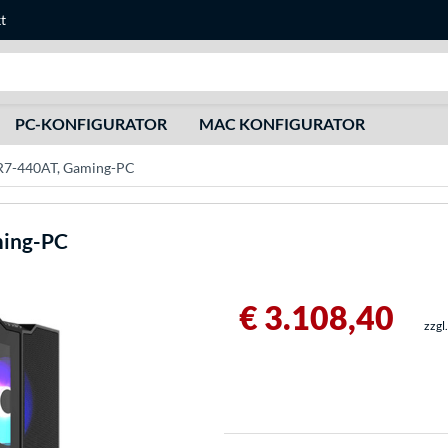
t
Suche
PC-KONFIGURATOR
MAC KONFIGURATOR
VR7-440AT, Gaming-PC
ming-PC
€ 3.108,40
zzgl