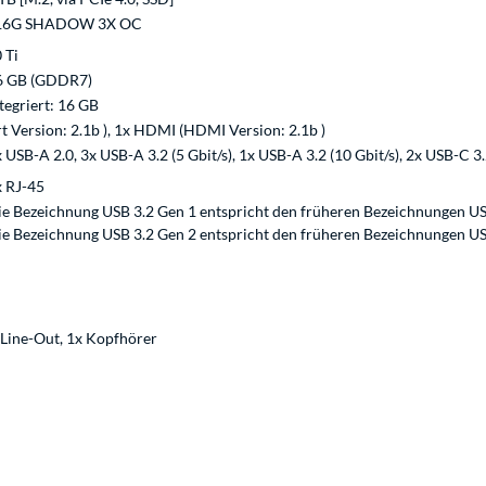
i 16G SHADOW 3X OC
 Ti
6 GB (GDDR7)
tegriert: 16 GB
t Version: 2.1b ), 1x HDMI (HDMI Version: 2.1b )
 USB-A 2.0, 3x USB-A 3.2 (5 Gbit/s), 1x USB-A 3.2 (10 Gbit/s), 2x USB-C 3.
x RJ-45
e Bezeichnung USB 3.2 Gen 1 entspricht den früheren Bezeichnungen US
e Bezeichnung USB 3.2 Gen 2 entspricht den früheren Bezeichnungen US
x Line-Out, 1x Kopfhörer