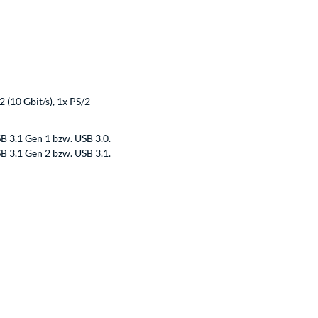
2 (10 Gbit/s), 1x PS/2
B 3.1 Gen 1 bzw. USB 3.0.
B 3.1 Gen 2 bzw. USB 3.1.