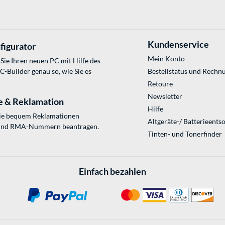
Kundenservice
figurator
Mein Konto
Sie Ihren neuen PC mit Hilfe des
Builder genau so, wie Sie es
Bestellstatus und Rechn
Retoure
Newsletter
e & Reklamation
Hilfe
Sie bequem Reklamationen
Altgeräte-/ Batterieents
und RMA-Nummern beantragen.
Tinten- und Tonerfinder
Einfach bezahlen