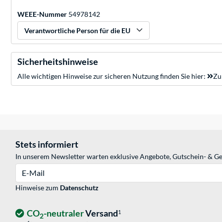
WEEE-Nummer
54978142
Verantwortliche Person für die EU
Sicherheitshinweise
Alle wichtigen Hinweise zur sicheren Nutzung finden Sie hier:
Zu
Stets informiert
In unserem Newsletter warten exklusive Angebote, Gutschein- & Ge
E-Mail
Hinweise zum
Datenschutz
CO
-neutraler
Versand
1
2