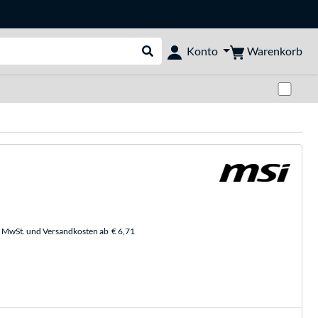
Warenkorb
Konto
Suche durchführen
Zwi
. MwSt. und Versandkosten ab
€ 6,71