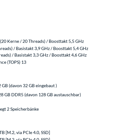
(20 Kerne / 20 Threads) / Boosttakt 5,5 GHz
eads) / Basistakt 3,9 GHz / Boosttakt 5,4 GHz
eads) / Basistakt 3,3 GHz / Boosttakt 4,6 GHz
nce (TOPS) 13
 GB (davon 32 GB eingebaut )
28 GB DDR5 (davon 128 GB austauschbar)
legt 2 Speicherbänke
TB [M.2, via PCIe 4.0, SSD]
TB [M.2, via PCIe 4.0, SSD]