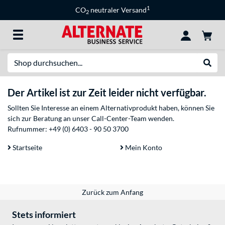
1
CO
neutraler Versand
2
Suche
Suche
Der Artikel ist zur Zeit leider nicht verfügbar.
Sollten Sie Interesse an einem Alternativprodukt haben, können Sie
sich zur Beratung an unser Call-Center-Team wenden.
Rufnummer:
+49 (0) 6403 - 90 50 3700
Startseite
Mein Konto
Zurück zum Anfang
Stets informiert