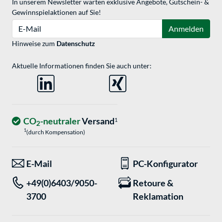
In unserem Newsletter warten exklusive Angebote, Gutschein- &
Gewinnspielaktionen auf Sie!
E-Mail
Anmelden
Hinweise zum
Datenschutz
Aktuelle Informationen finden Sie auch unter:
CO
-neutraler
Versand
1
2
1
(durch Kompensation)
E-Mail
PC-Konfigurator
+49(0)6403/9050-
Retoure &
3700
Reklamation