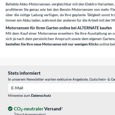
Beliebte Akku-Motorsensen, vergleichbar mit den Elektro-Varianten,
profitieren Sie genau wie bei den Benzin-Motorsensen von mehr Fle
über die nötige Ladung verfügen, da Ihre geplante Tätigkeit sonst 
immer ein Akku laden, während der anderen für die Arbeit mit der M
Motorsensen für Ihren Garten online bei ALTERNATE kaufen
Mit dem Kauf einer Motorsense erweitern Sie Ihre Ausstattung an 
sich je nach dem persönlichen Anspruch sowie dem eigenen Gartenu
bestellen Sie Ihre neue Motorsense mit nur wenigen Klicks
online be
Stets informiert
In unserem Newsletter warten exklusive Angebote, Gutschein- & Ge
E-Mail
Hinweise zum
Datenschutz
CO
-neutraler
Versand
1
2
1
(durch Kompensation)