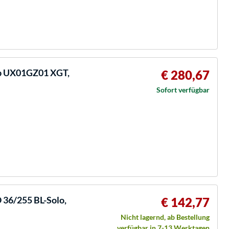
b UX01GZ01 XGT,
€ 280,67
Sofort verfügbar
36/255 BL-Solo,
€ 142,77
Nicht lagernd, ab Bestellung
verfügbar in 7-13 Werktagen