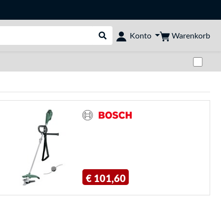
Warenkorb
Konto
Suche durchführen
Zwi
€ 101,60