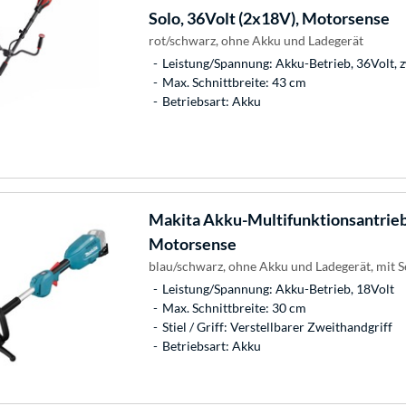
Solo, 36Volt (2x18V), Motorsense
rot/schwarz, ohne Akku und Ladegerät
Leistung/Spannung: Akku-Betrieb, 36Volt, 
Max. Schnittbreite: 43 cm
Betriebsart: Akku
Makita
Akku-Multifunktionsantrie
Motorsense
blau/schwarz, ohne Akku und Ladegerät, mit 
Leistung/Spannung: Akku-Betrieb, 18Volt
Max. Schnittbreite: 30 cm
Stiel / Griff: Verstellbarer Zweithandgriff
Betriebsart: Akku