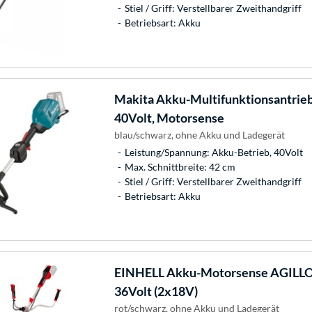
Stiel / Griff: Verstellbarer Zweithandgriff
Betriebsart: Akku
Makita
Akku-Multifunktionsantrie
40Volt, Motorsense
blau/schwarz, ohne Akku und Ladegerät
Leistung/Spannung: Akku-Betrieb, 40Volt
Max. Schnittbreite: 42 cm
Stiel / Griff: Verstellbarer Zweithandgriff
Betriebsart: Akku
EINHELL
Akku-Motorsense AGILLO 
36Volt (2x18V)
rot/schwarz, ohne Akku und Ladegerät