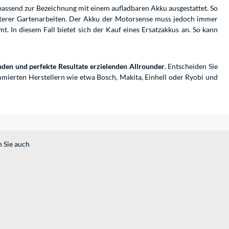
passend zur Bezeichnung mit einem aufladbaren Akku ausgestattet. So
ichterer Gartenarbeiten. Der Akku der Motorsense muss jedoch immer
. In diesem Fall bietet sich der Kauf eines Ersatzakkus an. So kann
nden und perfekte Resultate erzielenden Allrounder
. Entscheiden Sie
ierten Herstellern wie etwa Bosch, Makita, Einhell oder Ryobi und
n Sie auch