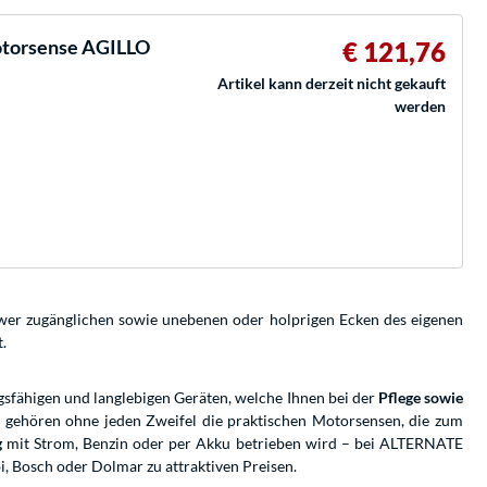
torsense AGILLO
€ 121,76
Artikel kann derzeit nicht gekauft
werden
hwer zugänglichen sowie unebenen oder holprigen Ecken des eigenen
.
sfähigen und langlebigen Geräten, welche Ihnen bei der
Pflege sowie
r gehören ohne jeden Zweifel die praktischen Motorsensen, die zum
g
mit Strom, Benzin oder per Akku betrieben wird – bei ALTERNATE
 Bosch oder Dolmar zu attraktiven Preisen.