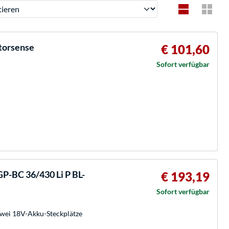
ren
torsense
€ 101,60
Sofort verfügbar
P-BC 36/430 Li P BL-
€ 193,19
Sofort verfügbar
zwei 18V-Akku-Steckplätze