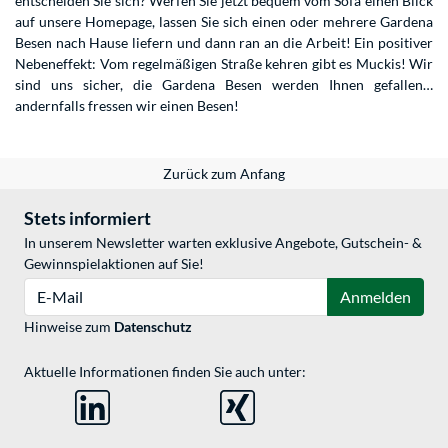
entscheiden Sie sich? Werfen Sie jetzt bequem vom Sofa einen Blick
auf unsere Homepage, lassen Sie sich einen oder mehrere Gardena
Besen nach Hause liefern und dann ran an die Arbeit! Ein positiver
Nebeneffekt: Vom regelmäßigen Straße kehren gibt es Muckis! Wir
sind uns sicher, die Gardena Besen werden Ihnen gefallen…
andernfalls fressen wir einen Besen!
Zurück zum Anfang
Stets informiert
In unserem Newsletter warten exklusive Angebote, Gutschein- &
Gewinnspielaktionen auf Sie!
E-Mail
Anmelden
Hinweise zum
Datenschutz
Aktuelle Informationen finden Sie auch unter: