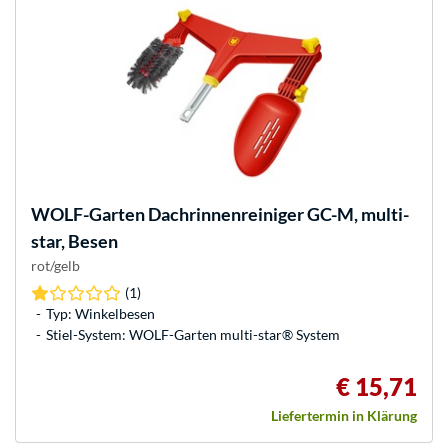
WOLF-Garten
Dachrinnenreiniger GC-M, multi-
star, Besen
rot/gelb
(1)
Typ: Winkelbesen
Stiel-System: WOLF-Garten multi-star® System
€ 15,71
Liefertermin in Klärung