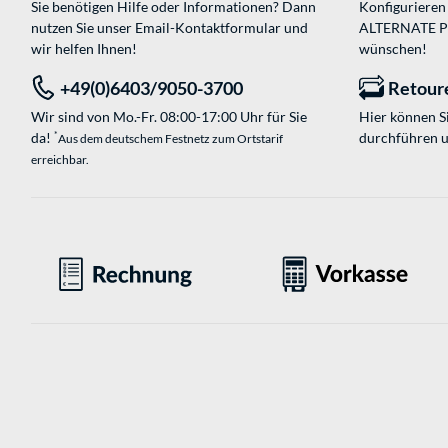
Sie benötigen Hilfe oder Informationen? Dann
Konfigurieren 
nutzen Sie unser
Email-Kontaktformular
und
ALTERNATE PC-
wir helfen Ihnen!
wünschen!
+49(0)6403/9050-3700
Retour
Wir sind von Mo.-Fr. 08:00-17:00 Uhr für Sie
Hier können 
da!
durchführen 
*
Aus dem deutschem Festnetz zum Ortstarif
erreichbar.