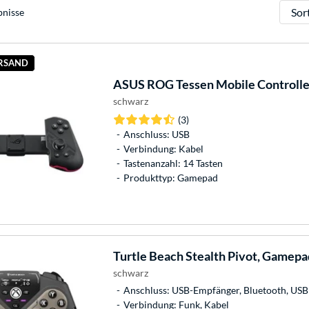
Sortie
bnisse
ERSAND
ASUS
ROG Tessen Mobile Controll
schwarz
(3)
Anschluss: USB
Verbindung: Kabel
Tastenanzahl: 14 Tasten
Produkttyp: Gamepad
Turtle Beach
Stealth Pivot, Gamepa
schwarz
Anschluss: USB-Empfänger, Bluetooth, USB
Verbindung: Funk, Kabel