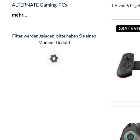
ALTERNATE Gaming-PCs
1-5 von 5 Erge
mehr...
GRATIS V
Filter werden geladen, bitte haben Sie einen
Moment Geduld