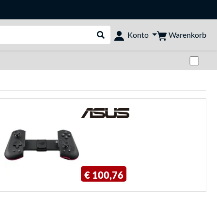
Warenkorb
Konto
Suche durchführen
Zwi
€ 100,76