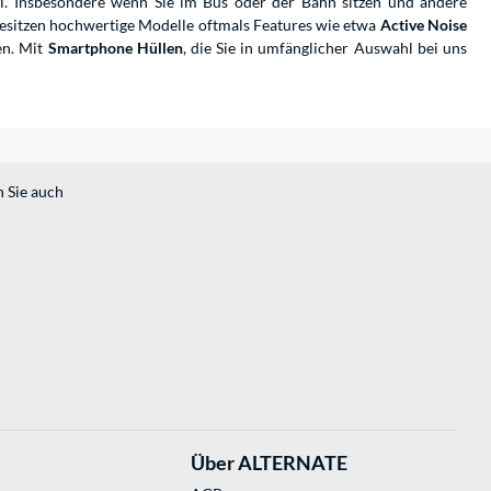
ei. Insbesondere wenn Sie im Bus oder der Bahn sitzen und andere
esitzen hochwertige Modelle oftmals Features wie etwa
Active Noise
en. Mit
Smartphone Hüllen
, die Sie in umfänglicher Auswahl bei uns
n Sie auch
Über ALTERNATE