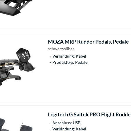
MOZA
MRP Rudder Pedals, Pedale
schwarz/silber
Verbindung: Kabel
Produkttyp: Pedale
Logitech
G Saitek PRO Flight Rudder
Anschluss: USB
Verbindung: Kabel