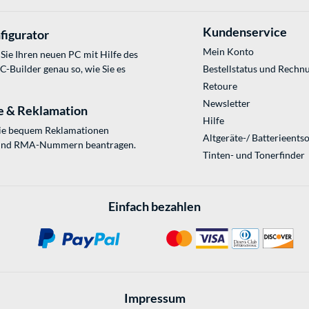
Kundenservice
figurator
Mein Konto
Sie Ihren neuen PC mit Hilfe des
Builder genau so, wie Sie es
Bestellstatus und Rechn
Retoure
Newsletter
e & Reklamation
Hilfe
Sie bequem Reklamationen
Altgeräte-/ Batterieents
und RMA-Nummern beantragen.
Tinten- und Tonerfinder
Einfach bezahlen
Impressum