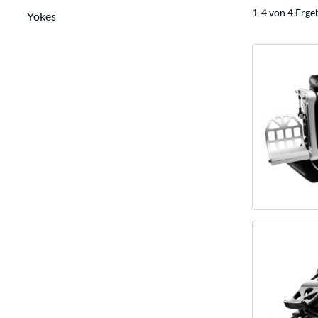
1-4 von 4 Erge
Yokes