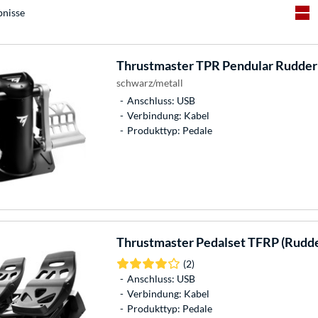
bnisse
Thrustmaster
TPR Pendular Rudder
schwarz/metall
Anschluss: USB
Verbindung: Kabel
Produkttyp: Pedale
Thrustmaster
Pedalset TFRP (Rudde
(2)
Anschluss: USB
Verbindung: Kabel
Produkttyp: Pedale