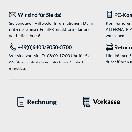
Wir sind für Sie da!
PC-Kon
Sie benötigen Hilfe oder Informationen? Dann
Konfigurieren 
nutzen Sie unser
Email-Kontaktformular
und
ALTERNATE PC-
wir helfen Ihnen!
wünschen!
+49(0)6403/9050-3700
Retour
Wir sind von Mo.-Fr. 08:00-17:00 Uhr für Sie
Hier können 
da!
durchführen 
*
Aus dem deutschem Festnetz zum Ortstarif
erreichbar.