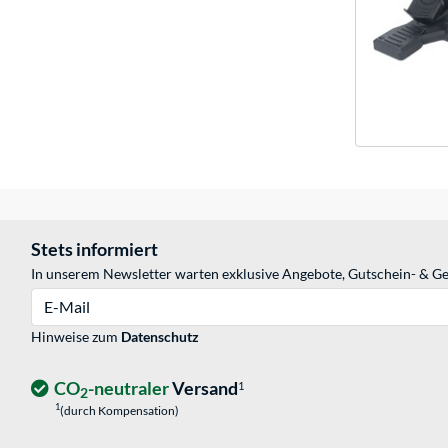
Stets informiert
In unserem Newsletter warten exklusive Angebote, Gutschein- & Ge
E-Mail
Hinweise zum
Datenschutz
CO
-neutraler
Versand
1
2
1
(durch Kompensation)