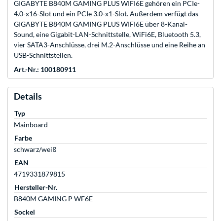
GIGABYTE B840M GAMING PLUS WIFI6E gehören ein PCIe-
4.0-x16-Slot und ein PCIe 3.0-x1-Slot. Außerdem verfügt das
GIGABYTE B840M GAMING PLUS WIFI6E über 8-Kanal-
Sound, eine Gigabit-LAN-Schnittstelle, WiFi6E, Bluetooth 5.3,
vier SATA3-Anschlüsse, drei M.2-Anschlüsse und eine Reihe an
USB-Schnittstellen.
Art.-Nr.: 100180911
Details
Typ
Mainboard
Farbe
schwarz/weiß
EAN
4719331879815
Hersteller-Nr.
B840M GAMING P WF6E
Sockel