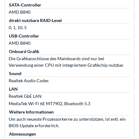
SATA-Controller
AMD B840
direkt nutzbare RAID-Level
0, 1, 10, 5
USB-Controller
AMD B840
Onboard Grafik
Die Grafikanschlüsse des Mainboards sind nur bei
Verwendung einer CPU mit integriertem Grafikchip nutzbar.
Sound
Realtek Audio Codec
LAN
Realtek GbE LAN
MediaTek Wi-Fi 6E MT7902, Bluetooth 5.3
Weitere Informationen
Um auch neueste Prozessorkerne zu unterstützen, ist evtl. ein
BIOS-Update erforderlich.
Abmessungen