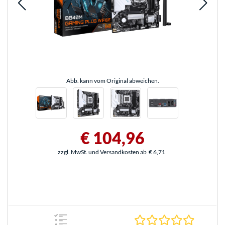
Abb. kann vom Original abweichen.
€ 104,96
zzgl. MwSt. und Versandkosten ab
€ 6,71
0.0 Stern