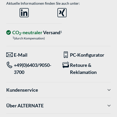
Aktuelle Informationen finden Sie auch unter:
CO
-neutraler
Versand
1
2
1
(durch Kompensation)
E-Mail
PC-Konfigurator
+49(0)6403/9050-
Retoure &
3700
Reklamation
Kundenservice
Über ALTERNATE