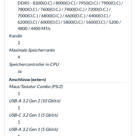
DDR5 - 8200(O.C) / 8000(O.C) / 7950(O.C) / 7900(O.C) /
7800(O.C) / 7600(O.C.) / 7400(O.C.) / 7200(O.C.) /
7000(O.C.) / 6800(O.C.) / 6600(O.C.) / 6400(O.C) /
6200(O.C) / 6000(O.C) / 5800(O.C) / 5600(O.C) / 5200 /
4800 / 4400 MT/s
Kanäle
2
Maximale Speicherranks
4
Speichercontroller in CPU
Ja
Anschlüsse (extern)
Maus/Tastatur Combo (PS/2)
1
USB-A 3.2 Gen 2 (10 Gbit/s)
1
USB-C 3.2 Gen 1 (5 Gbit/s)
1
USB-A 3.2 Gen 1 (5 Gbit/s)