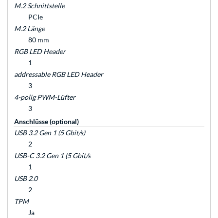
M.2 Schnittstelle
PCIe
M.2 Länge
80 mm
RGB LED Header
1
addressable RGB LED Header
3
4-polig PWM-Lüfter
3
Anschlüsse (optional)
USB 3.2 Gen 1 (5 Gbit/s)
2
USB-C 3.2 Gen 1 (5 Gbit/s
1
USB 2.0
2
TPM
Ja