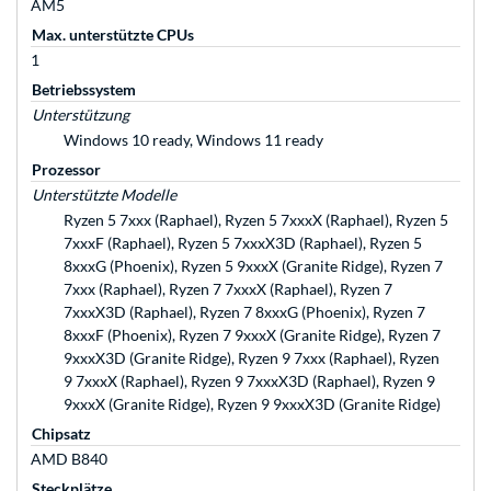
AM5
Max. unterstützte CPUs
1
Betriebssystem
Unterstützung
Windows 10 ready, Windows 11 ready
Prozessor
Unterstützte Modelle
Ryzen 5 7xxx (Raphael), Ryzen 5 7xxxX (Raphael), Ryzen 5
7xxxF (Raphael), Ryzen 5 7xxxX3D (Raphael), Ryzen 5
8xxxG (Phoenix), Ryzen 5 9xxxX (Granite Ridge), Ryzen 7
7xxx (Raphael), Ryzen 7 7xxxX (Raphael), Ryzen 7
7xxxX3D (Raphael), Ryzen 7 8xxxG (Phoenix), Ryzen 7
8xxxF (Phoenix), Ryzen 7 9xxxX (Granite Ridge), Ryzen 7
9xxxX3D (Granite Ridge), Ryzen 9 7xxx (Raphael), Ryzen
9 7xxxX (Raphael), Ryzen 9 7xxxX3D (Raphael), Ryzen 9
9xxxX (Granite Ridge), Ryzen 9 9xxxX3D (Granite Ridge)
Chipsatz
AMD B840
Steckplätze