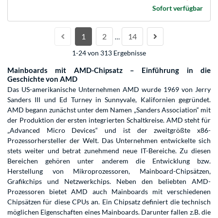
Sofort verfügbar
1
2
14
…
1-24 von 313 Ergebnisse
Mainboards mit AMD-Chipsatz – Einführung in die
Geschichte von AMD
Das US-amerikanische Unternehmen AMD wurde 1969 von Jerry
Sanders III und Ed Turney in Sunnyvale, Kalifornien gegründet.
AMD begann zunächst unter dem Namen „Sanders Association“ mit
der Produktion der ersten integrierten Schaltkreise. AMD steht für
„Advanced Micro Devices“ und ist der zweitgrößte x86-
Prozessorhersteller der Welt. Das Unternehmen entwickelte sich
stets weiter und betrat zunehmend neue IT-Bereiche. Zu diesen
Bereichen gehören unter anderem die Entwicklung bzw.
Herstellung von Mikroprozessoren, Mainboard-Chipsätzen,
Grafikchips und Netzwerkchips. Neben den beliebten AMD-
Prozessoren bietet AMD auch Mainboards mit verschiedenen
Chipsätzen für diese CPUs an. Ein Chipsatz definiert die technisch
möglichen Eigenschaften eines Mainboards. Darunter fallen z.B. die