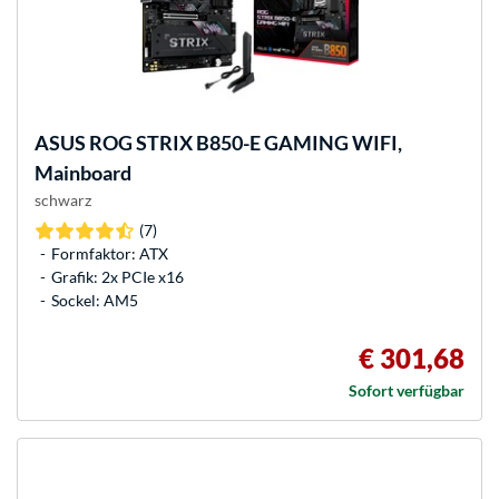
ASUS
ROG STRIX B850-E GAMING WIFI,
Mainboard
schwarz
(7)
Formfaktor: ATX
Grafik: 2x PCIe x16
Sockel: AM5
€ 301,68
Sofort verfügbar