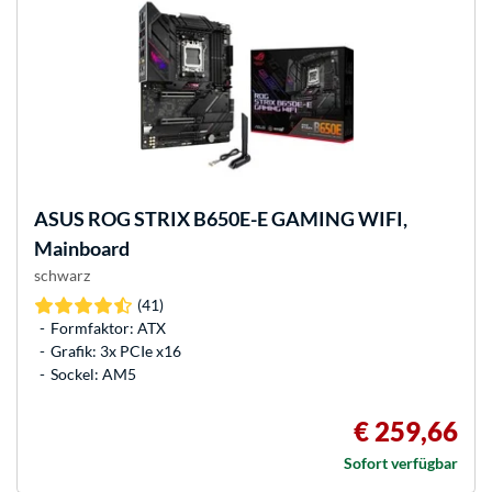
ASUS
ROG STRIX B650E-E GAMING WIFI,
Mainboard
schwarz
(41)
Formfaktor: ATX
Grafik: 3x PCIe x16
Sockel: AM5
€ 259,66
Sofort verfügbar