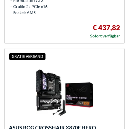
Formfaktor: ATX
Grafik: 2x PCIe x16
Sockel: AM5
€ 437,82
Sofort verfügbar
GRATIS VERSAND
ASUS
ROG CROSSHAIR X870E HERO,