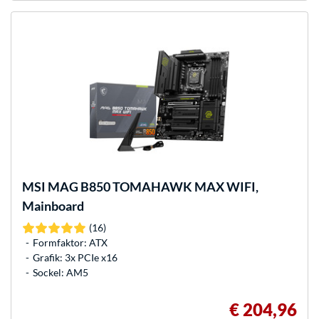
MSI
MAG B850 TOMAHAWK MAX WIFI,
Mainboard
(16)
Formfaktor: ATX
Grafik: 3x PCIe x16
Sockel: AM5
€ 204,96