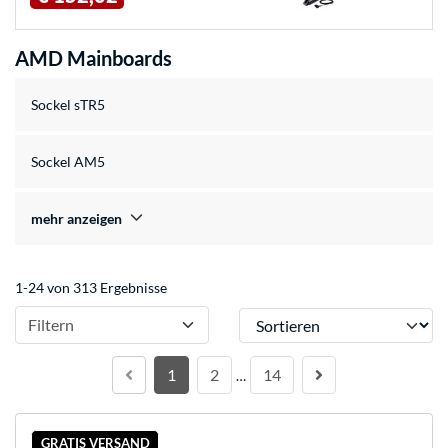
AMD Mainboards
Sockel sTR5
Sockel AM5
mehr anzeigen
1-24 von 313 Ergebnisse
Sortieren
Filtern
1
2
14
…
GRATIS VERSAND