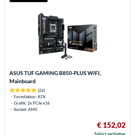
ASUS
TUF GAMING B850-PLUS WIFI,
Mainboard
(22)
Formfaktor: ATX
Grafik: 2x PCIe x16
Sockel: AM5
€ 152,02
Sofort verfügbar