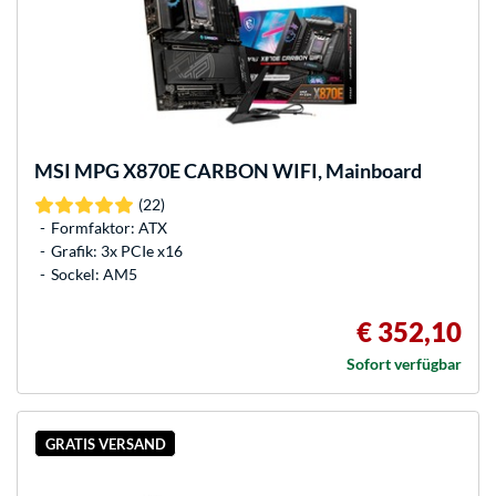
MSI
MPG X870E CARBON WIFI, Mainboard
(22)
Formfaktor: ATX
Grafik: 3x PCIe x16
Sockel: AM5
€ 352,10
Sofort verfügbar
GRATIS VERSAND