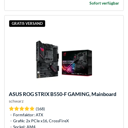
Sofort verfügbar
GRATIS VERSAND
ASUS
ROG STRIX B550-F GAMING, Mainboard
schwarz
(168)
Formfaktor: ATX
Grafik: 2x PCIe x16, CrossFireX
Sockel: AM4