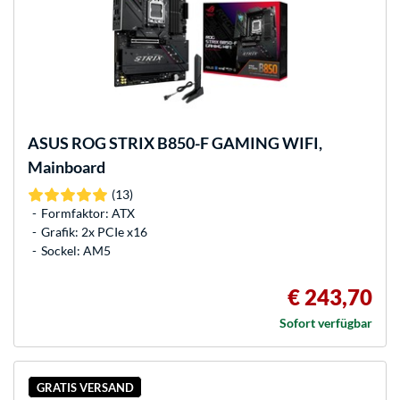
ASUS
ROG STRIX B850-F GAMING WIFI,
Mainboard
(13)
Formfaktor: ATX
Grafik: 2x PCIe x16
Sockel: AM5
€ 243,70
Sofort verfügbar
GRATIS VERSAND