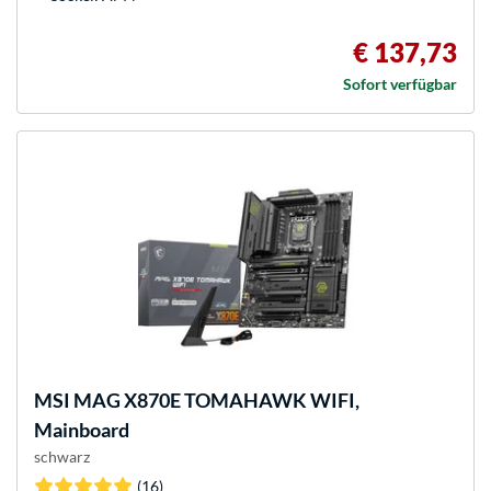
€ 137,73
Sofort verfügbar
MSI
MAG X870E TOMAHAWK WIFI,
Mainboard
schwarz
(16)