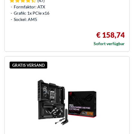
(47)
Formfaktor: ATX
Grafik: 1x PCIe x16
Sockel: AM5
€ 158,74
Sofort verfügbar
GRATIS VERSAND