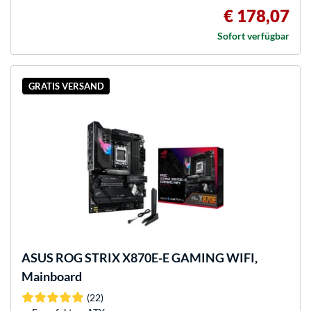
€ 178,07
Sofort verfügbar
GRATIS VERSAND
ASUS
ROG STRIX X870E-E GAMING WIFI,
Mainboard
(22)