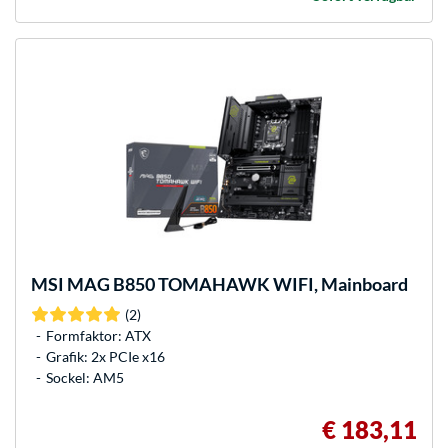
MSI
MAG B850 TOMAHAWK WIFI, Mainboard
(2)
Formfaktor: ATX
Grafik: 2x PCIe x16
Sockel: AM5
€ 183,11