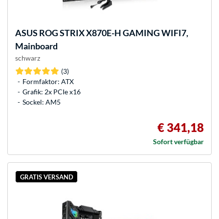
ASUS
ROG STRIX X870E-H GAMING WIFI7,
Mainboard
schwarz
(3)
Formfaktor: ATX
Grafik: 2x PCIe x16
Sockel: AM5
€ 341,18
Sofort verfügbar
GRATIS VERSAND