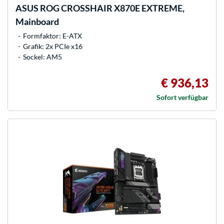
ASUS
ROG CROSSHAIR X870E EXTREME,
Mainboard
Formfaktor: E-ATX
Grafik: 2x PCIe x16
Sockel: AM5
€ 936,13
Sofort verfügbar