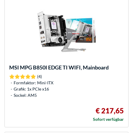
MSI
MPG B850I EDGE TI WIFI, Mainboard
(4)
Formfaktor: Mini-ITX
Grafik: 1x PCIe x16
Sockel: AM5
€ 217,65
Sofort verfügbar