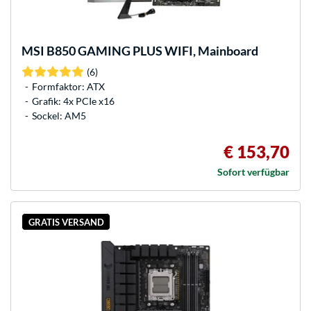
MSI
B850 GAMING PLUS WIFI, Mainboard
(6)
Formfaktor: ATX
Grafik: 4x PCIe x16
Sockel: AM5
€ 153,70
Sofort verfügbar
GRATIS VERSAND