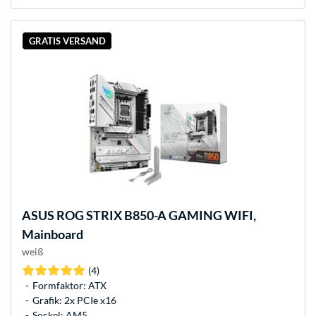
GRATIS VERSAND
ASUS
ROG STRIX B850-A GAMING WIFI,
Mainboard
weiß
(4)
Formfaktor: ATX
Grafik: 2x PCIe x16
Sockel: AM5