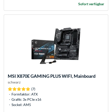
Sofort verfügbar
MSI
X870E GAMING PLUS WIFI, Mainboard
schwarz
(7)
Formfaktor: ATX
Grafik: 3x PCIe x16
Sockel: AM5