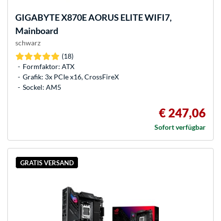
GIGABYTE
X870E AORUS ELITE WIFI7,
Mainboard
schwarz
(18)
Formfaktor: ATX
Grafik: 3x PCIe x16, CrossFireX
Sockel: AM5
€ 247,06
Sofort verfügbar
GRATIS VERSAND