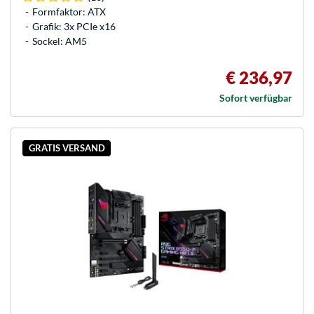
Formfaktor: ATX
Grafik: 3x PCIe x16
Sockel: AM5
€ 236,97
Sofort verfügbar
GRATIS VERSAND