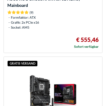
Mainboard
(9)
Formfaktor: ATX
Grafik: 2x PCIe x16
Sockel: AM5
€ 555,46
Sofort verfügbar
GRATIS VERSAND