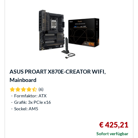
ASUS
PROART X870E-CREATOR WIFI,
Mainboard
(6)
Formfaktor: ATX
Grafik: 3x PCIe x16
Sockel: AM5
€ 425,21
Sofort verfügbar