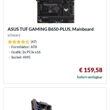
ASUS
TUF GAMING B650-PLUS, Mainboard
schwarz
(47)
Formfaktor: ATX
Grafik: 2x PCIe x16
Sockel: AM5
€ 159,58
Sofort verfügbar