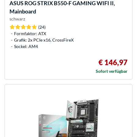
ASUS
ROG STRIX B550-F GAMING WIFI II,
Mainboard
schwarz
(24)
Formfaktor: ATX
Grafik: 2x PCIe x16, CrossFireX
Sockel: AM4
€ 146,97
Sofort verfügbar