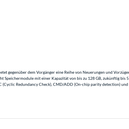
tet gegenüber dem Vorgänger eine Reihe von Neuerungen und Vorzügen w
 Speichermodule mit einer Kapazität von bis zu 128 GB, zukünftig bis 51
RC (Cyclic Redundancy Check), CMD/ADD (On-chip parity detection) und