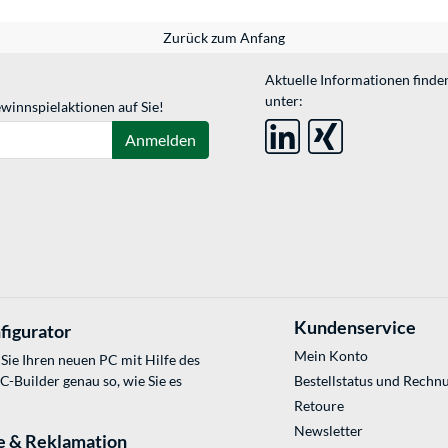
Zurück zum Anfang
Aktuelle Informationen finde
unter:
winnspielaktionen auf Sie!
Anmelden
Kundenservice
figurator
Mein Konto
Sie Ihren neuen PC mit Hilfe des
Builder genau so, wie Sie es
Bestellstatus und Rechn
Retoure
Newsletter
e & Reklamation