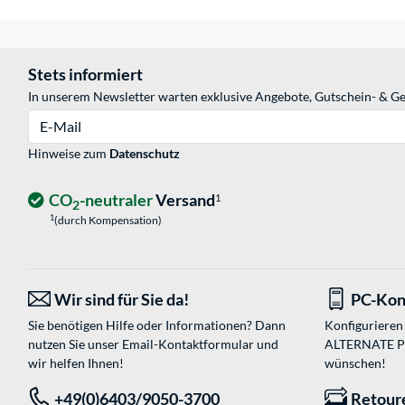
Stets informiert
In unserem Newsletter warten exklusive Angebote, Gutschein- & Ge
E-Mail
Hinweise zum
Datenschutz
CO
-neutraler
Versand
1
2
1
(durch Kompensation)
Wir sind für Sie da!
PC-Kon
Sie benötigen Hilfe oder Informationen? Dann
Konfigurieren 
nutzen Sie unser
Email-Kontaktformular
und
ALTERNATE PC-
wir helfen Ihnen!
wünschen!
+49(0)6403/9050-3700
Retour