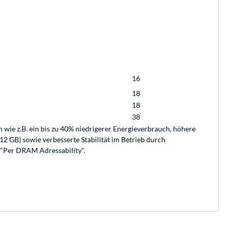
16
18
18
38
ie z.B. ein bis zu 40% niedrigerer Energieverbrauch, höhere
2 GB) sowie verbesserte Stabilität im Betrieb durch
 "Per DRAM Adressability".