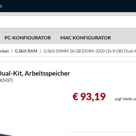
t
Suche
PC-KONFIGURATOR
MAC KONFIGURATOR
rken
G.Skill RAM
G.Skill DIMM 16 GB DDR4-3200 (2x 8 GB) Dual-Ki
al-Kit, Arbeitsspeicher
 XMP)
€ 93,19
zzgl. MwSt. 