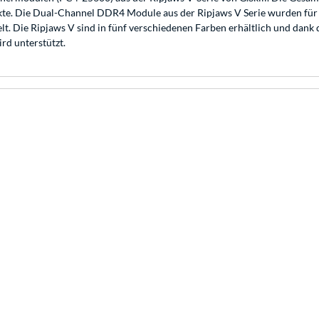
te. Die Dual-Channel DDR4 Module aus der Ripjaws V Serie wurden für
lt. Die Ripjaws V sind in fünf verschiedenen Farben erhältlich und da
rd unterstützt.