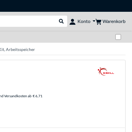
Warenkorb
Konto
Suche durchführen
Zwi
t, Arbeitsspeicher
und Versandkosten ab
€ 6,71