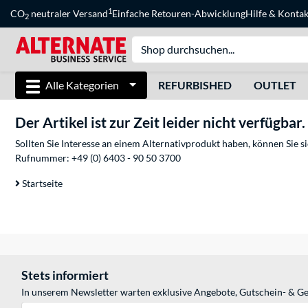
1
CO
neutraler Versand
Einfache Retouren-Abwicklung
Hilfe
&
Kontak
2
Alle Kategorien
REFURBISHED
OUTLET
Der Artikel ist zur Zeit leider nicht verfügbar.
Sollten Sie Interesse an einem Alternativprodukt haben, können Sie 
Rufnummer:
+49 (0) 6403 - 90 50 3700
Startseite
Stets informiert
In unserem Newsletter warten exklusive Angebote, Gutschein- & Ge