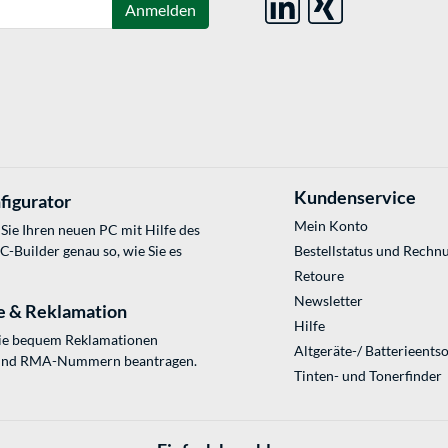
Anmelden
Kundenservice
figurator
Mein Konto
Sie Ihren neuen PC mit Hilfe des
Builder genau so, wie Sie es
Bestellstatus und Rechn
Retoure
Newsletter
e & Reklamation
Hilfe
Sie bequem Reklamationen
Altgeräte-/ Batterieents
und RMA-Nummern beantragen.
Tinten- und Tonerfinder