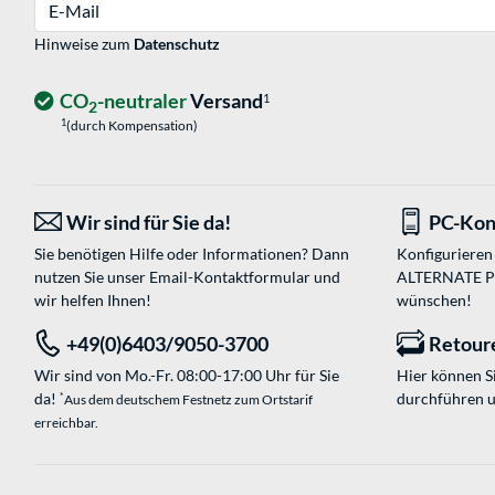
E-Mail
Hinweise zum
Datenschutz
CO
-neutraler
Versand
1
2
1
(durch Kompensation)
Wir sind für Sie da!
PC-Kon
Sie benötigen Hilfe oder Informationen? Dann
Konfigurieren 
nutzen Sie unser
Email-Kontaktformular
und
ALTERNATE PC-
wir helfen Ihnen!
wünschen!
+49(0)6403/9050-3700
Retour
Wir sind von Mo.-Fr. 08:00-17:00 Uhr für Sie
Hier können 
da!
durchführen 
*
Aus dem deutschem Festnetz zum Ortstarif
erreichbar.