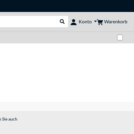
Warenkorb
Konto
Suche durchführen
Zwi
n Sie auch