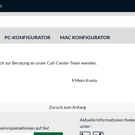
t
Suche
PC-KONFIGURATOR
MAC KONFIGURATOR
sich zur Beratung an unser Call-Center-Team wenden.
Mein Konto
Zurück zum Anfang
Aktuelle Informationen finde
unter:
winnspielaktionen auf Sie!