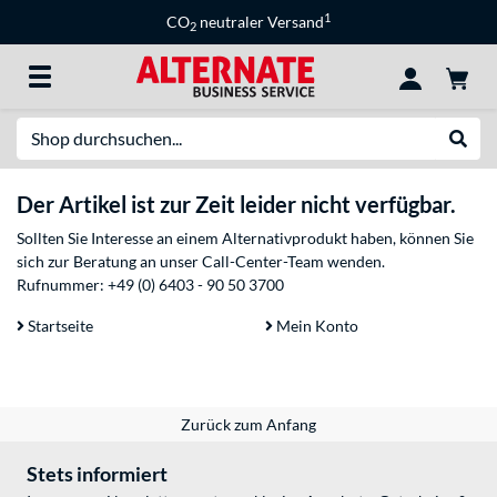
1
CO
neutraler Versand
2
Suche
Suche
Der Artikel ist zur Zeit leider nicht verfügbar.
Sollten Sie Interesse an einem Alternativprodukt haben, können Sie
sich zur Beratung an unser Call-Center-Team wenden.
Rufnummer:
+49 (0) 6403 - 90 50 3700
Startseite
Mein Konto
Zurück zum Anfang
Stets informiert