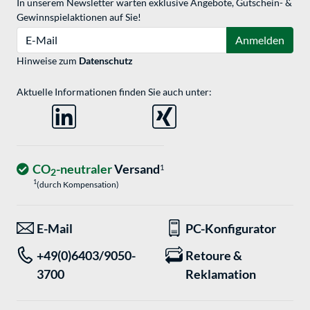
In unserem Newsletter warten exklusive Angebote, Gutschein- &
Gewinnspielaktionen auf Sie!
E-Mail
Anmelden
Hinweise zum
Datenschutz
Aktuelle Informationen finden Sie auch unter:
CO
-neutraler
Versand
1
2
1
(durch Kompensation)
E-Mail
PC-Konfigurator
+49(0)6403/9050-
Retoure &
3700
Reklamation