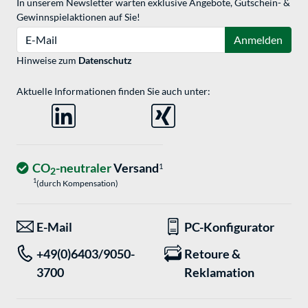
In unserem Newsletter warten exklusive Angebote, Gutschein- &
Gewinnspielaktionen auf Sie!
E-Mail
Anmelden
Hinweise zum
Datenschutz
Aktuelle Informationen finden Sie auch unter:
CO
-neutraler
Versand
1
2
1
(durch Kompensation)
E-Mail
PC-Konfigurator
+49(0)6403/9050-
Retoure &
3700
Reklamation