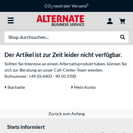
1
CO
neutraler Versand
2
Suche
Suche
Der Artikel ist zur Zeit leider nicht verfügbar.
Sollten Sie Interesse an einem Alternativprodukt haben, können Sie
sich zur Beratung an unser Call-Center-Team wenden.
Rufnummer:
+49 (0) 6403 - 90 50 3700
Startseite
Mein Konto
Zurück zum Anfang
Stets informiert