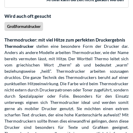
Wird auch oft gesucht
Großformatdrucker
Thermodrucker: mit viel Hitze zum perfekten Druckergebnis
Thermodrucker
stellen eine besondere Form der Drucker dar.
Anders als andere Modelle arbeiten Thermodrucker, wie der Name
bereits vermuten lässt, mit Hitze. Der Wortteil Thermo leitet sich
vom griechischen Wort „therm“ ab und bedeutet „warm“
beziehungsweise „heiß“. Thermodrucker arbeiten sozusagen
drucklos. Die ganze Technik des Thermodruckers beruht auf einer
punktuellen Hitzeeinwirkung. Die Farbe wird beim Thermodrucker
nicht extern durch Druckerpatronen oder Toner zugeführt, sondern
durch Spezialpapier oder Folie. Besonders für den Einsatz
unterwegs eignen sich Thermodrucker ideal und werden somit
gerne als mobiler Drucker genutzt. Sie möchten einen extrem
scharfen Text drucken, der eine hohe Kantenschärfe aufweist? Mit
Thermodruckern sollte Ihnen dies einwandfrei gelingen, denn diese
Drucker sind besonders für Texte und Grafiken geeignet.