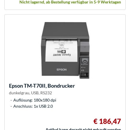
Nicht lagernd, ab Bestellung verfügbar in 5-9 Werktagen
Epson
TM-T70II, Bondrucker
dunkelgrau, USB, RS232
Auflösung: 180x180 dpi
Anschluss: 1x USB 2.0
€ 186,47
Artikel kann derzeit nicht gekauft werden