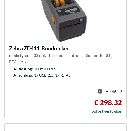
Zebra
ZD411, Bondrucker
dunkelgrau, 203 dpi, Thermodirektdruck, Bluetooth (BLE),
RTC, LAN
Auflösung: 203x203 dpi
Anschluss: 1x USB 2.0, 1x RJ-45
€ 346,22
€ 298,32
Sofort verfügbar