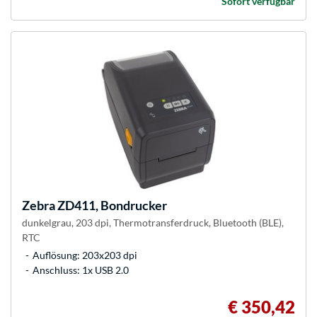
Sofort verfügbar
Zebra
ZD411, Bondrucker
dunkelgrau, 203 dpi, Thermotransferdruck, Bluetooth (BLE),
RTC
Auflösung: 203x203 dpi
Anschluss: 1x USB 2.0
€ 350,42