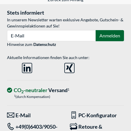
Stets informiert
In unserem Newsletter warten exklusive Angebote, Gutschein- &
Gewinnspielaktionen auf Sie!
E-Mail
Anmelden
Hinweise zum
Datenschutz
Aktuelle Informationen finden Sie auch unter:
CO
-neutraler
Versand
1
2
1
(durch Kompensation)
E-Mail
PC-Konfigurator
+49(0)6403/9050-
Retoure &