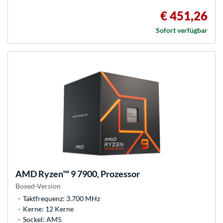
€ 451,26
Sofort verfügbar
AMD
Ryzen™ 9 7900, Prozessor
Boxed-Version
Taktfrequenz: 3.700 MHz
Kerne: 12 Kerne
Sockel: AM5