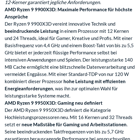
12-Kerner garantiert jegliche Anforderungen
.
AMD Ryzen 9 9900X3D: Maximale Performance für höchste
Ansprüche
Der Ryzen 9 9900X3D vereint innovative Technik und
beeindruckende Leistung
in einem Prozessor mit 12 Kernen
und 24 Threads, ideal für Gamer, Kreative und Profis. Mit einer
Basisfrequenz von 4,4 GHz und einem Boost-Takt von bis zu 5,5
GHz bietet er jederzeit flüssige Performance selbst bei
intensiven Anwendungen und Spielen. Der leistungsstarke 140
MB Cache ermöglicht eine blitzschnelle Datenverarbeitung und
vermeidet Engpässe. Mit einer Standard-TDP von nur 120 W
kombiniert dieser Prozessor
hohe Leistung mit effizienten
Energieanforderungen
, was ihn zur optimalen Wahl für
leistungsstarke Systeme macht.
AMD Ryzen 9 9950X3D: Gaming neu definiert
Der AMD Ryzen 9 9950X3D definiert die Kategorie
Hochleistungsprozessoren neu. Mit 16 Kernen und 32 Threads
setzt er
neue Maßstäbe für Gaming und Arbeitsstationen
.
Seine beeindruckenden Taktfrequenzen von bis zu 5,7 GHz
garantieren herausragende Performance bei anspruchsvollen