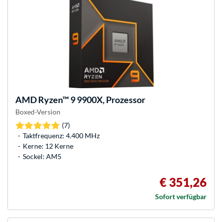
AMD
Ryzen™ 9 9900X, Prozessor
Boxed-Version
(7)
Taktfrequenz: 4.400 MHz
Kerne: 12 Kerne
Sockel: AM5
€ 351,26
Sofort verfügbar