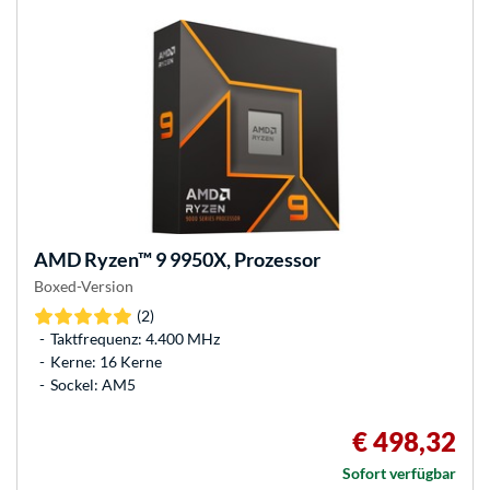
AMD
Ryzen™ 9 9950X, Prozessor
Boxed-Version
(2)
Taktfrequenz: 4.400 MHz
Kerne: 16 Kerne
Sockel: AM5
€ 498,32
Sofort verfügbar