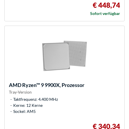
€ 448,74
Sofort verfügbar
AMD
Ryzen™ 9 9900X, Prozessor
Tray-Version
Taktfrequenz: 4.400 MHz
Kerne: 12 Kerne
Sockel: AM5
€ 340,34