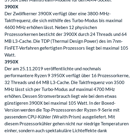
3900X
Der Zwölfkerner 3900X verfügt über eine 3800-MHz-
Taktfrequenz, die sich mithilfe des Turbo-Modus bis maximal
4600 MHz erhöhen lässt. Neben 12 physischen
Prozessorkernen besticht der 3900X durch 24 Threads und 64
MB L3-Cache. Die TDP (Thermal Design Power) des im 7nm-
FinFET-Verfahren gefertigten Prozessors liegt bei maximal 105
Watt.
3950X
Der am 25.11.2019 veröffentlichte und nochmals
performantere Ryzen 9 3950X verfügt über 16 Prozessorkerne,
32 Threads und 64 MB L3-Cache. Die Taktfrequenz von 3500
MHz lässt sich per Turbo-Modus auf maximal 4700 MHz
erhöhen. Dessen Stromverbrauch liegt wie bei dem etwas
günstigeren 3900X bei maximal 105 Watt. In der Boxed-
Version werden die Top-Prozessoren der Ryzen-9-Serie mit
passendem CPU-Kühler (Wraith Prism) ausgeliefert. Mit
diesem Prozessorkühler gehen nicht nur niedrige Temperaturen
einher, sondern auch spektakuläre Lichteffekte dank