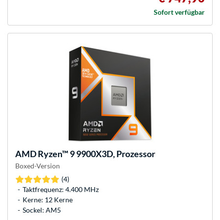
Sofort verfügbar
AMD
Ryzen™ 9 9900X3D, Prozessor
Boxed-Version
(4)
Taktfrequenz: 4.400 MHz
Kerne: 12 Kerne
Sockel: AM5