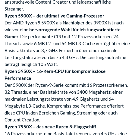
anspruchsvolle Content Creator und leidenschaftliche
Streamer.
Ryzen 5900X – der ultimative Gaming-Prozessor
Der AMD Ryzen 9 5900X als Nachfolger des 3900X ist nach
wie vor eine
hervorragende Wahl für leistungsorientierte
Gamer
. Die performante CPU mit 12 Prozessorkernen, 24
Threads sowie 6 MB L2- und 64 MB L3-Cache verfügt über eine
Basistaktrate von 3,7 GHz. Fernerhin über eine maximale
Leistungstaktrate von bis zu 4,8 GHz. Die Leistungsaufnahme
beträgt lediglich 105 Watt.
Ryzen 5950X – 16-Kern-CPU für kompromisslose
Performance
Der 5900X der Ryzen-9-Serie kommt mit 16 Prozessorkernen,
32 Threads, einer Basistaktrate von 3400 Megahertz, einer
maximalen Leistungstaktrate von 4,9 Gigahertz und 64
Megabyte L3-Cache. Kompromisslose Performance offeriert
diese CPU in den Bereichen Gaming, Streaming oder auch
Content Creation.
Ryzen 7950X – das neue Ryzen-9-Flaggschiff
16 Prozessorkerne, eine Basis-Taktfrequenz von 4,5 GHz, eine