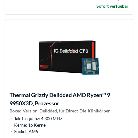
Sofort verfügbar
Thermal Grizzly
Delidded AMD Ryzen™ 9
9950X3D, Prozessor
Boxed-Version, Delidded, für Direct-Die-Kühlkörper
Taktfrequenz: 4.300 MHz
Kerne: 16 Kerne
Sockel: AM5