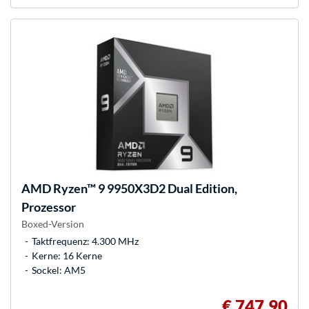
AMD
Ryzen™ 9 9950X3D2 Dual Edition,
Prozessor
Boxed-Version
Taktfrequenz: 4.300 MHz
Kerne: 16 Kerne
Sockel: AM5
€ 747,90