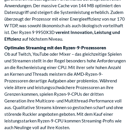
Anwendungen. Der massive Cache von 144 MB optimiert den
Datenzugriff und steigert die Systemleistung erheblich. Zudem
überzeugt der Prozessor mit einer Energieeffizienz von nur 170
W TDP, was sowohl ökonomisch als auch ökologisch vorteilhaft
ist. Der Ryzen 9 9950X3D
vereint Innovation, Leistung und
Effizienz
auf höchstem Niveau.
Optimales Streaming mit den Ryzen-9-Prozessoren
Ob auf Twitch, YouTube oder Mixer – das gleichzeitige Spielen
und Streamen stellt in der Regel besonders hohe Anforderungen
an die Rechenleistung einer CPU. Mit ihrer sehr hohen Anzahl
an Kernen und Threads meistern die AMD-Ryzen-9-
Prozessoren derartige Aufgaben aber problemlos. Während
viele ältere und leistungsschwächere Prozessoren an ihre
Grenzen kommen, spielen Ryzen-9-CPUs der dritten
Generation ihre Multicore- und Multithread-Performance voll
aus. Qualitative Streams können so gestochen scharf und ohne
störende Ruckler angeboten geboten. Mit dem Kauf einer
leistungsstarken Ryzen-9-CPU kommen Streaming-Profis wie
auch Neulinge voll auf ihre Kosten.