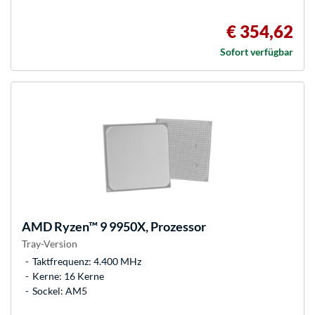
€ 354,62
Sofort verfügbar
AMD
Ryzen™ 9 9950X, Prozessor
Tray-Version
Taktfrequenz: 4.400 MHz
Kerne: 16 Kerne
Sockel: AM5