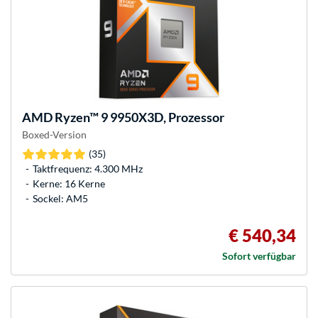
AMD
Ryzen™ 9 9950X3D, Prozessor
Boxed-Version
(35)
Taktfrequenz: 4.300 MHz
Kerne: 16 Kerne
Sockel: AM5
€ 540,34
Sofort verfügbar