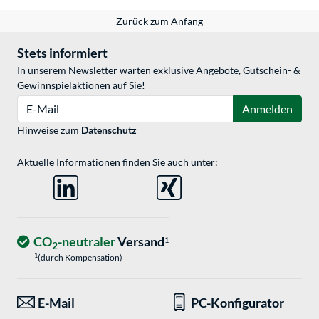
Zurück zum Anfang
Stets informiert
In unserem Newsletter warten exklusive Angebote, Gutschein- &
Gewinnspielaktionen auf Sie!
E-Mail
Anmelden
Hinweise zum
Datenschutz
Aktuelle Informationen finden Sie auch unter:
CO
-neutraler
Versand
1
2
1
(durch Kompensation)
E-Mail
PC-Konfigurator