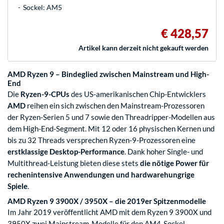
Sockel: AM5
€ 428,57
Artikel kann derzeit nicht gekauft werden
AMD Ryzen 9 – Bindeglied zwischen Mainstream und High-
End
Die
Ryzen-9-CPUs
des US-amerikanischen Chip-Entwicklers
AMD
reihen ein sich zwischen den Mainstream-Prozessoren
der Ryzen-Serien 5 und 7 sowie den Threadripper-Modellen aus
dem High-End-Segment. Mit 12 oder 16 physischen Kernen und
bis zu 32 Threads versprechen Ryzen-9-Prozessoren eine
erstklassige Desktop-Performance
. Dank hoher Single- und
Multithread-Leistung bieten diese stets
die nötige Power für
rechenintensive Anwendungen und hardwarehungrige
Spiele
.
AMD Ryzen 9 3900X / 3950X – die 2019er Spitzenmodelle
Im Jahr 2019 veröffentlicht AMD mit dem Ryzen 9 3900X und
3950X zwei Mainstream-Modelle für den AM4-Sockel.