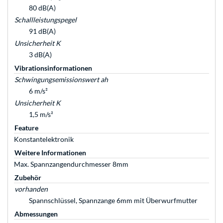
80 dB(A)
Schallleistungspegel
91 dB(A)
Unsicherheit K
3 dB(A)
Vibrationsinformationen
Schwingungsemissionswert ah
6 m/s²
Unsicherheit K
1,5 m/s²
Feature
Konstantelektronik
Weitere Informationen
Max. Spannzangendurchmesser 8mm
Zubehör
vorhanden
Spannschlüssel, Spannzange 6mm mit Überwurfmutter
Abmessungen