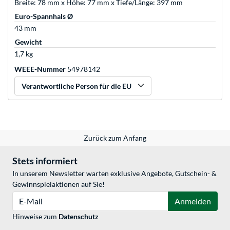
Breite: 78 mm x Höhe: 77 mm x Tiefe/Länge: 397 mm
Euro-Spannhals Ø
43 mm
Gewicht
1,7 kg
WEEE-Nummer
54978142
Verantwortliche Person für die EU
Zurück zum Anfang
Stets informiert
In unserem Newsletter warten exklusive Angebote, Gutschein- &
Gewinnspielaktionen auf Sie!
E-Mail
Anmelden
Hinweise zum
Datenschutz