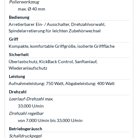
Polierwerkzeug
max. Ø 40 mm
Bedienung
Arretierbarer Ein- / Ausschalter, Drehzahlvorwahl,
Spindelarretierung für leichten Zubehörwechsel
Griff
Kompakte, komfortable Griffgröße, isolierte Grifffläche
Sicherheit
Überlastschutz, KickBack Control, Sanftanlauf,
Wiederanlaufschutz
Leistung
Aufnahmeleistung: 750 Watt, Abgabeleistung: 400 Watt
Drehzahl
Leerlauf-Drehzahl max.
33.000 U/min
Drehzahl regelbar
von 7.000 U/min bis 33.000 U/min
Betriebsgeräusch
Schalldruckpegel