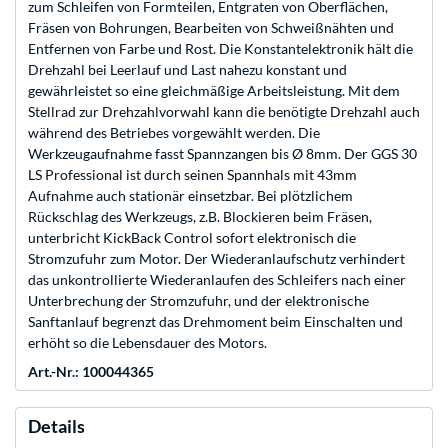
zum Schleifen von Formteilen, Entgraten von Oberflächen,
Fräsen von Bohrungen, Bearbeiten von Schweißnähten und
Entfernen von Farbe und Rost. Die Konstantelektronik hält die
Drehzahl bei Leerlauf und Last nahezu konstant und
gewährleistet so eine gleichmäßige Arbeitsleistung. Mit dem
Stellrad zur Drehzahlvorwahl kann die benötigte Drehzahl auch
während des Betriebes vorgewählt werden. Die
Werkzeugaufnahme fasst Spannzangen bis Ø 8mm. Der GGS 30
LS Professional ist durch seinen Spannhals mit 43mm
Aufnahme auch stationär einsetzbar. Bei plötzlichem
Rückschlag des Werkzeugs, z.B. Blockieren beim Fräsen,
unterbricht KickBack Control sofort elektronisch die
Stromzufuhr zum Motor. Der Wiederanlaufschutz verhindert
das unkontrollierte Wiederanlaufen des Schleifers nach einer
Unterbrechung der Stromzufuhr, und der elektronische
Sanftanlauf begrenzt das Drehmoment beim Einschalten und
erhöht so die Lebensdauer des Motors.
Art.-Nr.: 100044365
Details