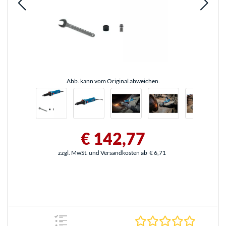
Abb. kann vom Original abweichen.
€ 142,77
zzgl. MwSt. und Versandkosten ab
€ 6,71
0.0 Stern