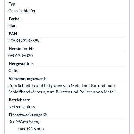
Typ
Geradschleifer
Farbe
blau
EAN
4053423237399
Hersteller-Nr.
06012B5020
Hergestellt in
China
Verwendungszweck
Zum Schleifen und Entgraten von Metall mit Korund- oder
Schleifbandkörpern, zum Bürsten und Polieren von Metall
Betriebsart
Netzanschluss
Einsatzwerkzeuge Ø
Schleifwerkzeug
max. Ø 25 mm