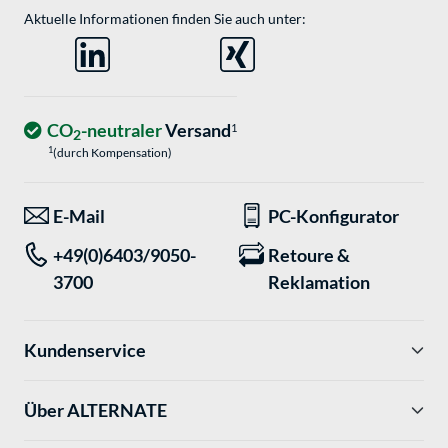
Aktuelle Informationen finden Sie auch unter:
CO
-neutraler
Versand
1
2
1
(durch Kompensation)
E-Mail
PC-Konfigurator
+49(0)6403/9050-
Retoure &
3700
Reklamation
Kundenservice
Über ALTERNATE