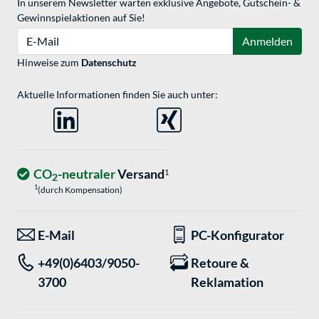
In unserem Newsletter warten exklusive Angebote, Gutschein- &
Gewinnspielaktionen auf Sie!
E-Mail
Anmelden
Hinweise zum
Datenschutz
Aktuelle Informationen finden Sie auch unter:
CO
-neutraler
Versand
1
2
1
(durch Kompensation)
E-Mail
PC-Konfigurator
+49(0)6403/9050-
Retoure &
3700
Reklamation