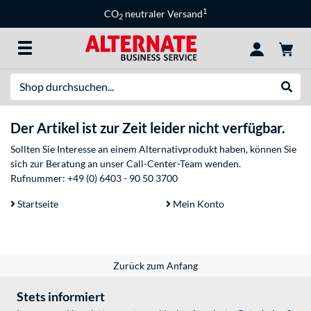
1
CO
neutraler Versand
2
Suche
Suche
Der Artikel ist zur Zeit leider nicht verfügbar.
Sollten Sie Interesse an einem Alternativprodukt haben, können Sie
sich zur Beratung an unser Call-Center-Team wenden.
Rufnummer:
+49 (0) 6403 - 90 50 3700
Startseite
Mein Konto
Zurück zum Anfang
Stets informiert