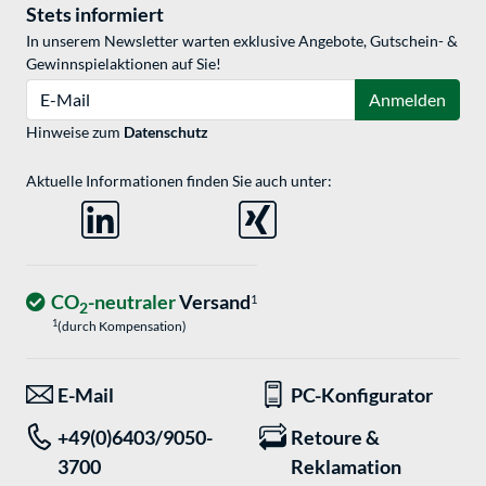
Stets informiert
In unserem Newsletter warten exklusive Angebote, Gutschein- &
Gewinnspielaktionen auf Sie!
E-Mail
Anmelden
Hinweise zum
Datenschutz
Aktuelle Informationen finden Sie auch unter:
CO
-neutraler
Versand
1
2
1
(durch Kompensation)
E-Mail
PC-Konfigurator
+49(0)6403/9050-
Retoure &
3700
Reklamation