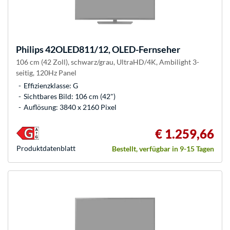
Philips
42OLED811/12, OLED-Fernseher
106 cm (42 Zoll), schwarz/grau, UltraHD/4K, Ambilight 3-
seitig, 120Hz Panel
Effizienzklasse: G
Sichtbares Bild: 106 cm (42")
Auflösung: 3840 x 2160 Pixel
€ 1.259,66
Produkt­datenblatt
Bestellt, verfügbar in 9-15 Tagen