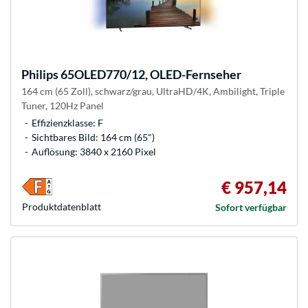
Philips
65OLED770/12, OLED-Fernseher
164 cm (65 Zoll), schwarz/grau, UltraHD/4K, Ambilight, Triple
Tuner, 120Hz Panel
Effizienzklasse: F
Sichtbares Bild: 164 cm (65")
Auflösung: 3840 x 2160 Pixel
€ 957,14
Produkt­datenblatt
Sofort verfügbar