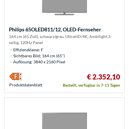
Philips
65OLED811/12, OLED-Fernseher
164 cm (65 Zoll), schwarz/grau, UltraHD/4K, Ambilight 3-
seitig, 120Hz Panel
Effizienzklasse: F
Sichtbares Bild: 164 cm (65")
Auflösung: 3840 x 2160 Pixel
€ 2.352,10
Produkt­datenblatt
Bestellt, verfügbar in 7-11 Tagen