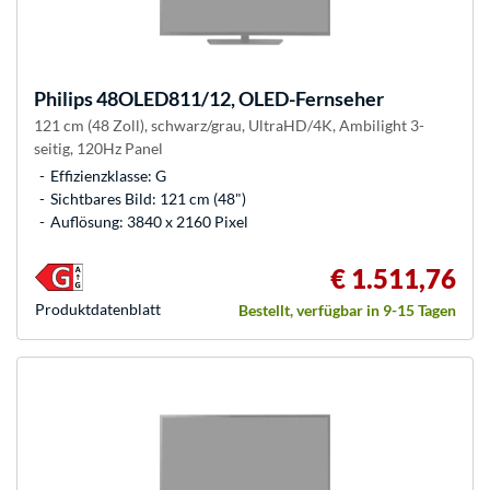
Philips
48OLED811/12, OLED-Fernseher
121 cm (48 Zoll), schwarz/grau, UltraHD/4K, Ambilight 3-
seitig, 120Hz Panel
Effizienzklasse: G
Sichtbares Bild: 121 cm (48")
Auflösung: 3840 x 2160 Pixel
€ 1.511,76
Produkt­datenblatt
Bestellt, verfügbar in 9-15 Tagen